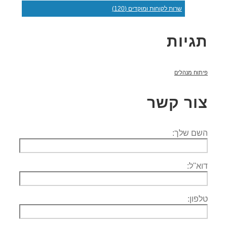
שרות לקוחות ומוקדים (120)
תגיות
פיתוח מנהלים
צור קשר
השם שלך:
דוא''ל:
טלפון: