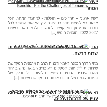
ייעוץ ארגוני – תהליכים – תועלות – לאתגרי
המחר
ייעוץ ארגוני – תהליכים – תועלות - לאתגרי המחר. יועץ
ארגוני בא לעשות סדר בנושא הייעוץ הארגוני החשוב לכל
חברה או עסק המבקשים להמשיך ולצמוח גם בשנים
2022-2027. תוכנית חומש [...]
הדרך לשירות לקוחות מצטיין – לאמץ תרבות
שרות חדשה.
מהי הדרך הנכונה לאמץ ולבנות תרבות ארגונית המקדשת
שירותיות ללקוחות, לספקים ולעובדים? בואו ונחשוב יחד
מהם הערכים הבסיסים שחייבים להיות בכל תהליך של
בניה והעצמה של תרבות ארגונית המקדשת שירות. [...]
ה- DNA של המנכ"ל משפיע – שירות טוב הוא
עניין של תרבות וערכים.