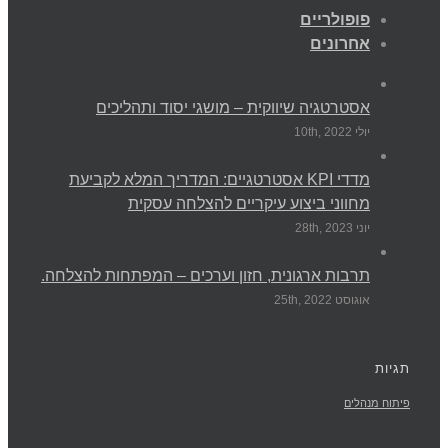
פופולריים
אחרונים
אסטרטגיה שיווקית – מושגי יסוד ותהליכים
יולי 10th, 2022
מדדי KPI אסטרטגיים: המדריך המלא לקביעת
מחווני ביצוע עיקריים להצלחה עסקית
יוני 28th, 2023
תרבות ארגונית, חזון וערכים – המפתחות להצלחה.
אוגוסט 25th, 2022
תגיות
פיתוח מנהלים