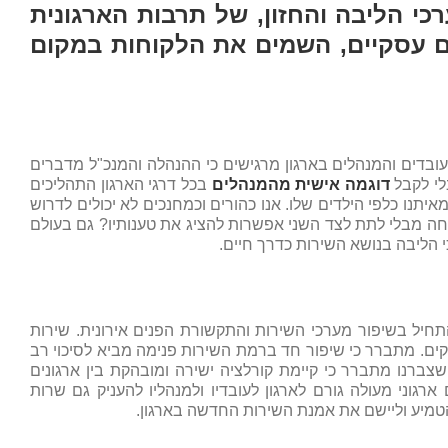
כי הליבה והחזון, של תרבות הארגונית
ם עסקיים, השמים את הלקוחות במקום
בדים והמנהלים בארגון מרגישים כי ההנהלה והמנכ"ל מדברים
לי לקבל
דוגמה אישית מהמנהלים
בכל דרגי הארגון התהליכים
איתנו כלפי הילדים שלו. אנו כהורים וכמחנכים לא יכולים לדרוש
חה מבלי לתת לצד השני אפשרות להציג את טענותיו? גם בעולם
 הליבה בנושא השירות כדרך חיים.
חיל בשיפור מערכי השירות והתקשורת הפנים אירונית. שירות
פקים. מתברר כי שיפור חד ברמת השירות פנימה מביא לסיכוי רב
שצברנו מתברר כי קיימת קורלציה ישירה ומובהקת בין ארגונים
וני מעולה גורם לארגון לעובדיו ולמנהליו להעניק גם שרות
להטמיע וליישם את אמנת השירות החדשה בארגון.