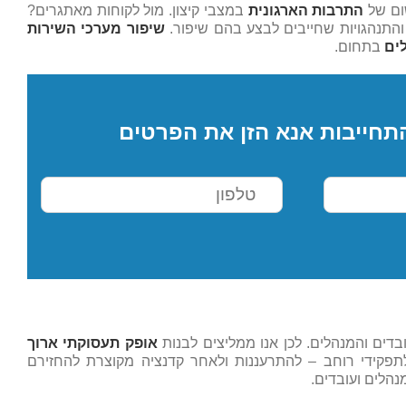
ום של
התרבות הארגונית
במצבי קיצון. מול לקוחות מאתגרים?
והתנהגויות שחייבים לבצע בהם שיפור.
שיפור מערכי השירות
ים
בתחום.
תחייבות אנא הזן את הפרטים
דים והמנהלים. לכן אנו ממליצים לבנות
אופק תעסוקתי ארוך
תפקידי רוחב – להתרעננות ולאחר קדנציה מקוצרת להחזירם
נהלים ועובדים.