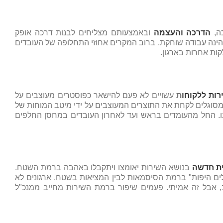
ה,
הדרכה והעצמה
ובאמצעותם מצליחים לבנות דרכה אופק
 הינה עבודה שוחקת. ברוב המקרים אחוזי התחלופה של העובדים
ות אחרות בארגון.
ות ללקוחו
ת
עשויים לא פעם להישאר כפוסטרים מעוצבים על
מסוגלים לקחת את התוצרים המעוצבים על ידי מיטב המוחות של
. החל מהעומדים בראש ועד לאחרון העובדים במחסן החלפים
ית חדשה
בנושא השירות יאומצו ויתקבלו באהבה ברמת השטח.
ים היפות" ברמת הסיסמאות לבין המציאות בשטח. ארגונים לא
אבל זה אמיתי. פעמים שיפור ברמת השירות מחייב ממנכ"ל