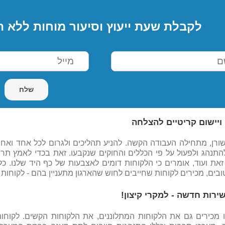
לקבלת שעת ייעוץ וסיעור מוחות ללא ה
יישום קריטיים להצלחה
שורן, מתחילה העבודה הקשה. להניע תהליכים ולגרום לכל אחד וא
להתנהג ולפעול על פי הכללים והחוקים שנקבעו. זאת בכדי לאמץ 
זאת ועוד, אומרים כי הלקוחות דומים לאצבעות של כף היד שלנו. כל 
ובים, מכירים לקוחות שחייבים לחוש שהארגון מתעניין בהם - לקוחות 
ירות חדשה - למקרי קיצון!
 מכירים גם את הלקוחות המתלוננים, את הלקוחות הקשים. לקוחות