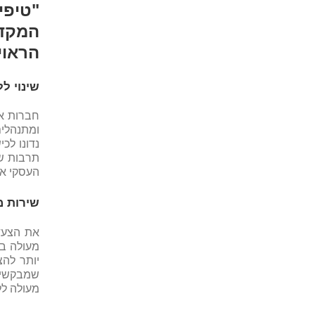
"טיפי
המקדש
הראוי
שינוי ל
חברות אר
ומתנהלים
נדונו לכ
תרבות שי
העסקי את
שירות מ
את הצעד 
מעולה בת
יותר להצ
שמבקשים 
מעולה לל