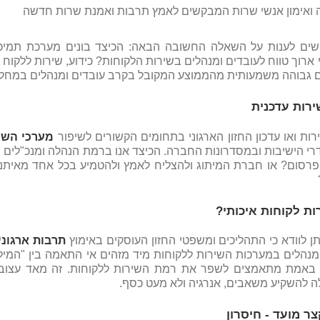
שים לענות על השאלה החשובה הבאה: הכיצד בונים מערכת תמיכ
ארוך טווח לעובדים ומנהלים בשירות הלקוחות? כידוע, שירות ללקוח
 גבוהה משמעותית מהממוצע המקובל בקרב עובדים ומנהלים במחלק
רות עדכנית
ות ואו עדכון החזון הארגוני בתחומים הקשורים לשיפור
מערכי השיר
רי הישיבות ובמסדרונות החברה. הכיצד אנו ברמת הנהלה ומנכ"לים 
רסום? או חברת המיתוג ולהצליח לאמץ ולהטמיע בכל אחד מאיתנו
ות לקוחות איכותי?
תן לוודא כי התהליכים ומשפטי החזון העוסקים באימוץ
תרבות ארגונ
מנהלים במערכות השירות ללקוחות מיד מזהים אי התאמה בין "המיל
באמת מתאמצים לשפר את רמת השירות ללקוחות. זה מאד עצוב, 
 להשקיע משאבים, אנרגיה ולא מעט כסף.
צר מועד - חיסרון