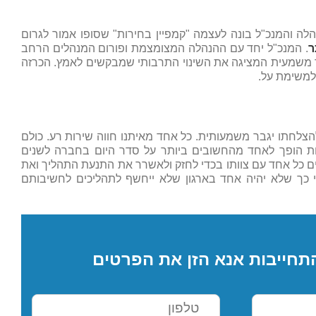
הלה והמנכ"ל בונה לעצמה "קמפיין בחירות" שסופו אמור לגרום
ר
. המנכ"ל יחד עם ההנהלה המצומצמת ופורום המנהלים הרחב
ד משמעית המציגה את השינוי התרבותי שמבקשים לאמץ. הכרזה
 למשימת על.
להצלחתו יגבר משמעותית. כל אחד מאיתנו חווה שירות רע. כולם
חות הופך לאחד מהחשובים ביותר על סדר היום בחברה לשנים
ם כל אחד עם צוותו בכדי לחזק ולאשרר את התנעת התהליך ואת
י כך שלא יהיה אחד בארגון שלא ייחשף לתהליכים לחשיבותם
תחייבות אנא הזן את הפרטים