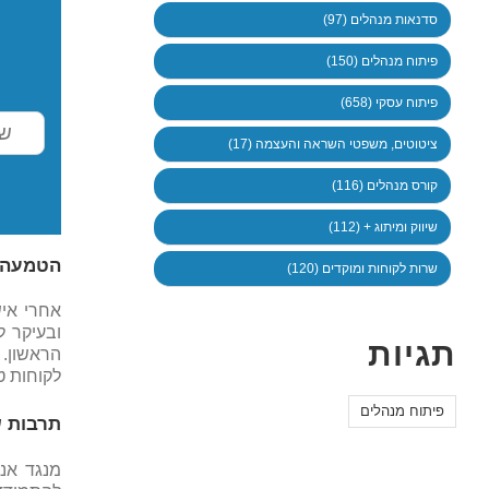
סדנאות מנהלים (97)
פיתוח מנהלים (150)
פיתוח עסקי (658)
ציטוטים, משפטי השראה והעצמה (17)
קורס מנהלים (116)
שיווק ומיתוג + (112)
הטמעה ו
שרות לקוחות ומוקדים (120)
אחרי אי
ובעיקר 
תגיות
הראשון. 
לקוחות ט
פיתוח מנהלים
תרבות ש
מנגד אנו