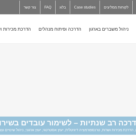
לקוחות ממליצים
Case studies
בלוג
FAQ
צור קשר
ניהול משברים בארגון
הדרכה ופיתוח מנהלים
הדרכת מכירות וש
רכה רב שנתיות – לשימור עובדים בשירו
,
הדרכת מכירות ושרות
,
טרנספורמציה דיגיטלית
,
יעוץ אסטרטגי
,
יעוץ ארגוני
,
ניהול שינויים וצ