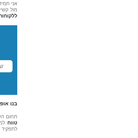
אני תמי
מול קשיי
ללקוחות
בנו אופ
תחום השי
טווח
למצ
לתפקיד נ