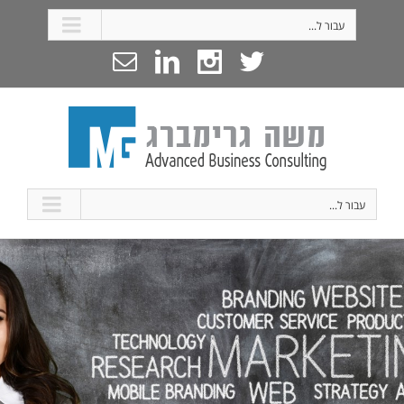
עבור ל...
עבור ל...