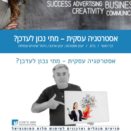
אסטרטגיה עסקית – מתי נכון לעדכן?
דף ראשי
/
בלוג
/
יעוץ אסטרטגי
,
יעוץ ארגוני
,
ניהול שינויים וצמיחה