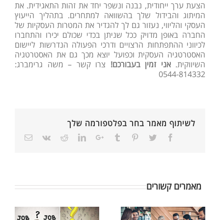
הצעת ערך ייחודית, נבנה ונשפר יחד את זהות התאגידית. את
המיתוג והבידול שלך בהשוואה למתחרים. בתהליך הייעוץ
העסקי והליווי, נעזור גם לך להגדיר את המטרות העסקיות של
החברה באופן מדויק ככל שניתן בכדי שכולם יכירו והתחברו
לכיווני ההתפתחות הרצויים ודרכי הפעולה הנדרשות ליישום
האסטרטגיה העסקית וכפועל יוצא מכך גם את האסטרטגיה
השיווקית.
אני זמין בעבורכם!
צרו קשר – משה גרימברג:
0544-814332
לשיתוף מאמר בחר בפלטפורמה שלך
מאמרים קשורים