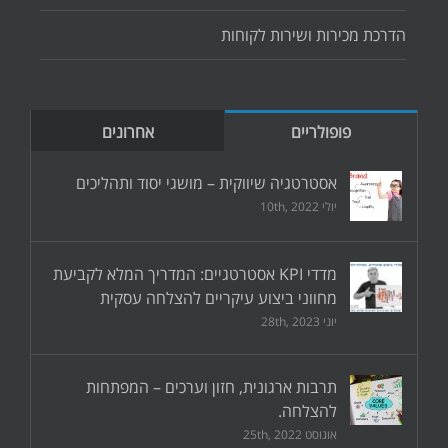
הדרכת מכירות ושירות לקוחות
פופולריים
אחרונים
אסטרטגיה שיווקית – מושגי יסוד ותהליכים
יולי 10th, 2022
מדדי KPI אסטרטגיים: המדריך המלא לקביעת
מחווני ביצוע עיקריים להצלחה עסקית
יוני 28th, 2023
תרבות ארגונית, חזון וערכים – המפתחות
להצלחה.
אוגוסט 25th, 2022