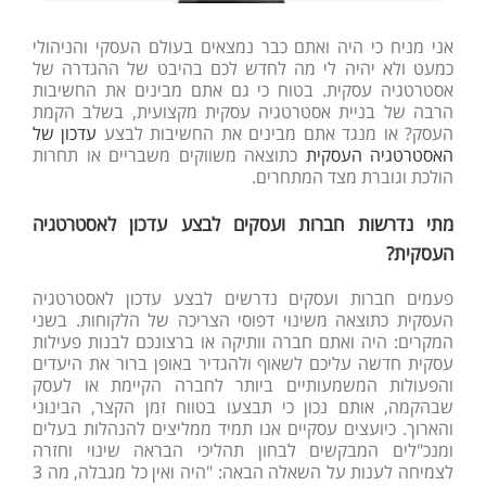
אני מניח כי היה ואתם כבר נמצאים בעולם העסקי והניהולי
כמעט ולא יהיה לי מה לחדש לכם בהיבט של ההגדרה של
אסטרטגיה עסקית. בטוח כי גם אתם מבינים את החשיבות
הרבה של בניית אסטרטגיה עסקית מקצועית, בשלב הקמת
העסק? או מנגד אתם מבינים את החשיבות לבצע
עדכון של
האסטרטגיה העסקית
כתוצאה משווקים משבריים או תחרות
הולכת וגוברת מצד המתחרים.
מתי נדרשות חברות ועסקים לבצע עדכון לאסטרטגיה
העסקית?
פעמים חברות ועסקים נדרשים לבצע עדכון לאסטרטגיה
העסקית כתוצאה משינוי דפוסי הצריכה של הלקוחות. בשני
המקרים: היה ואתם חברה וותיקה או ברצונכם לבנות פעילות
עסקית חדשה עליכם לשאוף ולהגדיר באופן ברור את היעדים
והפעולות המשמעותיים ביותר לחברה הקיימת או לעסק
שבהקמה, אותם נכון כי תבצעו בטווח זמן הקצר, הבינוני
והארוך. כיועצים עסקיים אנו תמיד ממליצים להנהלות בעלים
ומנכ"לים המבקשים לבחון תהליכי הבראה שינוי וחזרה
לצמיחה לענות על השאלה הבאה: "היה ואין כל מגבלה, מה 3