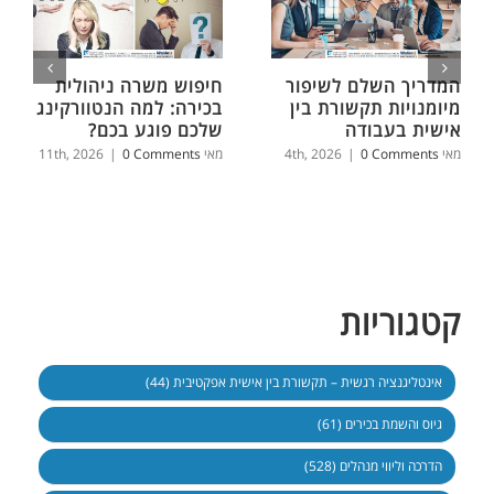
המדריך השלם לשיפור
חיפוש משרה ניהולית
מיומנויות תקשורת בין
בכירה: למה הנטוורקינג
אישית בעבודה
שלכם פוגע בכם?
מאי 4th, 2026
0 Comments
|
מאי 11th, 2026
0 Comments
|
קטגוריות
אינטליגנציה רגשית – תקשורת בין אישית אפקטיבית (44)
גיוס והשמת בכירים (61)
הדרכה וליווי מנהלים (528)