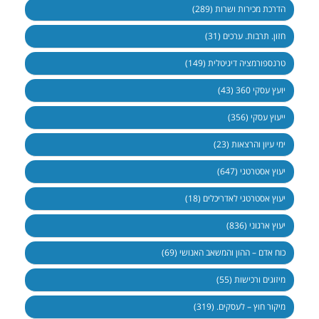
הדרכת מכירות ושרות (289)
חזון. תרבות. ערכים (31)
טרנספורמציה דיגיטלית (149)
יועץ עסקי 360 (43)
ייעוץ עסקי (356)
ימי עיון והרצאות (23)
יעוץ אסטרטגי (647)
יעוץ אסטרטגי לאדריכלים (18)
יעוץ ארגוני (836)
כוח אדם – ההון והמשאב האנושי (69)
מיזוגים ורכישות (55)
מיקור חוץ – לעסקים. (319)