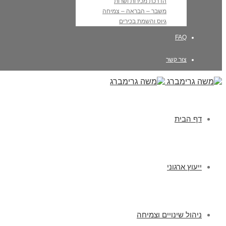
הדרכת מכירות ושרות
משבר – הבראה – צמיחה
גיוס והשמת בכירים
FAQ
צור קשר
דף הבית
ייעוץ ארגוני
ניהול שינויים וצמיחה