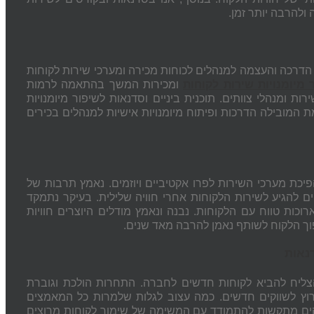
 ולהרבה יותר זמן.
 הדרכה והעצמה למנהלים לכוחות מכירה ומערכי שירות לקוחות
מיומנויות שירות לקוחות
ומכירות המשך בהתאמה לרמות
ת ומנהלי צוותים. תוכנית ביניים וסדנאות לשיפור מיומנויות
 המובילה הדרכות ופיתוח מיומנויות אישיות למנהלים בכירים
יכת מערכי השירות לפרו אקטיביים ויוזמים. נאמץ תרבות של
 להגיע לשירות הלקוחות אחרי חוויה שלילית. בעיקר נתמקד
כות טווח עם הלקוחות. נבנה ונאמץ מודלים היוצרים חוויות
דנאות
הצליח להביא לקוחות חדשים לחברה. התחרות הולכת וגוברת
וץ לשווקים חדשים. כמה עצוב לגלות שלמרות כל המאמצים
קים מתקשות להתמודד עם המשימה של שימור לקוחות מרוצים