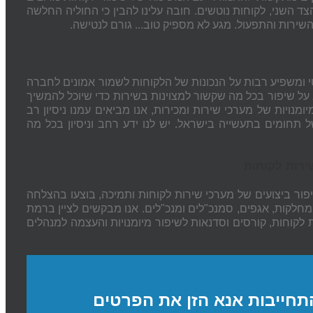
ד השני, לקוחות נוטשים. חובה עלינו להבין כי החוליה החלשה
ירות והתפעול. מגע לא מספיק טוב... גורם לנטישה.
 ומשפיע רבות על הנכונות של הלקוחות לשמור אמונים לחברה
על שיפור בכל מה שקשור למצוינות בשירות כדי שיוכל להמשיך
נויות של מערכי שירות ומכירות, אנו מביאים עמנו ניסיון רב
תחומים בתעשייה בישראל. יש לנו ידע רחב וניסיון בכל מה
ירות לקוחות
ור ביצועים של מערכי שירות לקוחות ותמיכה, בוצעו בהצלחה
מחלקות, אגפים, סמנכ"לים ומנכ"לים. אנו מבקשים לציין ברמת
קוחות, קורסים וסדנאות לשיפור מיומנויות והעצמה למנהלים
תחייבות אנא הזן את הפרטים