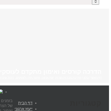
הדרכה קורסים ואימון מתקדם לעוסקי
דף ראשי
/
בלוג
/
הדרכת מכירות ושרות
,
יעוץ ארגוני
,
מיקור חוץ - לעסקים.
,
ניהול שינוי
בזמנים 
קטגוריות
דף הבית
של הצרכ
ייעוץ ארגוני
שיפור מ