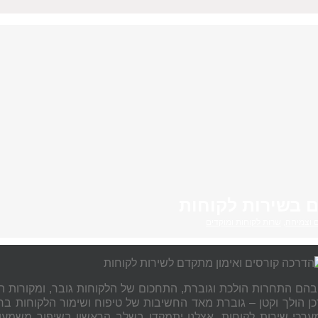
ם בשירות לקוחות
ים וצמיחה
,
שרות לקוחות ומוקדים
בהם התחרות הולכת וגוברת, התחכום של הלקוחות גובר, ומקורות הי
ן הולך וקטן – גוברת מאד החשיבות של טיפוח ושימור הלקוחות ב
ערכי שירות לקוחות, אצלנו יתמקדו בשלב הראשון בשיפור משמעותי