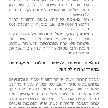
מהי רמת שביעות רצון לקוחות?
המידה שבה
הלקוחות מרוצים מהשירות שקיבלו. שביעות רצון
גבוהה של לקוחות מובילה לנאמנות לקוחות וחזרה
על רכישות.
מהי נאמנות לקוחות?
נכונות הלקוחות לחזור
ולרכוש מהעסק שוב ושוב. נאמנות לקוחות היא נכס
חשוב לכל עסק.
מוניטין עסקי מהו?
התדמית של העסק בעיני
הציבור. נוצר על פי מספר מדדים כאשר רמת
הישרות היא אחת מהמרכזיות והחשובות שבהם.
מוניטין חיובי יכול למשוך לקוחות חדשים ולשפר את
תדמית העסק.
המלצות וטיפים לשיפור יעילות ואפקטיביות
במערך שירות לקוחות
בעולם תחרותי מערכי שירות לקוחות איכותיים ומקצועיים
מהווים בסיס מרכזי וחשוב לכל הצלחה עסקית וניהולית.
שירות לקוחות מקצועי ומיטבי מחויב להעניק מענה זמין,
יעיל ומהיר בכמה שיותר ערוצים. חוסר מקצועיות וזמני
תגובה איטיים יגרמו לכך שלקוחות צפויים למתחרים.
יגרום לפגיעה תדמיתית קשה, יפגע בהכנסות ופעמים