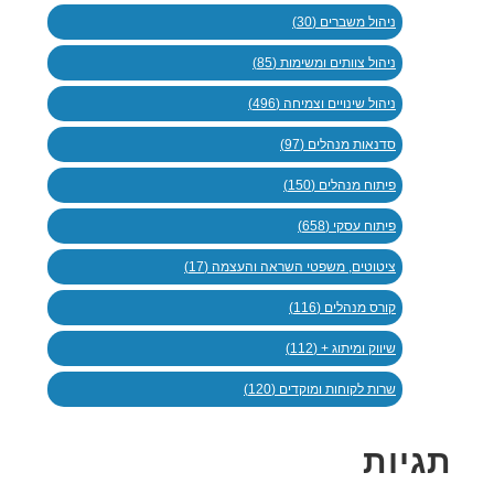
ניהול משברים (30)
ניהול צוותים ומשימות (85)
ניהול שינויים וצמיחה (496)
סדנאות מנהלים (97)
פיתוח מנהלים (150)
פיתוח עסקי (658)
ציטוטים, משפטי השראה והעצמה (17)
קורס מנהלים (116)
שיווק ומיתוג + (112)
שרות לקוחות ומוקדים (120)
תגיות