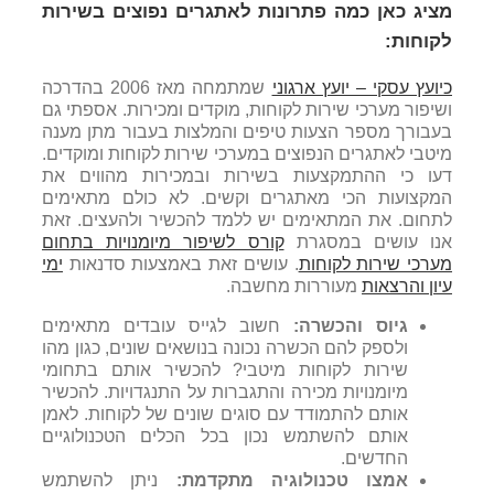
מציג כאן כמה פתרונות לאתגרים נפוצים בשירות
לקוחות:
כיועץ עסקי – יועץ ארגוני
שמתמחה מאז 2006 בהדרכה
ושיפור מערכי שירות לקוחות, מוקדים ומכירות. אספתי גם
בעבורך מספר הצעות טיפים והמלצות בעבור מתן מענה
מיטבי לאתגרים הנפוצים במערכי שירות לקוחות ומוקדים.
דעו כי ההתמקצעות בשירות ובמכירות מהווים את
המקצועות הכי מאתגרים וקשים. לא כולם מתאימים
לתחום. את המתאימים יש ללמד להכשיר ולהעצים. זאת
אנו עושים במסגרת
קורס לשיפור מיומנויות בתחום
מערכי שירות לקוחות
. עושים זאת באמצעות סדנאות
ימי
עיון והרצאות
מעוררות מחשבה.
גיוס והכשרה:
חשוב לגייס עובדים מתאימים
ולספק להם הכשרה נכונה בנושאים שונים, כגון מהו
שירות לקוחות מיטבי? להכשיר אותם בתחומי
מיומנויות מכירה והתגברות על התנגדויות. להכשיר
אותם להתמודד עם סוגים שונים של לקוחות. לאמן
אותם להשתמש נכון בכל הכלים הטכנולוגיים
החדשים.
אמצו טכנולוגיה מתקדמת:
ניתן להשתמש