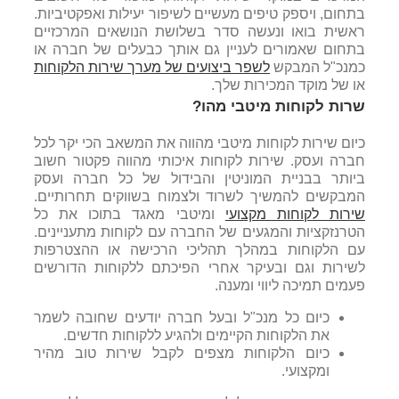
בתחום, ויספק טיפים מעשיים לשיפור יעילות ואפקטיביות.
ראשית בואו ונעשה סדר בשלושת הנושאים המרכזיים
בתחום שאמורים לעניין גם אותך כבעלים של חברה או
כמנכ"ל המבקש
לשפר ביצועים של מערך שירות הלקוחות
או של מוקד המכירות שלך.
שרות לקוחות מיטבי מהו?
כיום שירות לקוחות מיטבי מהווה את המשאב הכי יקר לכל
חברה ועסק. שירות לקוחות איכותי מהווה פקטור חשוב
ביותר בבניית המוניטין והבידול של כל חברה ועסק
המבקשים להמשיך לשרוד ולצמוח בשווקים תחרותיים.
שירות לקוחות מקצועי
ומיטבי מאגד בתוכו את כל
הטרנזקציות והמגעים של החברה עם לקוחות מתעניינים.
עם הלקוחות במהלך תהליכי הרכישה או ההצטרפות
לשירות וגם ובעיקר אחרי הפיכתם ללקוחות הדורשים
פעמים תמיכה ליווי ומענה.
כיום כל מנכ"ל ובעל חברה יודעים שחובה לשמר
את הלקוחות הקיימים ולהגיע ללקוחות חדשים.
כיום הלקוחות מצפים לקבל שירות טוב מהיר
ומקצועי.