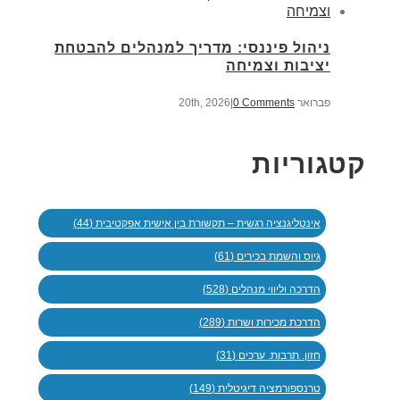
ניהול פיננסי: מדריך למנהלים להבטחת
יציבות וצמיחה
פברואר 20th, 2026
0 Comments
|
קטגוריות
אינטליגנציה רגשית – תקשורת בין אישית אפקטיבית (44)
גיוס והשמת בכירים (61)
הדרכה וליווי מנהלים (528)
הדרכת מכירות ושרות (289)
חזון. תרבות. ערכים (31)
טרנספורמציה דיגיטלית (149)