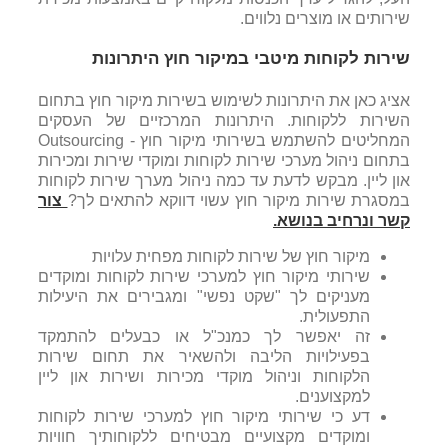
שירותים או מוצרים נלווים.
שירות לקוחות מיטבי במיקור חוץ היתרונות
אציג כאן את היתרונות לשימוש בשירות מיקור חוץ בתחום
השירות ללקוחות. היתרונות המרכזיים של העסקים
המחליטים להשתמש בשירותי מיקור חוץ - Outsourcing
בתחום ניהול מערכי שירות לקוחות ומוקדי שירות ומכירות
און ליין. מבקש לדעת עד כמה ניהול מערך שירות לקוחות
במסגרת שירות מיקור חוץ עשוי דווקא להתאים לך?
צור
קשר ונרחיב בנושא
.
מיקור חוץ של שירות לקוחות מפחית עלויות
שירותי מיקור חוץ למערכי שירות לקוחות ומוקדים
מעניקים לך "שקט נפשי" ומגבירים את היעילות
התפעולית.
זה יאפשר לך כמנכ"ל או כבעלים להתמקד
בפעילויות הליבה ולהשאיר את תחום שירות
הלקוחות וניהול מוקדי מכירות ושירות און ליין
למקצוענים.
דע כי שירותי מיקור חוץ למערכי שירות לקוחות
ומוקדים מקצועיים מבטיחים ללקוחותיך חוויות