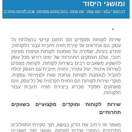
ומושגי היסוד
דף ראשי
/
בלוג
/
ייעוץ עסקי
,
יעוץ ארגוני
,
ניהול צוותים ומשימות
,
שרות לקוחות ומוקדים
שירות לקוחות ומוקדים הם תחום קריטי בהצלחת כל
עסק. הם אחראים על יצירת חוויה חיובית עבור הלקוחות,
פתרון בעיות, שמירה על נאמנות לקוחות וטיפוח מוניטין
חיובי. עולם העסקים התחרותי של ימינו דורש מכל עסק
להשקיע משאבים רבים בשירות לקוחות. לקוחות מצפים
לשירות איכותי, יעיל ומהיר, וחוויה חיובית עם העסק יכולה
להוביל לנאמנות לקוחות ארוכת טווח ולצמיחה עסקית.
מוקדי שירות לקוחות הם החזית הקדמית של כל עסק, והם
משחקים תפקיד מכריע ביצירת חוויה חיובית עבור
הלקוחות.
שירות לקוחות ומוקדים מקצועיים בשווקים
תחרותיים
מאמר זה ירחיב את הדיון בנושא, תוך סקירת התהליכים
המרכזיים במוקדי שירות לקוחות, מושגי יסוד חשובים