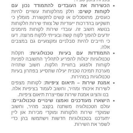
הכשירות את העובדים להתמודד נכון עם
לקוחות קשים:
חלק מהלקוחות עשויים להיות
כועסים, מתוסכלים או קשים לתקשורת. מומלץ כי
תשקיעו בהדרכות ייעודיות של צוותי שירות הלקוחות
בנושא חשוב זה. עובדי שירות לקוחות מיומנים
יודעים להפוך לקוח קשה ובעייתי ללקוח מרוצה. דעו
כי חייבים להיות סבלניים ומקצועיים גם במצבים
אלה.
התמודדות עם בעיות טכנולוגיות:
תקלות
טכנולוגיות יכולות להפריע לתהליך התשובה לפניות
לקוחות ולפגוע בחוויית הלקוח. חשוב שתהיה
מערכת תמיכה טכנית יעילה שתסייע בפתרון בעיות
טכנולוגיות במהירות.
אמנת שירות – תיאום ציפיות:
לקוחות מצפים
לשירות איכותי ומהיר, וחשוב לעמוד בציפיות אלה.
בנו והציגו אמנת שירות שמייצרת תיאום ציפיות.
הישארו מעודכנים ואמצו שינויים טכנולוגיים:
עולם הטכנולוגיה משתנה בקצב מהיר, וחשוב
שמוקדי שירות הלקוחות ומוקדי מכירות און ליין
יתעדכנו בטכנולוגיות חדשות וישתמשו בהן כדי
לשפר את השירות.