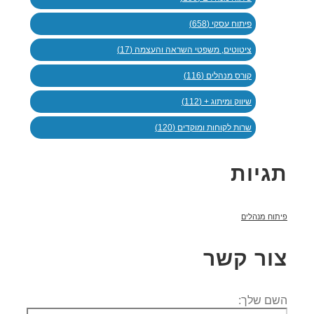
פיתוח עסקי (658)
ציטוטים, משפטי השראה והעצמה (17)
קורס מנהלים (116)
שיווק ומיתוג + (112)
שרות לקוחות ומוקדים (120)
תגיות
פיתוח מנהלים
צור קשר
השם שלך: