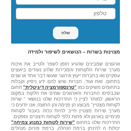
מצוינות בשרות – הנושאים לשיפור ולמידה
ארגונים שמבינים שהגיע הזמן לשפר ולטייב את איכות
מערך שירות הלקוחות והמכירות שלהן נעזרים ביועצים
עסקיים ואו בחברות ייעוץ אירגוני שעשו דבר אחד או שנים
בתחום. זאת ועוד, חברות שיש להם ידע ניסיון וקבלות
בתחומים משיקים כמו
"טרנספורמציה דיגיטלית"
תחום
שבבסיסו החברות והארגונים שמים את הלקוח במקום
הראשון. למותר לציין כי ההדרכות שלנו בנושאי " שרות
לקוחות מצטיין" מבוצע הן פנימה והן החוצה. אנו יודעים כי
מערך שירות מצטיין חייב להיות ככזה בעבור לקוחות
פנימיים בארגון ולא פחות כלפי לקוחות חיצוניים וספקים.
ההדרכות שלנו בתחום
"שירות לקוחות כמנוע צמיחה"
יכולות ה להינתן ברמת הנהלה, ברמת פורום מנהלים