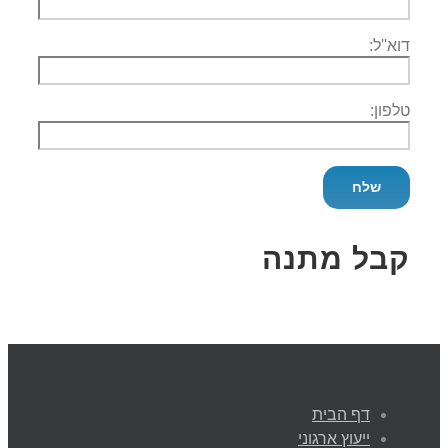
דוא''ל:
טלפון:
קבל מתנה
דף הבית
ייעוץ ארגוני