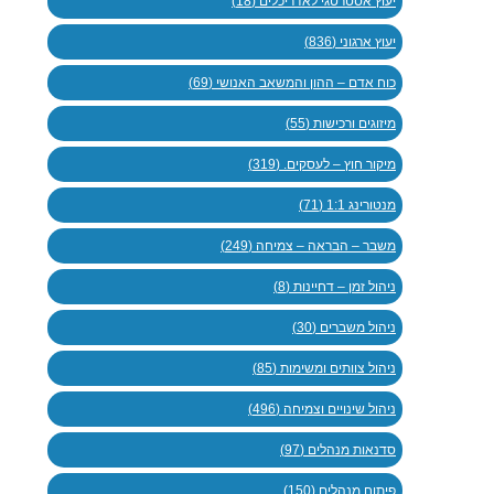
יעוץ אסטרטגי לאדריכלים (18)
יעוץ ארגוני (836)
כוח אדם – ההון והמשאב האנושי (69)
מיזוגים ורכישות (55)
מיקור חוץ – לעסקים. (319)
מנטורינג 1:1 (71)
משבר – הבראה – צמיחה (249)
ניהול זמן – דחיינות (8)
ניהול משברים (30)
ניהול צוותים ומשימות (85)
ניהול שינויים וצמיחה (496)
סדנאות מנהלים (97)
פיתוח מנהלים (150)