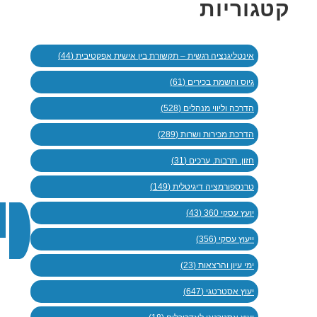
קטגוריות
אינטליגנציה רגשית – תקשורת בין אישית אפקטיבית (44)
גיוס והשמת בכירים (61)
הדרכה וליווי מנהלים (528)
הדרכת מכירות ושרות (289)
חזון. תרבות. ערכים (31)
טרנספורמציה דיגיטלית (149)
יועץ עסקי 360 (43)
ייעוץ עסקי (356)
ימי עיון והרצאות (23)
יעוץ אסטרטגי (647)