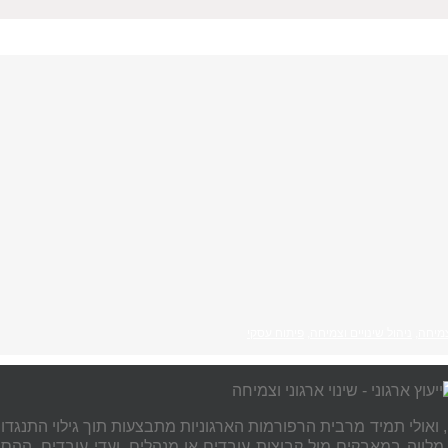
מיחה
,
ניהול שינויים וצמיחה
,
פיתוח עסקי
 ואולי תמיד מרבית הרפורמות הארגוניות מתבצעות תוך גילוי התנגדות
מלווה במאבקים מול קבוצות עובדים או מנהלים, ועדי עובדים, הה