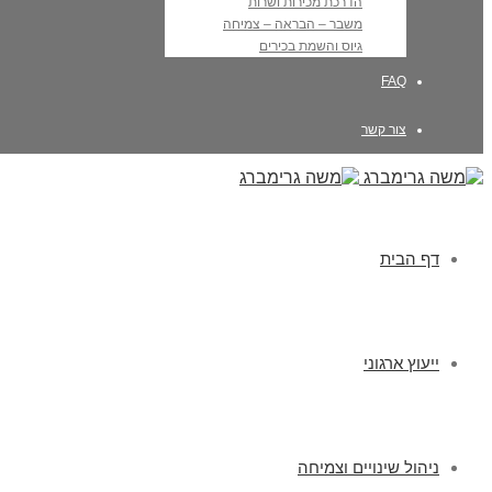
הדרכת מכירות ושרות
משבר – הבראה – צמיחה
גיוס והשמת בכירים
FAQ
צור קשר
דף הבית
ייעוץ ארגוני
ניהול שינויים וצמיחה