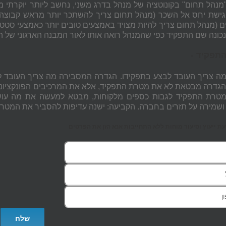
מנהל תחום" בקונוטציה של מנהל בדרג משני, נחשב ליותר יוקרתי 
גישת יחס אל השכר (מנהל תחום צריך להשתכר יותר מראש קבוצה?
 (מנהל תחום צריך להיות מצויד באמצעים טובים יותר כאמצעי סטטוס
כונה שם התפקיד כפי שהמנהל רואה אותו לאור המבנה הארגוני של הא
תפקיד
-
ה צריך העובד לבצע בתפקידו. הגדרה המסבירה מה צריך העובד לב
הגדרה מבטאת לא את מטרת התפקיד, אלא את המרכיבים הפונקציונאלי
טרת התפקיד לגבות כספים מלקוחות, מבטא למעשה את מה עושה
ושמירה על תזרים בחברה. הקביעה: ישנה עדיפות להסביר את המטרה 
 ייעוץ וסיעור מוחות ללא התחייבות אנא הזן את הפרטים