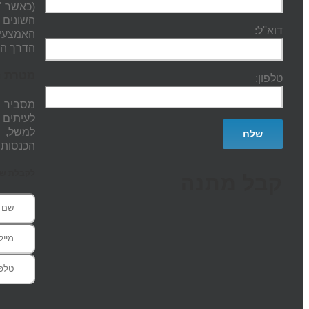
(כאשר "
השונים 
דוא''ל:
האמצעים
הדרך הנ
מטרת ה
טלפון:
מסביר מ
לעיתים 
למשל, מ
הכנסות 
לקבלת שעת
קבל מתנה