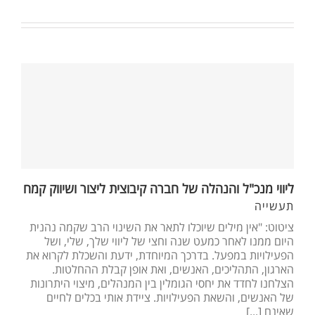
ליווי מנכ"ל והנהלה של חברה קיבוצית ליצור ושיווק קמח
תעשייה
ציטוט: "אין מילים שיוכלו לתאר את השינוי הרב שקמה נהנית
היום ממנו לאחר כמעט שנה וחצי של ליווי שלך, שלי, ושל
הפעילויות במפעל. בדרכך המיוחדת, ידעת והשכלת לקרוא את
הארגון, התהליכים, האנשים, ואת אופן קבלת ההחלטות.
הצלחנו לחדד את יחסי הגומלין בין המנהלים, מיצוי היתרונות
של האנשים, והשאת הפעילויות. ציידת אותי בכלים לחיים
שאינם [...]