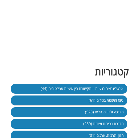
קטגוריות
אינטליגנציה רגשית – תקשורת בין אישית אפקטיבית (44)
גיוס והשמת בכירים (61)
הדרכה וליווי מנהלים (528)
הדרכת מכירות ושרות (289)
חזון. תרבות. ערכים (31)