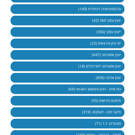
טרנספורמציה דיגיטלית (149)
יועץ עסקי 360 (43)
ייעוץ עסקי (356)
ימי עיון והרצאות (23)
יעוץ אסטרטגי (647)
יעוץ אסטרטגי לאדריכלים (18)
יעוץ ארגוני (836)
כוח אדם – ההון והמשאב האנושי (69)
מיזוגים ורכישות (55)
מיקור חוץ – לעסקים. (319)
מנטורינג 1:1 (71)
משבר – הבראה – צמיחה (249)