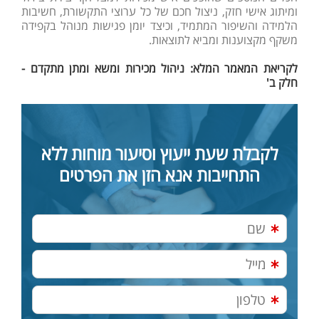
ומיתוג אישי חזק, ניצול חכם של כל ערוצי התקשורת, חשיבות
הלמידה והשיפור המתמיד, וכיצד יומן פגישות מנוהל בקפידה
משקף מקצוענות ומביא לתוצאות.
לקריאת המאמר המלא: ניהול מכירות ומשא ומתן מתקדם -
חלק ב'
לקבלת שעת ייעוץ וסיעור מוחות ללא
התחייבות אנא הזן את הפרטים