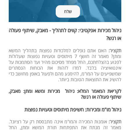
ניהול מכירות אפקטיבי: קווים לתהליך - מאבק, שיתוף פעולה
או רגש?
תקציר:
האם אתם נופלים למלכודות נפוצות בתהליך המשא
ומתן? מאמר זה חושף 7 מיתוסים וטעויות נפוצות שעלולות
לפגוע בהצלחתכם, החל מפחד מסיכום מהיר ועד הסתמכות על
אינטואיציה בלבד. למדו לזהות את הכוחות הנסתרים
שמשפיעים על המו"מ, להימנע מהם ולפעול באופן מחושב כדי
להשיג את התוצאות הטובות ביותר.
לקריאת המאמר המלא: ניהול מכירות ומשא ומתן: מאבק,
שיתוף פעולה או רגש?
ניהול מו"מ ומכירות: חשיפת מיתוסים וטעויות נפוצות
תקציר:
אומנות המכירה והמו"מ אינה מתבססת רק על רציונל.
מאמר זה מנתח את התפתחות תורת המשא ומתן, החל