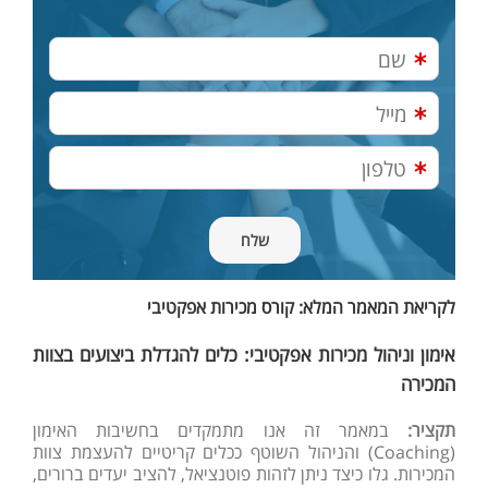
לקריאת המאמר המלא: קורס מכירות אפקטיבי
אימון וניהול מכירות אפקטיבי: כלים להגדלת ביצועים בצוות
המכירה
תקציר:
במאמר זה אנו מתמקדים בחשיבות האימון
(Coaching) והניהול השוטף ככלים קריטיים להעצמת צוות
המכירות. גלו כיצד ניתן לזהות פוטנציאל, להציב יעדים ברורים,