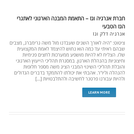
חברת אנרגיה וגז – התאמת המבנה הארגוני לאתגרי
הגז הטבעי
אנרגיה דלק וגז
ציטוט: "היה לאורך השנים שעבדנו מול משה גרימברג, מצבים
שבהם ראיתי עד כמה הוא נחוש להיצמד לאמת המקצועית
שלו. הצליח לא להיות מושפע ממערכות לחצים פנימיות
וחיצוניות בהנהלת הארגון. במסגרת תהליכי הייעוץ הארגוני
והובלת תהליכי השינוי המבני הציג משה מספר חלופות
להנהלה וליו"ר. אהבתי את יכולתו להתמקד בדברים הגדולים
ולהיות עבורנו פרטנר לחשיבה ולהתלבטויות [...]
LEARN MORE