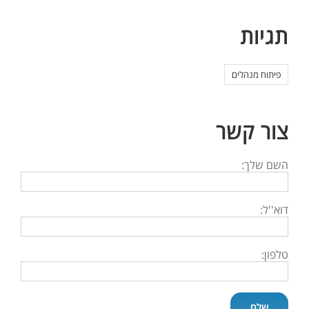
תגיות
פיתוח מנהלים
צור קשר
השם שלך:
דוא''ל:
טלפון: