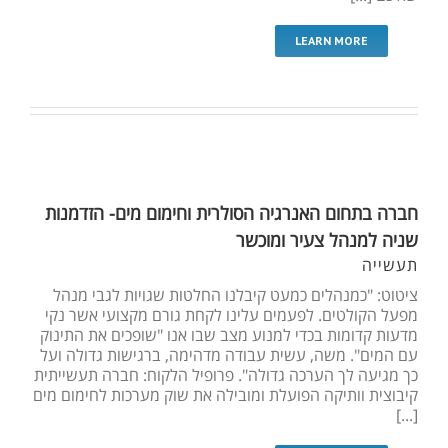
LEARN MORE
חברה בתחום האנרגיה הסולרית וחימום מים- הזדמנות
שניה למנהל צעיר ומוכשר
תעשייה
ציטוט: "כמנהלים כמעט קיבלנו החלטות שגויות לגבי מנהל
מפעל הקולטים. לפעמים עלינו לקחת גורם מקצועי אשר נקי
מדעות קדומות בכדי למנוע מצב שבו אנו "שופכים את התינוק
עם המים". משה, עשית עבודה מדהימה, ברגישות גדולה ועל
כך מגיעה לך הערכה גדולה". פרופיל הלקוח: חברה תעשייתית
קיבוצית וותיקה הפועלת ומובילה את שוק מערכות לחימום מים
[...]