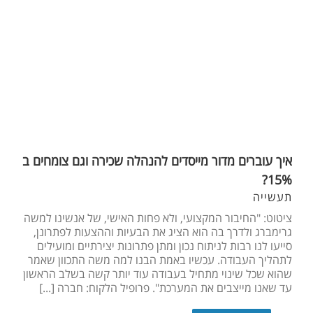
איך עוברים מדור מייסדים להנהלה שכירה וגם צומחים ב
15%?
תעשייה
ציטוט: "החיבור המקצועי, ולא פחות האישי, של אנשינו למשה
גרימברג ולדרך בה הוא הציג את הבעיות וההצעות לפתרונן,
סייעו לנו רבות לניתוח נכון ומתן פתרונות יצירתיים ומועילים
לתהליך העבודה. עכשיו באמת הבנו למה משה התכוון שאמר
שהוא שכל שינוי מתחיל בעבודה עוד יותר קשה בשלב הראשון
עד שאנו מייצבים את המערכת". פרופיל הלקוח: חברה [...]