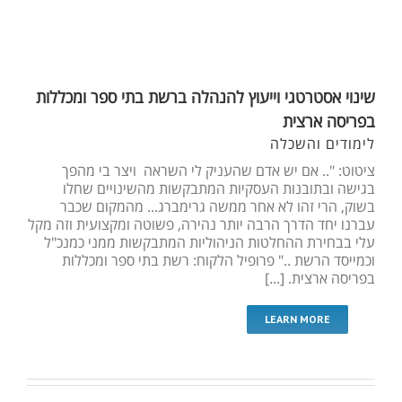
שינוי אסטרטגי וייעוץ להנהלה ברשת בתי ספר ומכללות
בפריסה ארצית
לימודים והשכלה
ציטוט: ".. אם יש אדם שהעניק לי השראה ויצר בי מהפך
בגישה ובתובנות העסקיות המתבקשות מהשינויים שחלו
בשוק, הרי זהו לא אחר ממשה גרימברג... מהמקום שכבר
עברנו יחד הדרך הרבה יותר נהירה, פשוטה ומקצועית וזה מקל
עלי בבחירת ההחלטות הניהוליות המתבקשות ממני כמנכ"ל
וכמייסד הרשת .." פרופיל הלקוח: רשת בתי ספר ומכללות
בפריסה ארצית. [...]
LEARN MORE