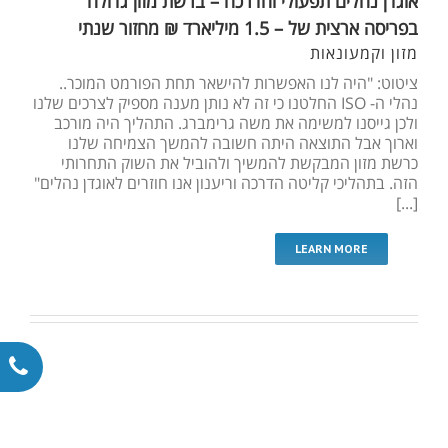
אוגדן נהלים תפעולי והדרכה – ברשת מזון גדולה
בפריסה ארצית של – 1.5 מיליארד ₪ מחזור שנתי
מזון וקמעונאות
ציטוט: "היה לנו האפשרות להישאר תחת הפורמט המוכר..
נהלי ה- ISO החלטנו כי זה לא נותן מענה מספיק לצרכים שלנו
ולכן גייסנו למשימה את משה גרימברג. התהליך היה מורכב
וארוך אבל התוצאה היתה חשובה להמשך הצמיחה שלנו
כרשת מזון המבקשת להמשיך ולהוביל את השוק התחרותי
הזה. בתהליכי קליטה הדרכה וריענון אנו חוזרים לאוגדן נהלים"
[...]
LEARN MORE