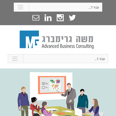
עבור ל...
עבור ל...