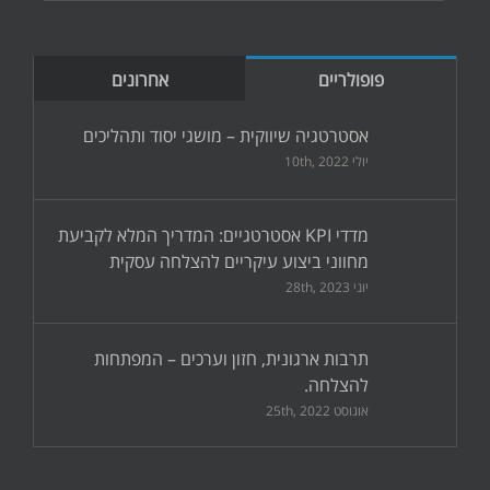
פופולריים
אחרונים
אסטרטגיה שיווקית – מושגי יסוד ותהליכים
יולי 10th, 2022
מדדי KPI אסטרטגיים: המדריך המלא לקביעת
מחווני ביצוע עיקריים להצלחה עסקית
יוני 28th, 2023
תרבות ארגונית, חזון וערכים – המפתחות
להצלחה.
אוגוסט 25th, 2022