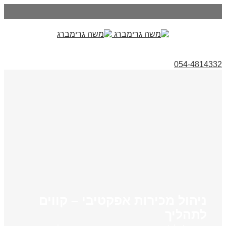
054-4814332
ניהול מכירות אפקטיבי – קווים
לתהליך