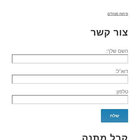
פיתוח מנהלים
צור קשר
השם שלך:
דוא''ל:
טלפון:
קבל מתנה