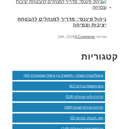
ניהול פיננסי: מדריך למנהלים להבטחת
יציבות וצמיחה
פברואר 20th, 2026
0 Comments
|
קטגוריות
אינטליגנציה רגשית – תקשורת בין אישית אפקטיבית (44)
גיוס והשמת בכירים (61)
הדרכה וליווי מנהלים (528)
הדרכת מכירות ושרות (289)
חזון. תרבות. ערכים (31)
טרנספורמציה דיגיטלית (149)