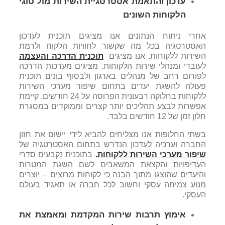
עדכון והתאמת אסטרטגיית השירות מול סוגי
הלקוחות השונים
אחרי ניתוח הנתונים אנו מציגים תוכנית לעדכון
האסטרטגיה בכל מה שקשור לחוויות הלקוח ולרמת
השירות ללקוחות. אנו מציגים
תוכנית הדרכה והעצמה
לעובדי ומנהלי שירות הלקוחות. מציגים מערכות הדרכה
לפורום רחב של מנהלים בארגון ולבסוף בונים תוכנית
פעולה להשגת יעדים בתחום שיפור מערכי השירות
ללקוחות בחלוקה רבעונית הפרוסה על 24 חודשים. קיימת
אפשרות לבצע תהליכים יותר קצרים וממוקדים במסגרת
חלון זמן של 12 חודשים בלבד.
בשתי החלופות אנו מצליחים להביא לידי יישום את חזון
החברה וערכיה לעדכון הנדרש בתחום האסטרטגיה של
שיפור מערכי השירות ללקוחות.
בתוכנית נקבעים סדרי
העדיפויות והקצאת המשאבים לשם השגת המטרות
והיעדים שהוצגו מתוך הבנה כי לקוחות מרוצים – יוצרים
מנוע צמיחה עסקי וחשוב לכל חברה או תאגיד בעולם
העסקי.
אימוץ תרבות שירות המקדמת ומאמצת את