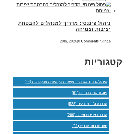
ניהול פיננסי: מדריך למנהלים להבטחת
יציבות וצמיחה
פברואר 20th, 2026
0 Comments
|
קטגוריות
אינטליגנציה רגשית – תקשורת בין אישית אפקטיבית (44)
גיוס והשמת בכירים (61)
הדרכה וליווי מנהלים (528)
הדרכת מכירות ושרות (289)
חזון. תרבות. ערכים (31)