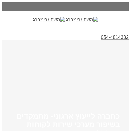
054-4814332
כחברה לייעוץ ארגוני- מתמקדים
בשיפור מערכי שירות לקוחות