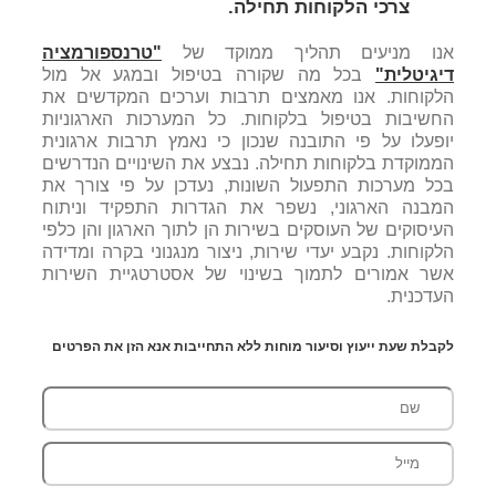
צרכי הלקוחות תחילה.
אנו מניעים תהליך ממוקד של
"טרנספורמציה
דיגיטלית"
בכל מה שקורה בטיפול ובמגע אל מול
הלקוחות. אנו מאמצים תרבות וערכים המקדשים את
החשיבות בטיפול בלקוחות. כל המערכות הארגוניות
יופעלו על פי התובנה שנכון כי נאמץ תרבות ארגונית
הממוקדת בלקוחות תחילה. נבצע את השינויים הנדרשים
בכל מערכות התפעול השונות, נעדכן על פי צורך את
המבנה הארגוני, נשפר את הגדרות התפקיד וניתוח
העיסוקים של העוסקים בשירות הן לתוך הארגון והן כלפי
הלקוחות. נקבע יעדי שירות, ניצור מנגנוני בקרה ומדידה
אשר אמורים לתמוך בשינוי של אסטרטגיית השירות
העדכנית.
לקבלת שעת ייעוץ וסיעור מוחות ללא התחייבות אנא הזן את הפרטים