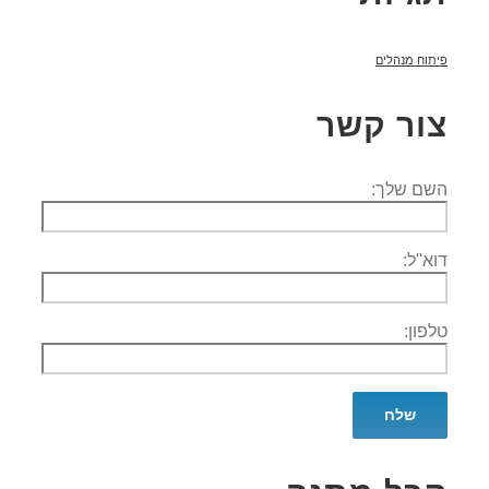
פיתוח מנהלים
צור קשר
השם שלך:
דוא''ל:
טלפון: