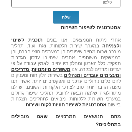
אסטרטגיה לשיפור השירות
אחרי ניתוח הממצאים, אנו בונים
תוכנית לשינוי
ולצמיחה
במערך שירות הלקוחות. זאת ועוד, תהליך
מורכב שכזה מחייב שיפורים הן במערכים חוצי חברה, והן
בממשקים משותפים אחרים שיחייבו עדכון הגדרות
תפקיד. כלל הארגון ומחלקותיו יחייבו לאמץ עבודה על פי
יעדים ומדדים לבקרה. אנו
משפרים מיומנויות, מדריכים
ומעצימים עובדים ומנהלים
בשירות הלקוחות ומעניקים
להם כלים ניהוליים עדכניים ואפקטיביים יותר, אשר יתנו
מענה הרבה יותר טוב לצורכי הלקוחות השונים. יש לנו
מתודולוגיה שלמה הבאה להוביל תהליכי שיפור גדולים
במערכי השירות ללקוחות. מביאים לתהליכים הצלחות
ביישום
אסטרטגיות לשיפור חוויות לקוח ושירות
.
מהם הנושאים המרכזיים שאנו מובילים
בתהליכים?