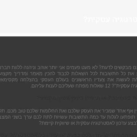
סטרטגיה עסקית?
ם מבקשים לדעת? לא מעט פעמים אני יותר אוהב וניהנה ללוות חברות
 את כל התשובות לכל השאלות לכבוד להכין מאמר ומדריך מקצועי
 לעשות את צעדיו הראשונים בעולם העסקי בהצלחה מקסימאלית.
 שאלות מפתח שעליכם לענות עליהם.
ת בעצמכם? או תיעזרו ביועץ עסקי מקצועי?
אין אף אחד שמכיר את העסק שלכם ואת החלומות שלכם טוב מכם. תקדי
תופתעו לגלות עד כמה התשובות עשויות לתת לכם ערך בשני המצב
בצע עדכון לאסטרטגיה עסקית או שיווקית קיימת?