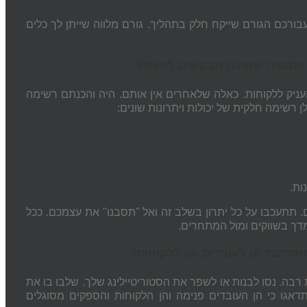
ורכם הגורם שייקח חלק בתהליך. גורם מלווה שייתן לך כלים
עניק ללקוחות. כאלה שלאחרים אין אותם. היה והכנתם רשימה
 רשימה חלקית של יכולות ויתרונות שונים:
ות.
ים. תתעכבו על כל יתרון בשלב זה ואל "תסבנו" את עצמכם. ככל
דך בשווקים ומול המתחרים.
רבה. נסו לבנות או לשפר את הסטוריטיילינג שלך. שלבו בו את
גו כי הן העובדים פנימה והן הלקוחות והספקים מסוגלים