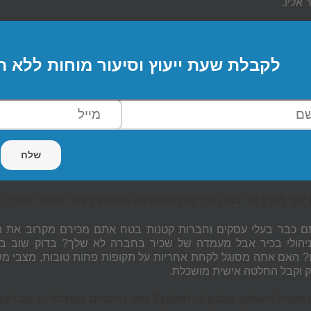
אליו.
לקבלת שעת ייעוץ וסיעור מוחות ללא ה
ם כבר בעלי עסקים וחברות קטנות בטח אתם מכירם מקרוב את הלח
יהולי בכיר אבל מעמדה של שכיר בחברה לא שלך? בדוק שוב ב
 האם אתה מסוגל לקחת אחריות על תקופות פחות טובות, מצבי משב
ק וקבל החלטה אישית מושכלת.