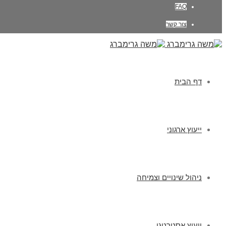
FAQ
צור קשר
דף הבית
ייעוץ ארגוני
ניהול שינויים וצמיחה
ייעוץ אסטרטגי