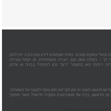
 ובעלי עסקים קטנים. כאלה שצמאים לידע ומבינים כי אין להם
 לך – בעל/ת עסק קטן, חברה משפחתית, או יזם/ת צעיר/ה
 ריכזתי כאן במאמר "כיצד נכון להתחיל בבניה או עדכון
שו לנושא חשוב זה זמן לקריאה וזמן נוסף למענה על השאלות.
ים: הראשון, בניה של אסטרטגיה עסקית חדשה? השני יתמקד