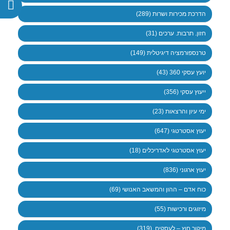
הדרכת מכירות ושרות (289)
חזון. תרבות. ערכים (31)
טרנספורמציה דיגיטלית (149)
יועץ עסקי 360 (43)
ייעוץ עסקי (356)
ימי עיון והרצאות (23)
יעוץ אסטרטגי (647)
יעוץ אסטרטגי לאדריכלים (18)
יעוץ ארגוני (836)
כוח אדם – ההון והמשאב האנושי (69)
מיזוגים ורכישות (55)
מיקור חוץ – לעסקים. (319)