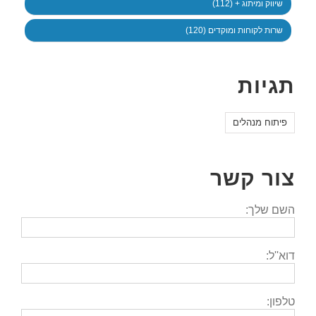
שיווק ומיתוג + (112)
שרות לקוחות ומוקדים (120)
תגיות
פיתוח מנהלים
צור קשר
השם שלך:
דוא''ל:
טלפון: