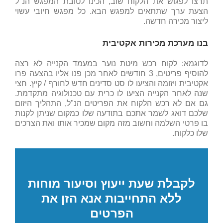
תרצו לפגוש את הלקוח שוב, הכינו לטובת המפגש הנ"ל
הצעת ערך שתתאים למפגש הבא. כל מפגש חיובי עשוי
ליצור מכירה חדשה.
בנו מערכת מכירות אקטיבית
לדוגמא: לקוח רכש מיטת נוער במעמד הקנייה לא רצה
להוסיף פריטים, 3 חודשים לאחר מכן פנו אליו בהצעה פרו
אקטיבית ויזומה והציעו לו סט סדינים חדש לחורף / קיץ. חצי
שנה לאחר הקנייה הציעו לו כרית עם טכנולוגיה מתקדמת.
גם אם לא רכש הלקוח את הפריטים הנ"ל, התהליך היזום
שלכם דואג לשמר אתכם בתודעה שלו כמקום שניתן לקנות
בו פרטי השלמה וחשוב מזה מקום שמכיר אותו ואת הצרכים
שלו כלקוח.
לקבלת שעת ייעוץ וסיעור מוחות
ללא התחייבות אנא הזן את
הפרטים