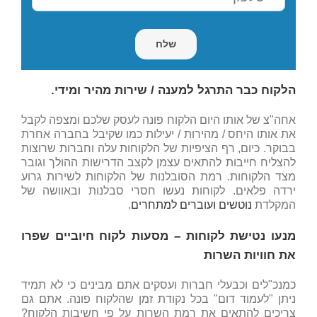
הלקוח כבר התרגל למענה / שירות מהיר ומידי.
אחה"צ של אותו היום הלקוח פונה לעסק שלכם ומצפה לקבל
את אותו היחס / מהירות / יעילות כמו שקיבל בחברה אחרת
בבוקר. כיום, רף הציפיות של הלקוחות עלה וחברות שרוצות
להצליח חייבות להתאים עצמן לקצב הדרישות ההולך וגובר
מצד הלקוחות. רמת הסובלנות של הלקוחות לשירות גרוע
ירדה פלאים. לקוחות נעשו חסרי סבלנות ובאוושה של
המקלדת
נוטשים ועוברים למתחרים
.
מנעו נטישת לקוחות – מסעות לקוח חיוביים שפרו
את חוויות השרות
כמנכ"לים וכבעלי חברות ועסקים אתם מבינים כי לא תמיד
ניתן "לעמוד דום" בכל נקודת זמן שהלקוח פונה. אתם גם
צריכים להתאים את רמת השרות על פי חשיבות הלקוח?