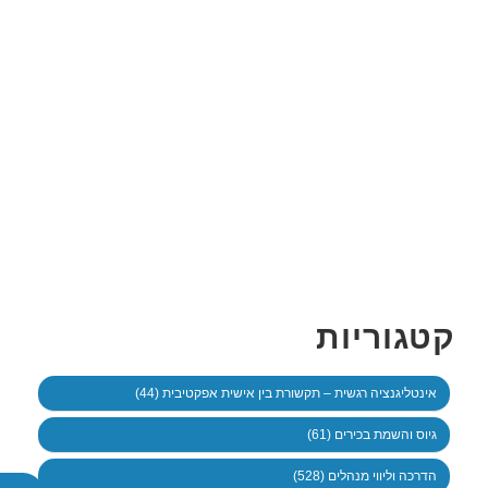
קטגוריות
אינטליגנציה רגשית – תקשורת בין אישית אפקטיבית (44)
גיוס והשמת בכירים (61)
הדרכה וליווי מנהלים (528)