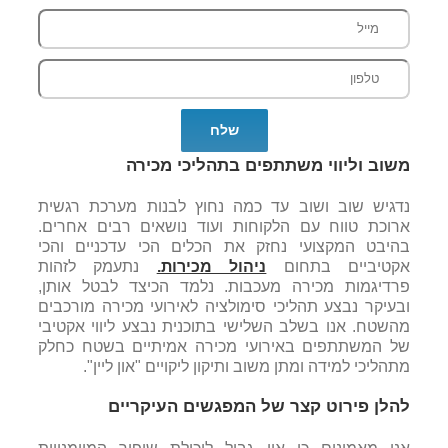
משוב וליווי משתתפים בתהליכי מכירה
נדגיש שוב ושוב עד כמה נחוץ לבנות מערכת רגשית
ארוכת טווח עם הלקוחות ועוד נושאים רבים אחרים.
בהיבט המקצועי נחזק את הכלים הכי עדכניים והכי
אקטיביים בתחום
ניהול מכירות.
נתעמק לזהות
פרדיגמות מכירה מעכבות. נלמד הכיצד לבטל אותן,
ובעיקר נבצע תהליכי סימולציה לאירועי מכירה מורכבים
מהשטח. אנו בשלב השלישי בתוכנית נבצע ליווי אקטיבי
של המשתתפים באירועי מכירה אמיתיים בשטח כחלק
מתהליכי למידה ומתן משוב ותיקון ליקויים "און ליין".
להלן פירוט קצר של המפגשים העיקריים