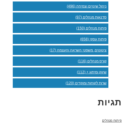
ניהול שינויים וצמיחה (496)
סדנאות מנהלים (97)
פיתוח מנהלים (150)
פיתוח עסקי (658)
ציטוטים, משפטי השראה והעצמה (17)
קורס מנהלים (116)
שיווק ומיתוג + (112)
שרות לקוחות ומוקדים (120)
תגיות
פיתוח מנהלים