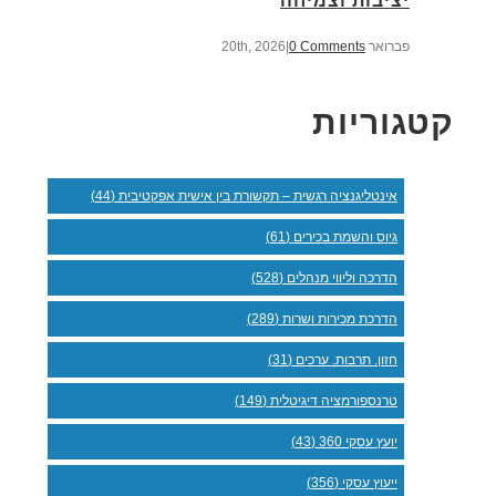
יציבות וצמיחה
פברואר 20th, 2026
0 Comments
|
קטגוריות
אינטליגנציה רגשית – תקשורת בין אישית אפקטיבית (44)
גיוס והשמת בכירים (61)
הדרכה וליווי מנהלים (528)
הדרכת מכירות ושרות (289)
חזון. תרבות. ערכים (31)
טרנספורמציה דיגיטלית (149)
יועץ עסקי 360 (43)
ייעוץ עסקי (356)