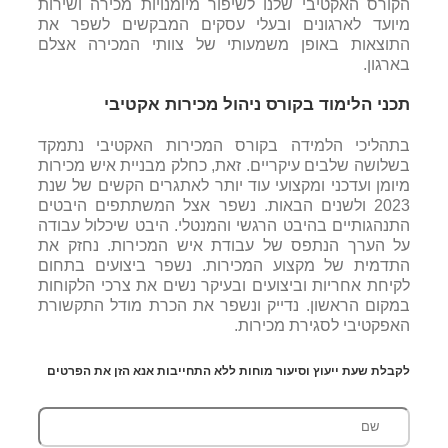
הקורס האקטיבי שלנו לשיפור מיומנויות מכירה ושירות
מיועד לארגונים ובעלי עסקים המבקשים לשפר את
התוצאות באופן משמעותי של צוותי המכירה אצלם
בארגון.
תכני הלימוד בקורס ניהול מכירות
אקטיבי
בתהליכי הלמידה בקורס המכירות האקטיבי נתמקד
בשלושה שלבים עיקריים. זאת, כחלק מבניית איש מכירות
מיומן ועדכני ומקצועי עוד יותר לאתגרים הקשים של שנת
2023 ולשנים הבאות. נשפר אצל המשתתפים היבטים
התנהגותיים בהיבט הרגשי והמנטלי. היבט שיכלול עבודה
על הערך הנתפס של עבודת איש המכירות. נחזק את
התדמית של מקצוע המכירות. נשפר ביצועים בתחום
לקיחת אחריות וביצועים ובעיקר נשים את צרכי הלקוחות
במקום הראשון. נדייק ונשפר את הכרת מודל התקשורת
האפקטיבי לסגירת מכירות.
לקבלת שעת ייעוץ וסיעור מוחות ללא התחייבות אנא הזן את הפרטים