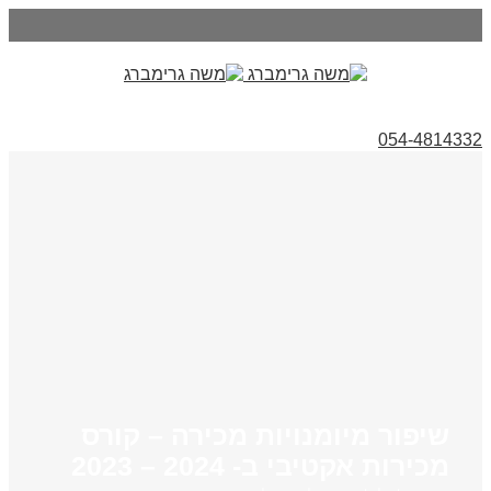
054-4814332
שיפור מיומנויות מכירה – קורס
מכירות אקטיבי ב- 2024 – 2023