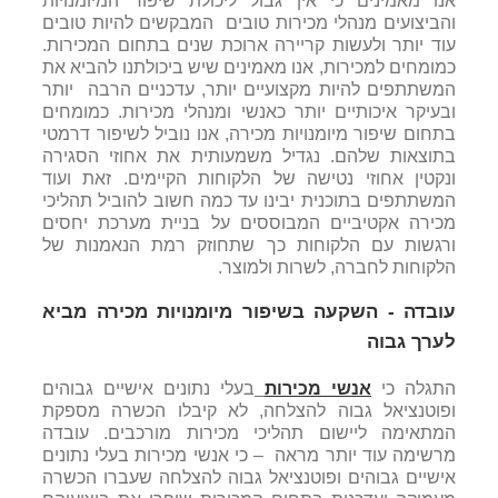
אנו מאמינים כי אין גבול ליכולת שיפור המיומנויות
והביצועים מנהלי מכירות טובים המבקשים להיות טובים
עוד יותר ולעשות קריירה ארוכת שנים בתחום המכירות.
כמומחים למכירות, אנו מאמינים שיש ביכולתנו להביא את
המשתתפים להיות מקצועיים יותר, עדכניים הרבה יותר
ובעיקר איכותיים יותר כאנשי ומנהלי מכירות. כמומחים
בתחום שיפור מיומנויות מכירה, אנו נוביל לשיפור דרמטי
בתוצאות שלהם. נגדיל משמעותית את אחוזי הסגירה
ונקטין אחוזי נטישה של הלקוחות הקיימים. זאת ועוד
המשתתפים בתוכנית יבינו עד כמה חשוב להוביל תהליכי
מכירה אקטיביים המבוססים על בניית מערכת יחסים
ורגשות עם הלקוחות כך שתחוזק רמת הנאמנות של
הלקוחות לחברה, לשרות ולמוצר.
עובדה - השקעה בשיפור מיומנויות מכירה מביא
לערך גבוה
התגלה כי
אנשי מכירות
בעלי נתונים אישיים גבוהים
ופוטנציאל גבוה להצלחה, לא קיבלו הכשרה מספקת
המתאימה ליישום תהליכי מכירות מורכבים. עובדה
מרשימה עוד יותר מראה – כי אנשי מכירות בעלי נתונים
אישיים גבוהים ופוטנציאל גבוה להצלחה שעברו הכשרה