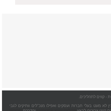
ין לא מעט בעלי חברות ועסקים ואפילו מנכ"לים וותיקים לגבי
ים היינו צריכים לבצע
תהליכי ייעוץ אסטרטגי
והדרכת
מכירות