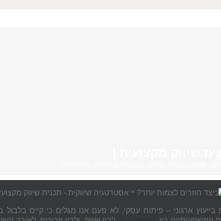
ית שיווק מקצועית |
רגוני
,
משבר - הבראה - צמיחה
,
ניהול שינויים וצמיחה
,
פיתוח עסקי
 בייעוץ ארגוני – פיתוח עסקי, לא פעם אנו מגלים כי קיים בלבול ב
 המשמעותיים בין
אסטרטגיה
,
לבין שיווק, ולבין מכירות. לאורך השנ