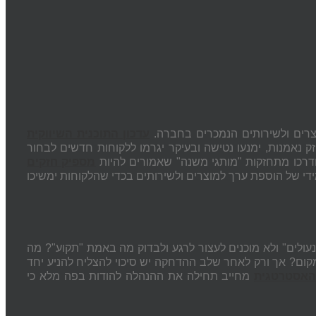
וצרים ולשירותים הנמכרים בחברה.
עדכון התוכנית השיווקית
ק נאמנות, ימנעו נטישה ובעיקר יגרמו ללקוחות חדשים לבחור
דרכו מתחזקות "מותגי משנה" שאמורים להיות
מספיק חזקים
די של הוספת ערך למוצרים ולשירותים בכדי שהלקוחות ימשיכו
נעולים" ולא מוכנים לעצור לרגע ולבדוק מה באמת "תקוע"? מה
ום? אך ורק לאחר שלב ההדחקה יש סיכוי להצליח להניע יחד
 האסטרטגית
מחייב תחילה את ההנהלה להודות בפה מלא כי