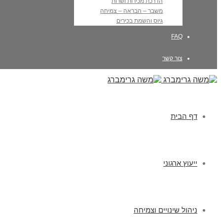
הדרכת מכירות ושרות
משבר – הבראה – צמיחה
גיוס והשמת בכירים
FAQ
צור קשר
דף הבית
ייעוץ ארגוני
ניהול שינויים וצמיחה