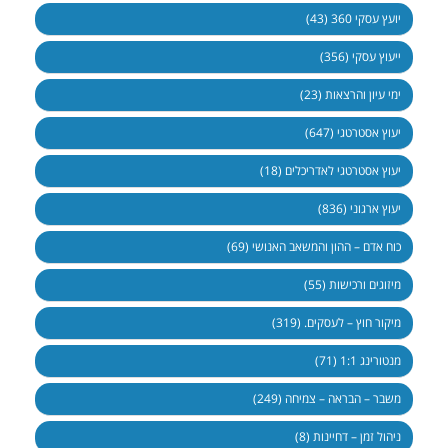
יועץ עסקי 360 (43)
ייעוץ עסקי (356)
ימי עיון והרצאות (23)
יעוץ אסטרטגי (647)
יעוץ אסטרטגי לאדריכלים (18)
יעוץ ארגוני (836)
כוח אדם – ההון והמשאב האנושי (69)
מיזוגים ורכישות (55)
מיקור חוץ – לעסקים. (319)
מנטורינג 1:1 (71)
משבר – הבראה – צמיחה (249)
ניהול זמן – דחיינות (8)