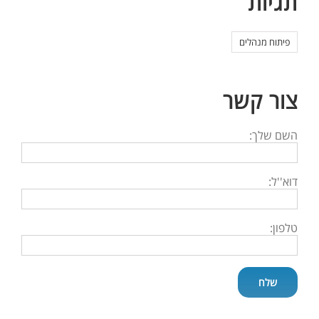
תגיות
פיתוח מנהלים
צור קשר
השם שלך:
דוא''ל:
טלפון: