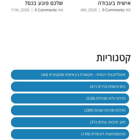
אישית בעבודה
שלכם פוגע בכם?
מאי 4th, 2026
0 Comments
|
מאי 11th, 2026
0 Comments
|
קטגוריות
אינטליגנציה רגשית – תקשורת בין אישית אפקטיבית (44)
גיוס והשמת בכירים (61)
הדרכה וליווי מנהלים (528)
הדרכת מכירות ושרות (289)
חזון. תרבות. ערכים (31)
טרנספורמציה דיגיטלית (149)