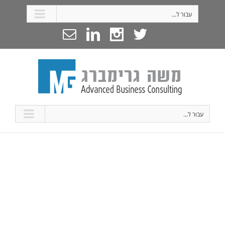
עבור ל...
עבור ל...