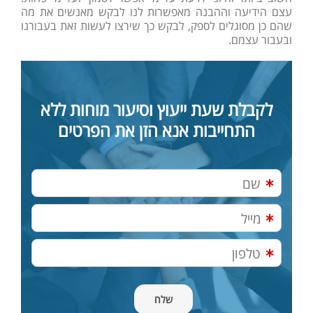
עצם הידיעה וההבנה מאפשרות לנו לבקש מאנשים את מה
שהם כן מסוגלים לספק, לבקש כך שירצו לעשות זאת בעבורנו
ובעבור עצמם.
לקבלת שעת ייעוץ וסיעור מוחות ללא
התחייבות אנא הזן את הפרטים