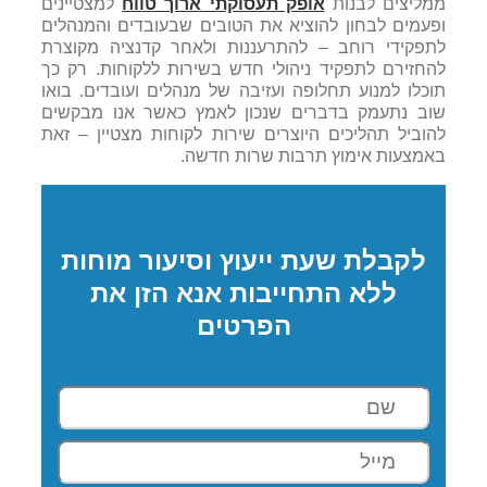
ממליצים לבנות
אופק תעסוקתי ארוך טווח
למצטיינים
ופעמים לבחון להוציא את הטובים שבעובדים והמנהלים
לתפקידי רוחב – להתרעננות ולאחר קדנציה מקוצרת
להחזירם לתפקיד ניהולי חדש בשירות ללקוחות. רק כך
תוכלו למנוע תחלופה ועזיבה של מנהלים ועובדים. בואו
שוב נתעמק בדברים שנכון לאמץ כאשר אנו מבקשים
להוביל תהליכים היוצרים שירות לקוחות מצטיין – זאת
באמצעות אימוץ תרבות שרות חדשה.
לקבלת שעת ייעוץ וסיעור מוחות
ללא התחייבות אנא הזן את
הפרטים