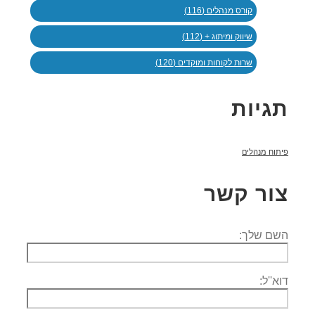
קורס מנהלים (116)
שיווק ומיתוג + (112)
שרות לקוחות ומוקדים (120)
תגיות
פיתוח מנהלים
צור קשר
השם שלך:
דוא''ל: