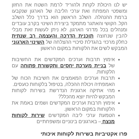
יש לנו היכולת לקחת ולהוריד לרמת השטח את החזון
ומשפטי המפתח ואת ערכי הליבה של הארגון שנקבעו
ברמת ההנהלה. השלב הראשון הוא בדרך כלל השלב
הקל. הקושי והאתגר מתמקד ביצירת השינוי בקרב עובדים
ומנהלים בכל מדרגי הארגון. לא ניתן לעשות זאת מבלי
להבין שנחוצה
תוכנית הדרכה והעצמה רב שנתית
כחלק מרכזי בהגדלת סיכויי ההצלחה של
השינוי הארגוני
המבקש לשים את הלקוחות במקום הראשון
אימוץ תרבות וערכים המקדשים את החשיבות
של
בניית מערכת יחסים ותקשורת פתוחה
עם
הלקוחות.
תרבות וערכים המאמצים את חשיבות הכוח של
האמפתיה ויכולת ההכלה, בטיפול בלקוחות כועסים.
מהי אתיקה ארגונית הנדרשת בשירות לקוחות
המבקש להיות יוצא מהכלל?
אימוץ תרבות וערכים המקדשים ושמים באמת את
הלקוחות במקום הראשון.
הטמעת ערכי ליבה המקדשים
שירות לקוחות
מנצח
– בארגונים בינוניים ומשפחתיים
פרו אקטיביות בשירות לקוחות איכותי