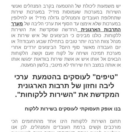
יש משמעות ליכולת של ההטמעה בקרב המנהלים ואנשי
השירות במערכות שעמוסות מידי? במערכות שירות
שתחלופת העובדים והמנהלים גדולה מידי? או לחילופין
במערכות שלא אימצו עד הסוף את ערכי הליבה של
מערך
התרבות הארגונית
החדשה שמקדשת את השירות
ללקוחות. כולנו מבינים כי הביצועים של איש שירות או
מנהל צוות הרבה יותר טובים בתחילת שבוע העבודה? או
יום העבודה מאשר סוף היום? הביצועים יורדים אחרי
מערכת תמיכה ושיחה על לקוח זועם וקשה. הלקוחות
הבאים אל אותו איש או אשת שירות בוודאות יפגשו אותו
או אותה במצב רוח שירותי לא מיטבי, בלשון המעטה.
"טיפים" לעוסקים בהטמעת ערכי
ליבה וחזון של תרבות הארגונית
המקדשת את "השירות ללקוחות".
בנו אופק תעסוקתי לעוסקים בשירות ללקוח
תחום השירות ללקוחות הינו אחד מהתחומים הכי
מורכבים וקשים ברמת העובדים והמנהלים. לכן אנו