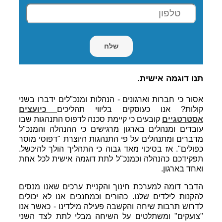
תנו דוגמה אישית.
אסור כי חברות וארגונים - הנהלות ומנכ"לים ידברו בשני
קולות? אנו כעוסקים בליווי תהליכים
כיועצים
אסטרטגיים
קובעים כי קיימת סכנה לדפוס התנהגות שבו
עובדים ומנהלים בארגון מרגישים כי ההנהלה והמנכ"ל
מדברים ומתנהלים על פי התנהגות היוצרת "דפוסי מוסר
כפולים". אז בסיכוי מאד גבוה כי התהליך הולך להיכשל.
תפקידכם כהנהלה וכמנכ"ל לתת דוגמה אישית לכל אחת
ואחד בארגון.
הדבר דומה למערכת חינוך והקניית ערכים שאנו מנסים
להקנות לילדים שלנו. כהורים וכמחנכים אנו לא יכולים
לדרוש תרבות שיחה והקשבה פעילה מילדינו - כאשר אנו
"צועקים" ומשתלטים על השיחה מבלי לתת לצד השני