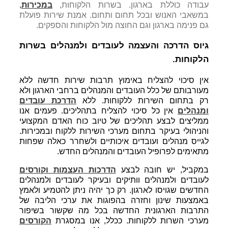
עבודה כוללת בארגון. בשרות הלקוחות,
במכירות
,
במשאבי האנוש ובכל תחום ותחום. אמנת שירות פועלת
גם פנימה בארגון וגם החוצה מול הלקוחות והספקים.
גיוס הדרכה והעצמה לעובדים ולמנהלים בשרות
הלקוחות.
אין סיכוי להצליח באימוץ תרבות שירות חדשה ללא
מעורבותם של כלל העובדים והמנהלים ברחבי הארגון ולא
רק בתחום השירות ללקוחות. ללא
הדרכת עובדים
ומנהלים
אין כל סיכוי להצליח בתהליכים. פעמים אנו
ממליצים לבצע תהליכים של טיוב כוח האדם המקצועי
והניהולי בעיקר בתחום מערכי השירות ללקוח ובמכירות.
לגייס מנהלים ועובדים איכותיים ולשחרר כאלה שפחות
מתאימים לפרופיל העובדים והמנהלים החדש.
במקביל, יש חובה לבצע
הדרכות העצמות וקורסים
לעובדים ולמנהלים וותיקים ובעיקר לעובדים ולמנהלים
החדשים שגויסו לארגון. רק כך יהיה ניתן להטמיע ולאמץ
באמצעות שינון וחזרה בהפוגות את ערכי הליבה של
התרבות הארגונית החדשה בכל מה שקשור בשיפור
מערכי השרות ללקוחות. ככלל, אנו במסגרת
הקורסים