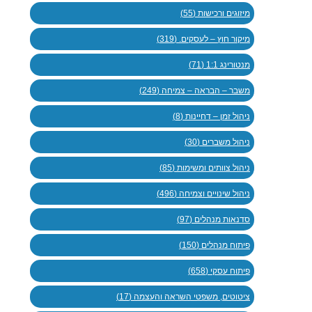
מיזוגים ורכישות (55)
מיקור חוץ – לעסקים. (319)
מנטורינג 1:1 (71)
משבר – הבראה – צמיחה (249)
ניהול זמן – דחיינות (8)
ניהול משברים (30)
ניהול צוותים ומשימות (85)
ניהול שינויים וצמיחה (496)
סדנאות מנהלים (97)
פיתוח מנהלים (150)
פיתוח עסקי (658)
ציטוטים, משפטי השראה והעצמה (17)