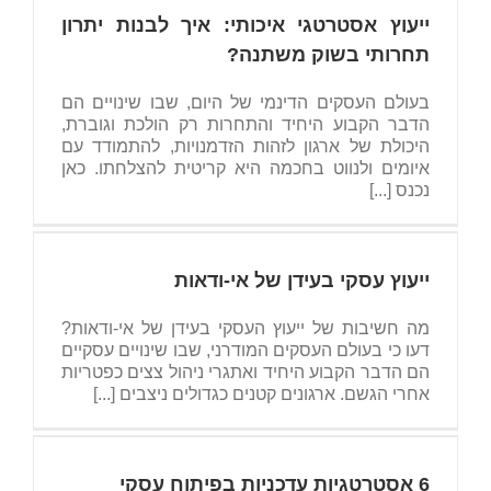
ייעוץ אסטרטגי איכותי: איך לבנות יתרון
תחרותי בשוק משתנה?
בעולם העסקים הדינמי של היום, שבו שינויים הם
הדבר הקבוע היחיד והתחרות רק הולכת וגוברת,
היכולת של ארגון לזהות הזדמנויות, להתמודד עם
איומים ולנווט בחכמה היא קריטית להצלחתו. כאן
נכנס [...]
ייעוץ עסקי בעידן של אי-ודאות
מה חשיבות של ייעוץ העסקי בעידן של אי-ודאות?
דעו כי בעולם העסקים המודרני, שבו שינויים עסקיים
הם הדבר הקבוע היחיד ואתגרי ניהול צצים כפטריות
אחרי הגשם. ארגונים קטנים כגדולים ניצבים [...]
6 אסטרטגיות עדכניות בפיתוח עסקי