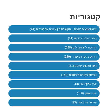
קטגוריות
אינטליגנציה רגשית – תקשורת בין אישית אפקטיבית (44)
גיוס והשמת בכירים (61)
הדרכה וליווי מנהלים (528)
הדרכת מכירות ושרות (289)
חזון. תרבות. ערכים (31)
טרנספורמציה דיגיטלית (149)
יועץ עסקי 360 (43)
ייעוץ עסקי (356)
ימי עיון והרצאות (23)