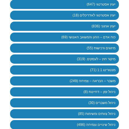
יעוץ אסטרטגי (647)
יעוץ אסטרטגי לאדריכלים (18)
יעוץ ארגוני (836)
כוח אדם – ההון והמשאב האנושי (69)
מיזוגים ורכישות (55)
מיקור חוץ – לעסקים. (319)
מנטורינג 1:1 (71)
משבר – הבראה – צמיחה (249)
ניהול זמן – דחיינות (8)
ניהול משברים (30)
ניהול צוותים ומשימות (85)
ניהול שינויים וצמיחה (496)