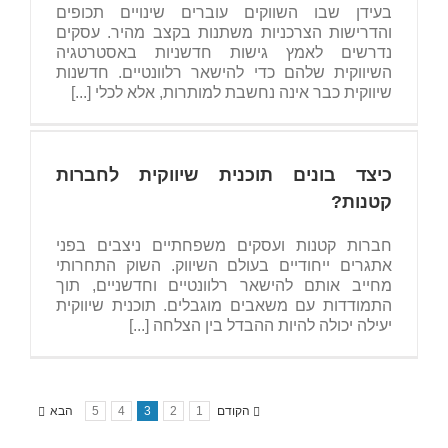
בעידן שבו השווקים עוברים שינויים תכופים
והדרישות הצרכניות משתנות בקצב מהיר. עסקים
נדרשים לאמץ גישות חדשניות באסטרטגיה
השיווקית שלהם כדי להישאר רלוונטיים. חדשנות
שיווקית כבר אינה נחשבת למותרות, אלא לכלי [...]
כיצד בונים תוכנית שיווקית לחברות
קטנות?
חברות קטנות ועסקים משפחתיים ניצבים בפני
אתגרים ייחודיים בעולם השיווק. השוק התחרותי
מחייב אותם להישאר רלוונטיים וחדשניים, תוך
התמודדות עם משאבים מוגבלים. תוכנית שיווקית
יעילה יכולה להיות ההבדל בין הצלחה [...]
הקודם
1
2
3
4
5
הבא