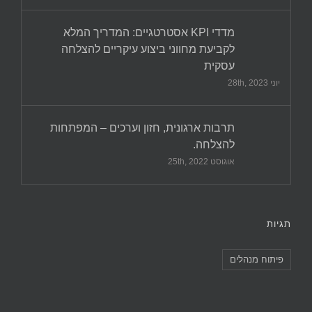
מדדי KPI אסטרטגיים: המדריך המלא
לקביעת מחווני ביצוע עיקריים להצלחה
עסקית
יוני 28th, 2023
תרבות ארגונית, חזון וערכים – המפתחות
להצלחה.
אוגוסט 25th, 2022
תגיות
פיתוח מנהלים