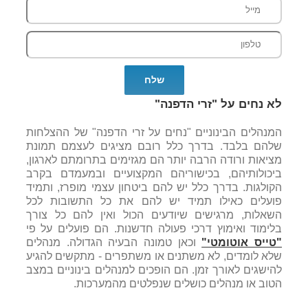
לא נחים על "זרי הדפנה"
המנהלים הבינוניים "נחים על זרי הדפנה" של ההצלחות
שלהם בלבד. בדרך כלל רובם מציגים לעצמם תמונת
מציאות ורודה הרבה יותר הם מגזימים בתרומתם לארגון,
ביכולותיהם, בכישוריהם המקצועיים ובמעמדם בקרב
הקולגות. בדרך כלל יש להם ביטחון עצמי מופרז, ותמיד
פועלים כאילו תמיד יש להם את כל התשובות לכל
השאלות, מרגישים שיודעים הכול ואין להם כל צורך
בלימוד ואימוץ דרכי פעולה חדשנות. הם פועלים על פי
"טייס אוטומטי"
וכאן טמונה הבעיה הגדולה. מנהלים
שלא לומדים, לא משתנים או משתפרים - מתקשים להגיע
להישגים לאורך זמן. הם הופכים למנהלים בינוניים במצב
הטוב או מנהלים כושלים שנפלטים מהמערכות.