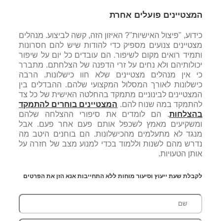
המצטיינים פועלים אחרת
כידוע, "פיצול האישיות"? האיזון הזה, קשה לביצוע. מנהלים
מצטיינים צנועים מספיק כדי להודות שיש להם חסרונות
ותמיד רואים מקום לשיפור. הם עובדים כל יום על שיפור
יכולותיהם ולא נחים על זרי הדפנה של הצלחתם. מתברר
כי אין מנהלים מצטיינים שלא חוו כישלונות. הרבה
כישלונות לאורך המסלול המקצועי שלהם. ההבדלים בין
המצטיינים לבינוניים מתמקד בהחלטה האישית של כל צד
להתמקד במה שנוח להם.
המצטיינים בוחרים להתמקד
בהצלחות
. הם לומדים את סיפורי ההצלחה שלהם
ומשקיעים מאמץ לשכפל אותם פעם אחר פעם. אבל
מנגד לא מתעלמים מהכישלונות. הם בוחנים היטב מה
נדרש מהם לשנות וללמוד בכדי למנוע מצב של חזרה על
אותן הטעויות.
לקבלת שעת ייעוץ וסיעור מוחות ללא התחייבות אנא הזן את הפרטים