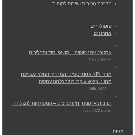
הדרכת מכירות ושירות לקוחות
פופולריים
אחרונים
אסטרטגיה שיווקית – מושגי יסוד ותהליכים
יולי 10th, 2022
מדדי KPI אסטרטגיים: המדריך המלא לקביעת
מחווני ביצוע עיקריים להצלחה עסקית
יוני 28th, 2023
תרבות ארגונית, חזון וערכים – המפתחות להצלחה.
אוגוסט 25th, 2022
תגיות