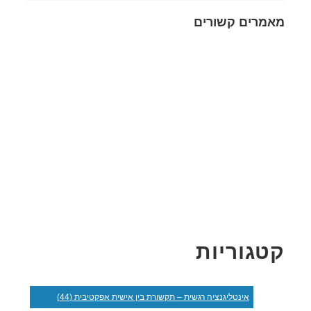
מאמרים קשורים
קטגוריות
אינטליגנציה רגשית – תקשורת בין אישית אפקטיבית (44)