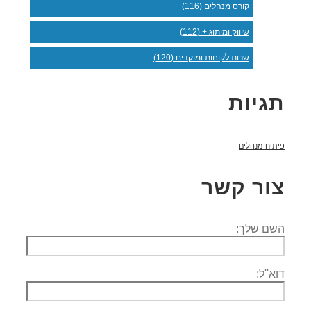
קורס מנהלים (116)
שיווק ומיתוג + (112)
שרות לקוחות ומוקדים (120)
תגיות
פיתוח מנהלים
צור קשר
השם שלך:
דוא''ל: