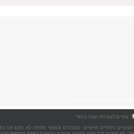
מיחה
,
ניהול שינויים וצמיחה
,
פיתוח עסקי
", לא זקוקים לכל שינוי וליטוש. אחרים נמצאים
באזור הנוחות
הקובע