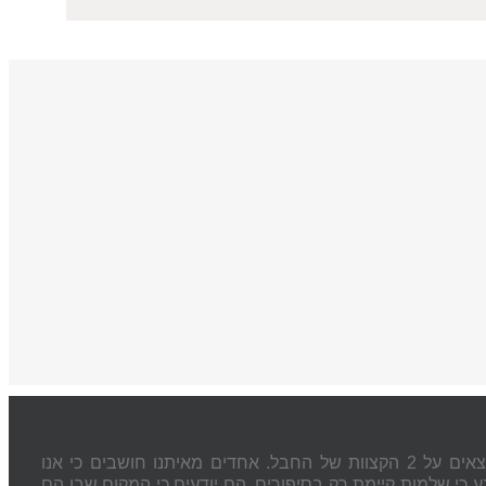
מודעות לשינויים ניהוליים ואישיים. כמנהלים וכאנשי מפתח לא פעם אנו נמצאים על 2 הקצוות של החבל. אחדים מאיתנו חושבים כי אנו
 כי שלמות קיימת רק בסיפורים. הם יודעים כי המקום שבו הם