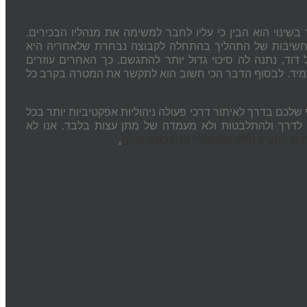
 בשינוי הוא הבין כי עליו לחבר למשימה את מנהליו הבכירים.
החשיבות של התהליך בהתחלה לקבוצה נבחרת שלאחריה היא
, נתנה לה סיכוי גדול יותר להתגשם. כך האחרים עוזרים
תמיד. לבסוף הדבר הכי חשוב הוא לתקשר את המטרה בקרב כל
לכם בדרך לאיתור דרכי פעולה ניהוליות אפקטיביות יותר בכל
לדרך ולהתלבטות ולא מעמדה של מתן עצות בלבד. אנו לא
ם להציג חלק מסיפורי ההצלחה שלנו
.