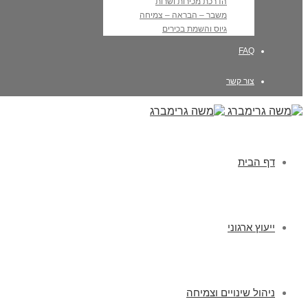
הדרכת מכירות ושרות
משבר – הבראה – צמיחה
גיוס והשמת בכירים
FAQ
צור קשר
דף הבית
ייעוץ ארגוני
ניהול שינויים וצמיחה