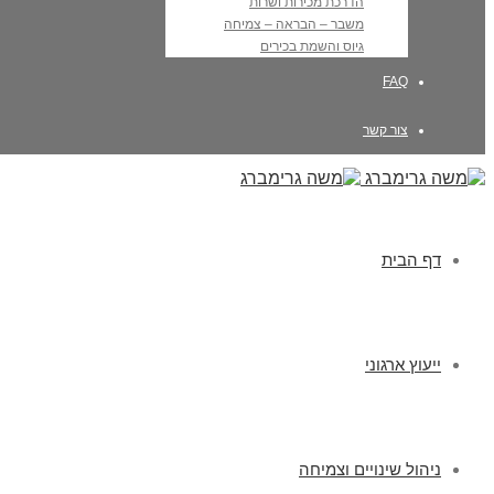
הדרכת מכירות ושרות
משבר – הבראה – צמיחה
גיוס והשמת בכירים
FAQ
צור קשר
דף הבית
ייעוץ ארגוני
ניהול שינויים וצמיחה