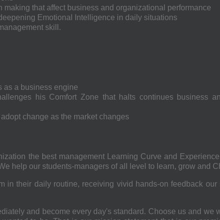
 making that affect business and organizational performance
eepening Emotional Intelligence in daily situations
management skill.
ics as a business engine
allenges his Comfort Zone that halts continues business a
to adopt change as the market changes
ization the best management Learning Curve and Experience 
We help our students-managers of all level to learn, grow and 
in their daily routine, receiving vivid hands-on feedback our
diately and become every day's standard. Choose us and we wi