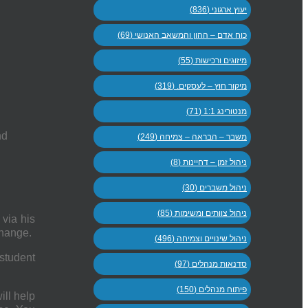
יעוץ ארגוני (836)
כוח אדם – ההון והמשאב האנושי (69)
מיזוגים ורכישות (55)
מיקור חוץ – לעסקים. (319)
מנטורינג 1:1 (71)
nd
משבר – הבראה – צמיחה (249)
ניהול זמן – דחיינות (8)
ניהול משברים (30)
ניהול צוותים ומשימות (85)
via his
Change.
ניהול שינויים וצמיחה (496)
 student
סדנאות מנהלים (97)
פיתוח מנהלים (150)
ll help