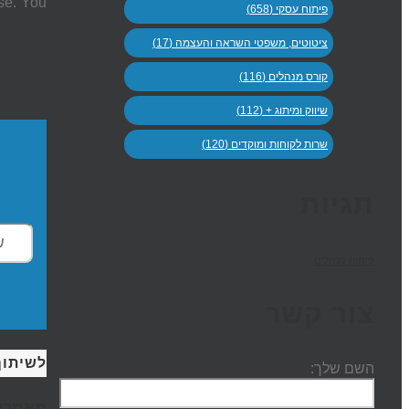
se. You
פיתוח עסקי (658)
ציטוטים, משפטי השראה והעצמה (17)
קורס מנהלים (116)
שיווק ומיתוג + (112)
שרות לקוחות ומוקדים (120)
תגיות
פיתוח מנהלים
צור קשר
לשיתוף
השם שלך:
מאמרים