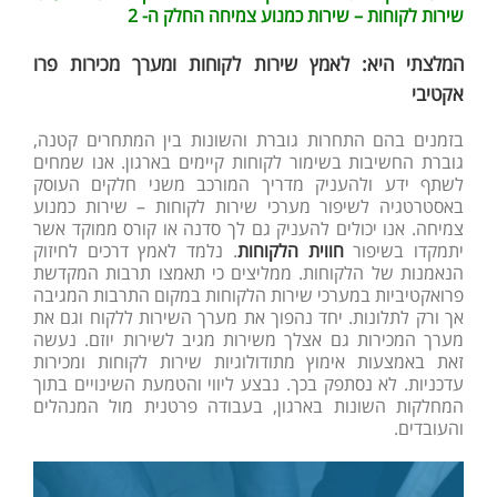
שירות לקוחות – שירות כמנוע צמיחה החלק ה-
2
המלצתי היא: לאמץ שירות לקוחות ומערך מכירות פרו
אקטיבי
בזמנים בהם התחרות גוברת והשונות בין המתחרים קטנה,
גוברת החשיבות בשימור לקוחות קיימים בארגון. אנו שמחים
לשתף ידע ולהעניק מדריך המורכב משני חלקים העוסק
באסטרטגיה לשיפור מערכי שירות לקוחות – שירות כמנוע
צמיחה. אנו יכולים להעניק גם לך סדנה או קורס ממוקד אשר
יתמקדו בשיפור
חווית הלקוחות
. נלמד לאמץ דרכים לחיזוק
הנאמנות של הלקוחות. ממליצים כי תאמצו תרבות המקדשת
פרואקטיביות במערכי שירות הלקוחות במקום התרבות המגיבה
אך ורק לתלונות. יחד נהפוך את מערך השירות ללקוח וגם את
מערך המכירות גם אצלך משירות מגיב לשירות יוזם. נעשה
זאת באמצעות אימוץ מתודולוגיות שירות לקוחות ומכירות
עדכניות. לא נסתפק בכך. נבצע ליווי והטמעת השינויים בתוך
המחלקות השונות בארגון, בעבודה פרטנית מול המנהלים
והעובדים.