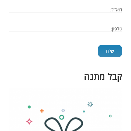
דוא''ל:
טלפון:
קבל מתנה