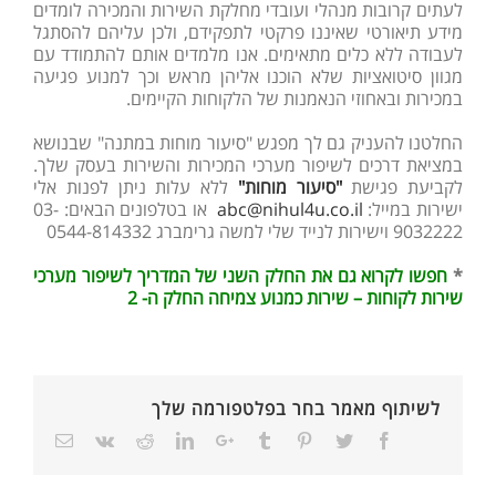
לעתים קרובות מנהלי ועובדי מחלקת השירות והמכירה לומדים
מידע תיאורטי שאיננו פרקטי לתפקידם, ולכן עליהם להסתגל
לעבודה ללא כלים מתאימים. אנו מלמדים אותם להתמודד עם
מגוון סיטואציות שלא הוכנו אליהן מראש וכך למנוע פגיעה
במכירות ובאחוזי הנאמנות של הלקוחות הקיימים.
החלטנו להעניק גם לך מפגש "סיעור מוחות במתנה" שבנושא
במציאת דרכים לשיפור מערכי המכירות והשירות בעסק שלך.
לקביעת פגישת
"סיעור מוחות"
ללא עלות ניתן לפנות אלי
ישירות במייל:
abc@nihul4u.co.il
או בטלפונים הבאים: 03-
9032222 וישירות לנייד שלי למשה גרימברג 0544-814332
*
חפשו לקרוא גם את החלק השני של המדריך לשיפור מערכי
שירות לקוחות – שירות כמנוע צמיחה החלק ה- 2
לשיתוף מאמר בחר בפלטפורמה שלך