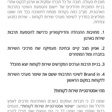
תוכנית פעולה. חובה על כל חברה עסקית או ארגון לנקוט אחרי
בניית התוכנית תהליכים של יישום והטמעת השינוי בתרבות
הארגונית. מצ"ב כמה נקודות מפתח לחשיבה בכל מה שאנו
ממליצים במדריך לשיפור מערכי שירות לקוחות – שירות כמנוע
צמיחה.
1. מחויבות ההנהלה והדירקטוריון נדרשת להטמעת תרבות
שירות בארגון
2. אפיון מצב קיים ובחינת מעמיקה שח מרכיבי השירות
בחברה ומול המתחרים
3. בניית תרבות וערכים המקדשים שירות לקוחות יוצא מהכלל
4. Brand in לשינוי התרבותי ששם את שיפור מערכי השירות
ללקוחות במקום הראשון
מהי אסטרטגיית שירות לקוחות?
שמנו לב כי חברות ועסקים בשנים האחרונות מרבים לאמץ
ולהלל את המושג: ״
שיפור אסטרטגיית שירות לקוחות״
, פעמים
רבות שותפי ואני שמנו לב כי הם עושים זאת מבלי להבין