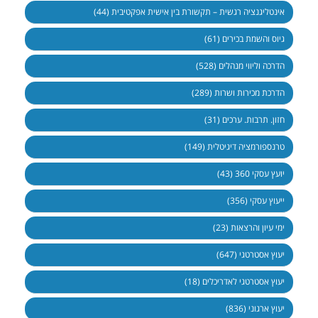
אינטליגנציה רגשית – תקשורת בין אישית אפקטיבית (44)
גיוס והשמת בכירים (61)
הדרכה וליווי מנהלים (528)
הדרכת מכירות ושרות (289)
חזון. תרבות. ערכים (31)
טרנספורמציה דיגיטלית (149)
יועץ עסקי 360 (43)
ייעוץ עסקי (356)
ימי עיון והרצאות (23)
יעוץ אסטרטגי (647)
יעוץ אסטרטגי לאדריכלים (18)
יעוץ ארגוני (836)