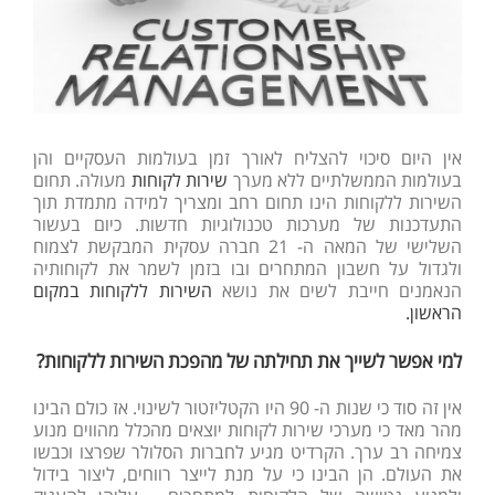
אין היום סיכוי להצליח לאורך זמן בעולמות העסקיים והן
בעולמות הממשלתיים ללא מערך
שירות לקוחות
מעולה. תחום
השירות ללקוחות הינו תחום רחב ומצריך למידה מתמדת תוך
התעדכנות של מערכות טכנולוגיות חדשות. כיום בעשור
השלישי של המאה ה- 21 חברה עסקית המבקשת לצמוח
ולגדול על חשבון המתחרים ובו בזמן לשמר את לקוחותיה
הנאמנים חייבת לשים את נושא
השירות ללקוחות במקום
הראשון.
למי אפשר לשייך את תחילתה של מהפכת השירות ללקוחות?
אין זה סוד כי שנות ה- 90 היו הקטליזטור לשינוי. אז כולם הבינו
מהר מאד כי מערכי שירות לקוחות יוצאים מהכלל מהווים מנוע
צמיחה רב ערך. הקרדיט מגיע לחברות הסלולר שפרצו וכבשו
את העולם. הן הבינו כי על מנת לייצר רווחים, ליצור בידול