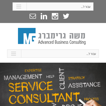
עבור ל...
עבור ל...