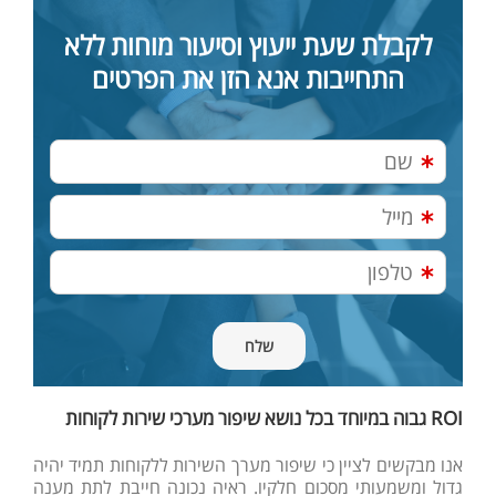
לקבלת שעת ייעוץ וסיעור מוחות ללא
התחייבות אנא הזן את הפרטים
ROI גבוה במיוחד בכל נושא שיפור מערכי שירות לקוחות
אנו מבקשים לציין כי שיפור מערך השירות ללקוחות תמיד יהיה
גדול ומשמעותי מסכום חלקיו. ראיה נכונה חייבת לתת מענה