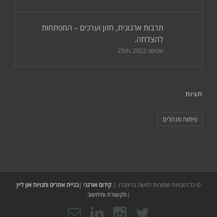
תרבות ארגונית, חזון וערכים – המפתחות
להצלחה.
אוגוסט 25th, 2022
תגיות
פיתוח מנהלים
© כל הזכויות שמורות למשה גרימברג |
קידום אורגני
|
בניית אתרים וחנויות און ליין
|
תקשורת ומיחשוב