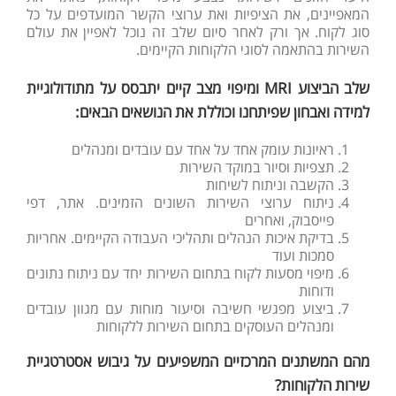
המאפיינים, את הציפיות ואת ערוצי הקשר המועדפים על כל
סוג לקוח. אך ורק לאחר סיום שלב זה נוכל לאפיין את עולם
השירות בהתאמה לסוגי הלקוחות הקיימים.
שלב הביצוע
MRI
ומיפוי מצב קיים יתבסס על מתודולוגיית
למידה ואבחון שפיתחנו וכוללת את הנושאים הבאים
:
ראיונות עומק אחד על אחד עם עובדים ומנהלים
תצפיות וסיור במוקד השירות
הקשבה וניתוח לשיחות
ניתוח ערוצי השירות השונים הזמינים. אתר, דפי
פייסבוק, ואחרים
בדיקת איכות הנהלים ותהליכי העבודה הקיימים. אחריות
סמכות ועוד
מיפוי מסעות לקוח בתחום השירות יחד עם ניתוח נתונים
ודוחות
ביצוע מפגשי חשיבה וסיעור מוחות עם מגוון עובדים
ומנהלים העוסקים בתחום השירות ללקוחות
מהם המשתנים המרכזיים המשפיעים על גיבוש אסטרטגיית
שירות הלקוחות?