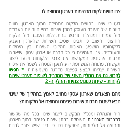
צרו חוויות לקוח מדהימות בארגון ומחוצה לו
דעו כי שינוי בחוויית הלקוח מתחילה מתוך הארגון. חוויה
חיובית של העובד העוסק במתן שירות בחיי היום-יום בעבודה
מול עמיתיו ומנהליו תורגש בהתנהלות העובד מול הלקוח
החיצוני. חשוב כי תבינו שטיב השירות שהארגון מעניק
ללקוחותיו מושפע מאיכות תהליכי השירות בין היחידות
והעובדים. אנו מאמינים כי כל חברה או ארגון עסקי שיאמצו
תרבות ארגונית המקדשת את צרכי הלקוחות וידעו ליצור
תקשורת פתוחה המשתפת ידע למען המטרה לשפר את איכות
השירות יצליחו לבצע קפיצת מדרגה משמעותית.
*
חפשו
לקרוא גם את החלק השני של המדריך לשיפור מערכי שירות
לקוחות – שירות כמנוע צמיחה החלק ה- 2
מהם הצעדים שארגון עסקי מחויב לאמץ בתהליך של שינוי
הבא לשנות תרבות שירות פנימה והחוצה אל הלקוחות?
היה והנהלה ומנכ"ל מבקשים ליצור שינוי בכל מה שקשור
לתרבות הארגונית
העוסקת במתן שירות פנימה בתוך הארגון
והחוצה אל הלקוחות, הספקים נכון כי יבינו שיש צורך לבנות