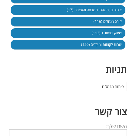
ציטוטים, משפטי השראה והעצמה (17)
קורס מנהלים (116)
שיווק ומיתוג + (112)
שרות לקוחות ומוקדים (120)
תגיות
פיתוח מנהלים
צור קשר
השם שלך: