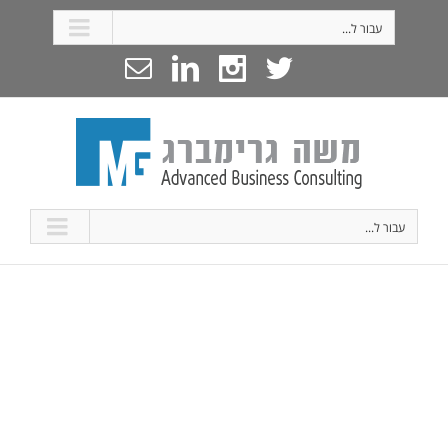
עבור ל...
עבור ל...