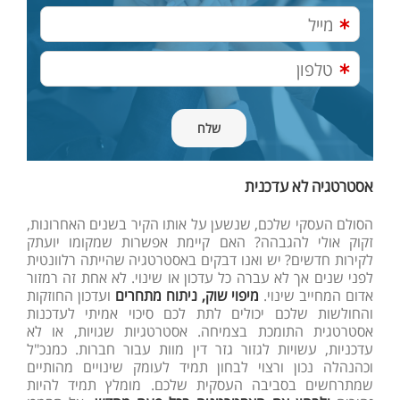
אסטרטגיה לא עדכנית
הסולם העסקי שלכם, שנשען על אותו הקיר בשנים האחרונות,
זקוק אולי להגבהה? האם קיימת אפשרות שמקומו יועתק
לקירות חדשים? יש ואנו דבקים באסטרטגיה שהייתה רלוונטית
לפני שנים אך לא עברה כל עדכון או שינוי. לא אחת זה רמזור
אדום המחייב שינוי.
מיפוי שוק, ניתוח מתחרים
ועדכון החוזקות
והחולשות שלכם יכולים לתת לכם סיכוי אמיתי לעדכנות
אסטרטגית התומכת בצמיחה. אסטרטגיות שגויות, או לא
עדכניות, עשויות לגזור גזר דין מוות עבור חברות. כמנכ"ל
וכהנהלה נכון ורצוי לבחון תמיד לעומק שינויים מהותיים
שמתרחשים בסביבה העסקית שלכם. מומלץ תמיד להיות