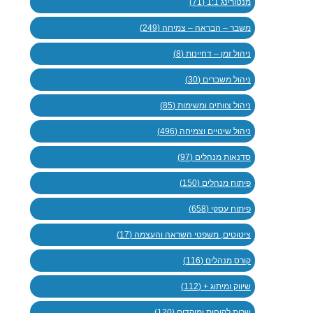
מנטורינג 1:1 (71)
משבר – הבראה – צמיחה (249)
ניהול זמן – דחיינות (8)
ניהול משברים (30)
ניהול צוותים ומשימות (85)
ניהול שינויים וצמיחה (496)
סדנאות מנהלים (97)
פיתוח מנהלים (150)
פיתוח עסקי (658)
ציטוטים, משפטי השראה והעצמה (17)
קורס מנהלים (116)
שיווק ומיתוג + (112)
שרות לקוחות ומוקדים (120)