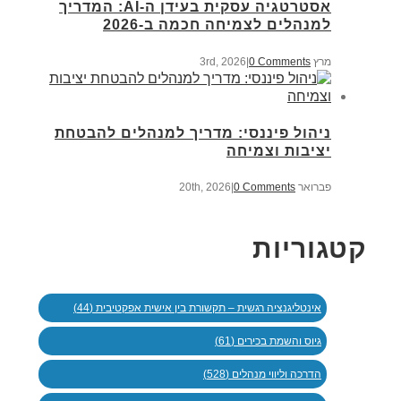
אסטרטגיה עסקית בעידן ה-AI: המדריך
למנהלים לצמיחה חכמה ב-2026
מרץ 3rd, 2026
0 Comments
|
ניהול פיננסי: מדריך למנהלים להבטחת
יציבות וצמיחה
פברואר 20th, 2026
0 Comments
|
קטגוריות
אינטליגנציה רגשית – תקשורת בין אישית אפקטיבית (44)
גיוס והשמת בכירים (61)
הדרכה וליווי מנהלים (528)