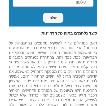
כיצד נלחמים בתופעת הדחיינות
האם כמנהלים צריך להשקיע מאמצים בהתגברות על
דחיינות? הרי בסופו של דבר כמנהלים דחיינים אנו יודעים
כי המשימות מבוצעות. המחיר האישי והנפשי ובסוף גם
הבריאותי כבד. כבד ויקר. בהתחלה כמנהלים הסובלים
מדחיינות אנו מרגישים כי הזמן בידנו. אנו משוכנעים כי
בקלי קלות נתמודד עם המשימה. הזמן לא מהווה עבורנו
המנהלים הדחיינים סיבה מספקת להתחיל במשימה. אנו
יודעים להסביר מדוע לא חשוב להתחיל היום.. אפשר
לדחות זאת לשבוע הבא. פה מתחילים ייסורי המצפון
והרמייה העצמית של מנהלים דחיינים. כאן נכנסת לתמונה
ההחלטה הלא רציונלית של המנהלים הדחיינים. המחיר
הכבד מגיע בסוף. כשמבינים שאין ברירה אלא לצלול
לעשייה, הם מתמלאים בפרץ אנרגיה עצום – יש אפילו
אנשים שמכורים לזה. מכורים ללחץ, לדפיקות הלב