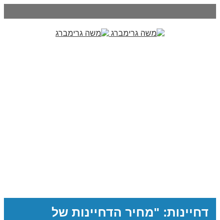
דחיינות: "מחיר הדחיינות של