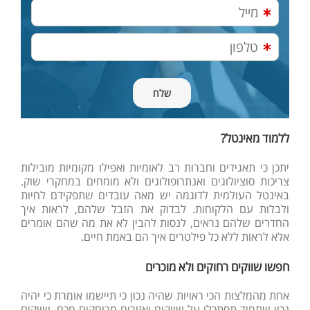
ללמוד מאינטל?
יתכן כי תאגידים וחברות רב לאומיות ואפילו מקומיות מובילות
צריכות סוציולוגים ואנתרופולוגים ולא מומחים במחקרי שוק.
באינטל העולמית לדוגמה יש מאה עובדים שתפקידם לחיות
ולבלות עם הלקוחות. לבדוק את הזבל שלהם, לראות איך
החדרים שלהם נראים, לנסות להבין לא את מה שהם אומרים
אלא לראות ללא כל פילטרים איך הם באמת חיים.
חפשו שווקים רחוקים ולא מוכרים
אחת מהמלצות הכי ראויות שהיה נכון כי תיישמו אומרת כי יהיה
נכון שתמיד תסתכלו על שווקים ואזורים מרוחקים מכם. שווקים