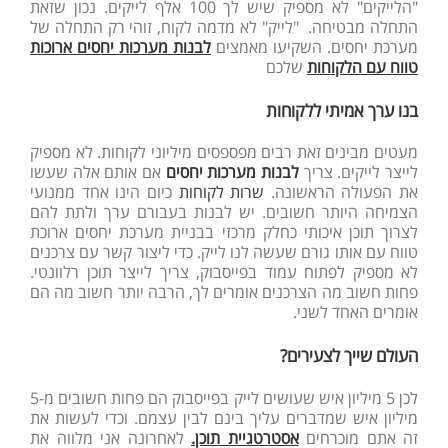
"הלייקים" לא מספיק שיש לך 100 אלף לייקים. נכון שזאת
התחלה מבטיחה. "לייק" לא מדמה לקוח, זוהי רק התחלה של
מערכת יחסים. השקיעו מאמצים
לבנות מערכות יחסים ארוכות
טווח עם הלקוחות
שלכם
בנו ערך אמיתי ללקוחות
מעטים מבינים זאת רבים מפספסים מיליוני לקוחות. לא מספיק
לייצר לייקים. צריך
לבנות מערכות יחסים
אם אותם אלה שעשו
את הפעולה הראשונה.
שרות לקוחות
כיום הינו אחד ממנועי
הצמיחה היותר חשובים. יש לבנות בעבורם ערך ולתת להם
לצרוך תוכן איכותי כחלק מרכזי בבניית מערכת יחסים ארוכת
טווח עם אותו גורם שעשה לנו לייק. כדי ליצור קשר עם צרכנים
לא מספיק לפתוח עמוד בפייסבוק, צריך לייצר תוכן רלוונטי.
פחות חשוב מה הצרכנים אומרים לך, הרבה יותר חשוב מה הם
אומרים האחד לשני.
העולם שייך לצעירים?
לכן 5 מיליון איש שעושים לייק בפייסבוק הם פחות חשובים מ-5
מיליון איש שמדברים עליך בינם לבין עצמם. וכדי לעשות את
זה אתם מוכרחים
אסטרטגיית תוכן.
לאחרונה אני מלווה את