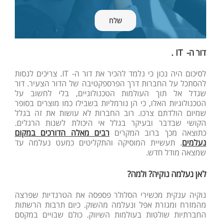
דור ה-
IT
.
לסיכום היה נכון כי נלמד להכיר את דור ה- IT. צריכים לנסות
להסתכל על החברות דרך הפרספקטיבה של הדור הצעיר. דור
שגדל אל תוך העולמות הטכנולוגיים, בלי לחשוב על
הטכנולוגיות האלו, כי הן נורמליות בשבילו כמו מוצרים בסופר
שמיום הולדתם צרכו. רוב החברות לא עושות את זה בגלל
הקושי שבדבר ובעיקר בגלל אי היכולת לשנות הרגלים.
כתוצאה מכך ברוב המקרים
רבים מאלה הדורכים במקום
נעלמים
. תעשיית המוסיקה והתקליטים כמעט נעלמה עד
שמצאה מודל חדש.
לאן נעלמה נוקיה? ולמה?
נוקיה ענקית מכשירי הסלולר פספסה את הטרנדיות שפרצה
מהמזרח ומגזרת אפל ונעלמה מהשוק. כיום תרבות הרשתות
החברתיות שולטות בעולמות השיווק. כולם שבויים במקסם