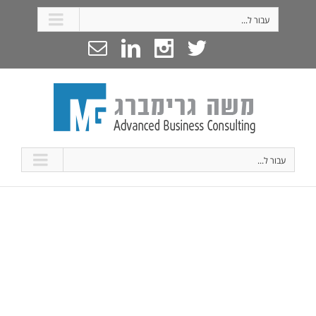
עבור ל...
עבור ל...