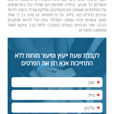
משלהם כל שבוע. במידה מסוימת הם אפילו עלו בחדשנותם
על הטלפונים שאותם הם מעתיקים, וחלקם אפילו נהפכו להיות
יצרנים גדולים כמו HTC. על פי תחזיות יש סיכוי רב כי אחד
מתוך עשרות יצרני ומותגי הסלולר בסין יוכל להיות שחקנים
הרבה יותר מרכזיים בעולם המערבי ולתת קרב עיקש לאפל
וסמסונג המוכרים.
לקבלת שעת ייעוץ וסיעור מוחות ללא
התחייבות אנא הזן את הפרטים