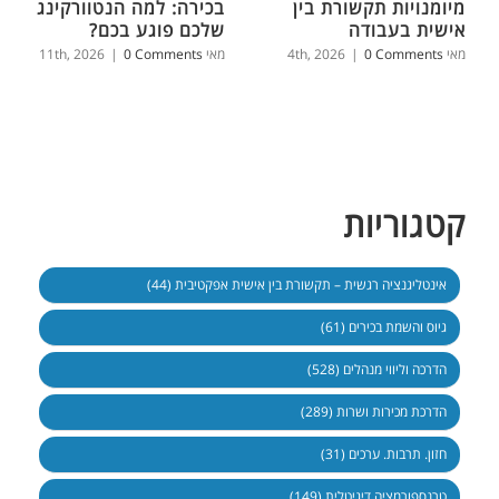
מיומנויות תקשורת בין
בכירה: למה הנטוורקינג
אישית בעבודה
שלכם פוגע בכם?
מאי 4th, 2026
0 Comments
|
מאי 11th, 2026
0 Comments
|
קטגוריות
אינטליגנציה רגשית – תקשורת בין אישית אפקטיבית (44)
גיוס והשמת בכירים (61)
הדרכה וליווי מנהלים (528)
הדרכת מכירות ושרות (289)
חזון. תרבות. ערכים (31)
טרנספורמציה דיגיטלית (149)