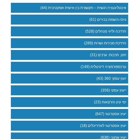
אינטליגנציה רגשית – תקשורת בין אישית אפקטיבית (44)
גיוס והשמת בכירים (61)
הדרכה וליווי מנהלים (528)
הדרכת מכירות ושרות (289)
חזון. תרבות. ערכים (31)
טרנספורמציה דיגיטלית (149)
יועץ עסקי 360 (43)
ייעוץ עסקי (356)
ימי עיון והרצאות (23)
יעוץ אסטרטגי (647)
יעוץ אסטרטגי לאדריכלים (18)
יעוץ ארגוני (836)