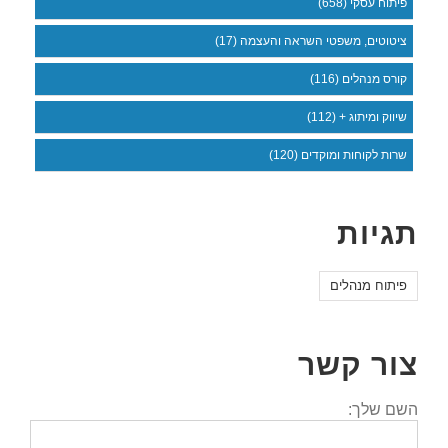
פיתוח עסקי (658)
ציטוטים, משפטי השראה והעצמה (17)
קורס מנהלים (116)
שיווק ומיתוג + (112)
שרות לקוחות ומוקדים (120)
תגיות
פיתוח מנהלים
צור קשר
השם שלך: