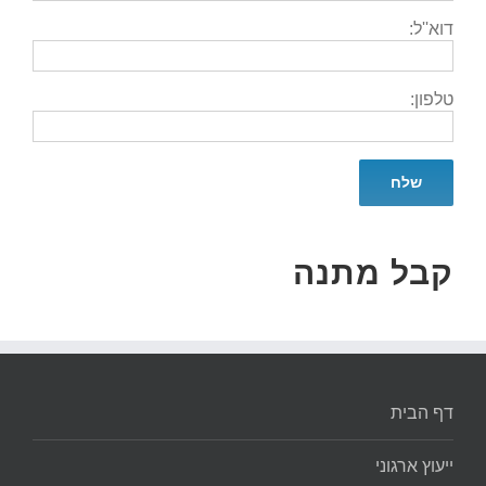
דוא''ל:
טלפון:
קבל מתנה
דף הבית
ייעוץ ארגוני