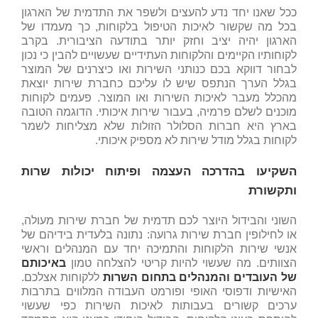
ככל שאנו יחד נדע להעצים ולשפר את התדמית של הארגון
בכל מה שקשור לאיכות הטיפול בלקוחות, כך מעמדו של
הארגון יהיה יציב וחזק יותר בתודעה הציבורית. בקרב
לקוחותיו הקיימים והלקוחות העתידיים שעשויים להבין כי נכון
לבחור דווקא בכם כנותני השירות ואו כיצרנים של המוצר
בגלל הערך הנתפס שיש לו עליכם כחברת שירות יוצאת
מהכלל מעבר לאיכות השירות ואו המוצר. פעמים לקוחות
מוכנים לשלם פרמיה, בעבור שירות איכותי. הדוגמה הטובה
בארץ היא חברות הסלולר הזולות שלא מצליחות לשמר
לקוחות בגלל מודל שירות לא מספיק איכותי.
השקיעו בהדרכה העצמה ופיתוח יכולות שרות
ותקשורת
השוני והבידול היוצר לכם תדמית של חברת שירות מעולה,
או לחילופין חברת שירות גרועה: נתונה בלעדית בידיהם של
אנשי שירות הלקוחות והתמיכה יחד עם המנהלים וראשי
הצוותים. מה שעשוי להיות קריטי להצלחה טמון
באיכותם
של העובדים והמנהלים בתחום השרות
ללקוחות אצלכם.
האישיות ודפוסי האופי ופורמט העבודה המלווים בתרבות
ערכים קשורים בעבותות לאיכות השירות כפי שעשוי