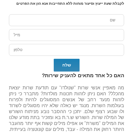
לקבלת שעת ייעוץ וסיעור מוחות ללא התחייבות אנא הזן את הפרטים
האם כל אחד מתאים להעניק שירות?
מה מאפיין אנשי שרות "שנולדו" עם תודעת שרות יוצאת
מהכלל? האם ניתן לזהות תכונות מולדות? מתברר כי ניתן
לזהות מנעד רחב של אנשים המסוגלים להיות ולפרוח
בעולמות השרות. מנגד יש כאלה שלא יהיו מסוגלים לשרוד
ולו שבוע רצוף שלם. יתכן כי ההסבר נובע מניתוח השורש
של המילה שרות. השורש ש.ר.ת בא ומזכיר בתת מודע שלנו
את המילים "משרת" או אפילו מילים קשות אף יותר מהעבר
היותר רחוק את המילה - עבד, מילים עם קונוטציה בעייתית.