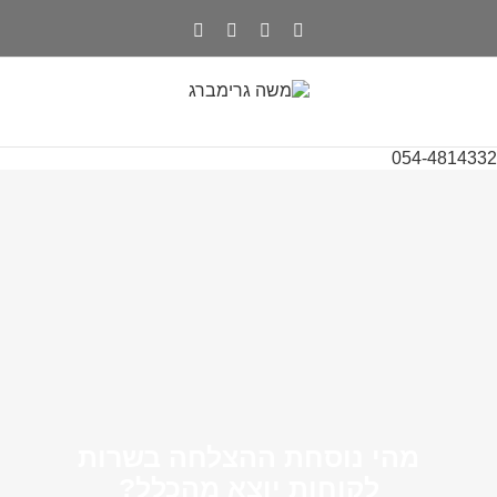
054-4814332
מהי נוסחת ההצלחה בשרות
לקוחות יוצא מהכלל?