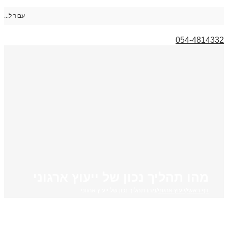
עבור ל...
054-4814332
מהו תהליך נכון של ייעוץ ארגוני
דף ראשי
/
ייעוץ ארגוני
/
מהו תהליך נכון של ייעוץ ארגוני