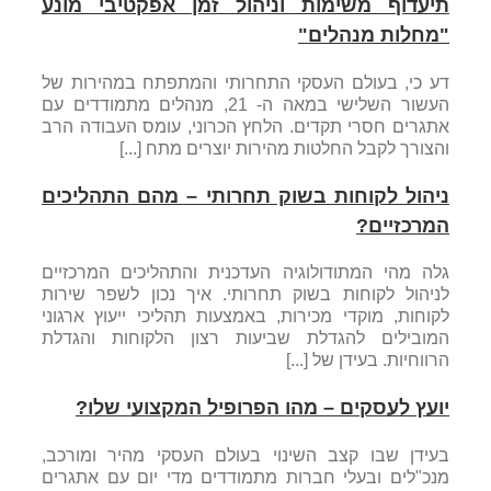
תיעדוף משימות וניהול זמן אפקטיבי מונע
"מחלות מנהלים"
דע כי, בעולם העסקי התחרותי והמתפתח במהירות של
העשור השלישי במאה ה- 21, מנהלים מתמודדים עם
אתגרים חסרי תקדים. הלחץ הכרוני, עומס העבודה הרב
והצורך לקבל החלטות מהירות יוצרים מתח [...]
ניהול לקוחות בשוק תחרותי – מהם התהליכים
המרכזיים?
גלה מהי המתודולוגיה העדכנית והתהליכים המרכזיים
לניהול לקוחות בשוק תחרותי. איך נכון לשפר שירות
לקוחות, מוקדי מכירות, באמצעות תהליכי ייעוץ ארגוני
המובילים להגדלת שביעות רצון הלקוחות והגדלת
הרווחיות. בעידן של [...]
יועץ לעסקים – מהו הפרופיל המקצועי שלו?
בעידן שבו קצב השינוי בעולם העסקי מהיר ומורכב,
מנכ"לים ובעלי חברות מתמודדים מדי יום עם אתגרים