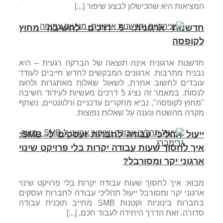
המציאות היא שהכישלון לבצע שיפור [...]
חדשנות ארגונית: 5 דרכים לחשיבה מחוץ
לקופסה
חדשנות ארגונית אינה תוצאה של הברקה רגעית – היא
נבנית מתרבות. ארגונים המבקשים לחדש חייבים לעודד
עובדים לחשוב אחרת, לשאול שאלות מאתגרות ולהעז
לנסות. במאמר זה נציג 5 דרכים מעשיות לעידוד חשיבה
"מחוץ לקופסה", נביא מחקרים עדכניים ורלוונטיים, נשתף
מקרה מהשטח ונענה על שאלות נפוצות.
ייעול תהליכי עבודה לחברות ועסקים ל- SMB:
איך לחסוך שעות עבודה יקרות בלי פרויקט שינוי
ארגוני יקר ומסורבל?
מבוא: איך לחסוך שעות עבודה יקרות בלי פרויקט שינוי
ארגוני יקר ומסורבל ייעול תהליכי עבודה לחברות ועסקים
בחברות בינוניות וקטנות SMB מחייב תוכנית עבודה
סדורה. זאת הדרך היחידה לעבוד חכם, [...]