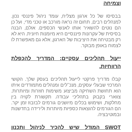
וצמיחה
בבסיסו של כל ארגון מצליח, עומד ניהול פיננסי נכון.
למנהלים רבים, תחום זה נראה מורכב או טכני מדי, ועל כן
הם נוטים להשאיר אותו לאנשי הכספים. אולם, הבנה
בסיסית של עקרונות פיננסיים היא מיומנות חיונית. היא לא
רק מבטיחה את היציבות של הארגון, אלא גם מאפשרת לו
לצמוח באופן מבוקר.
ייעול תהליכים עסקיים: המדריך להכפלת
הרווחיות.
קבלו מדריך פרקטי לייעול תהליכים בעסק שלך. הקושי
המרכזי שבעלי עסקים, מנכ"לים ומנהלים מתמודדים איתו
הוא תחושת השחיקה מביצוע משימות חוזרות ומיותרות.
צווארי בקבוק בתהליכי עבודה. תקשורת לקויה בין
מחלקות, ושימוש בכלים מיושנים גורמים לבזבוז זמן יקר.
הם הגורמים להוצאות כספיות מיותרות ולירידה בחדשנות
ובמוטיבציה.
SWOT המודל שיש להכיר לניהול ותכנון