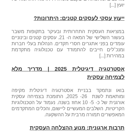
יועץ [...]
ייעוץ עסקי לעסקים קטנים: היתרונות?
במציאות העסקית התחרותית ובעיקר בתקופות משבר
בעשור השלישי של המאה ה- 21. עסקים קטנים ובינוניים
עומדים בפני אתגרים חסרי תקדים. הנהלות בעלי חברות
ומנכ"לים חייבים להתמודד עם טכנולוגיה מתקדמת
במהירות [...]
אסטרטגיה דיגיטלית 2025 | מדריך מלא
לצמיחה עסקית
בואו ונתמקד בבניית אסטרטגיה דיגיטלית מקיפה
ומותאמת לשנת 26- 2025, התומכת בצמיחה עסקית
אורגנית של כ- 5- 10 אחוז בשנה. נעמוד על הטכנולוגיות
הקריטיות, השלבים המעשיים ליישום, והכלים המתקדמים
המאפשרים תמורה מרבית על ההשקעה.
תרבות ארגונית: מנוע ההצלחה העסקית