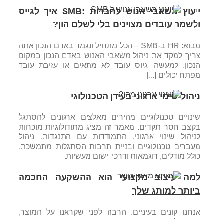
ייעוץ משאבי אנוש לחברות :SMB איך לגייס
ולשמר עובדים מצוינים בלי לשלם הון?
מבוא: HR ב-SMB – הכל מתחיל ונגמר באדם הנכון אתה
צריך למקד את ניהול משאבי האנוש באדם הנכון במקום
הנכון. למעשה, גיוס עובד לא מתאים או עזיבת עובד
מפתח יכולים [...]
ניהול שינוי ארגוני בעידן הטכנולוגי
שינויים טכנולוגיים מהירים מאלצים ארגונים להסתגל
בקצב חסר תקדים. מאמר זה מציג מתודולוגיות מוכחות
לניהול שינוי ארגוני, התמודדות עם התנגדות, ניהול
מעברים טכנולוגיים ובניית תרבות הסתגלות מתמשכת.
כולל מודלים, דוגמאות ודרכי יישום מעשיות.
למה עיצוב מקצועי הוא ההשקעה החכמה
ביותר למותג שלך
אנחנו קונים בעיניים. הרבה לפני שקראנו על המוצר,