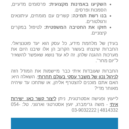
השקיעו באמינות מקצועית:
פרסומים מדעיים,
הסמכות ופרסים.
בנו רשת תמיכה:
קשרים עם מומחים, עיתונאים
ורגולטורים.
חזקו את החטיבה המשפטית:
לטיפול במקרים
קיצוניים.
בעידן של מלחמת מידע, כל עסק הוא יעד פוטנציאלי.
החברות שינצחו בעשור הקרוב הן אלו שיבנו היום את
מערכות ההגנה שלהן. זה לא עוד נושא שאפשר להשאיר
ל"יום מחר".
החברות שעובדות איתי כבר מיישמות את המודל הזה
לניהול נכון של משבר עסקי בעולם תחרותי
. השאלה היא:
האם אתם מוכנים להצטרף אליהן, או שתחכו עד שיהיה
מאוחר מדי?
לייעוץ ופגישה אסטרטגית, ניתן
ליצור קשר כאן: ישירות
איתי
- משה גרימברג, יועץ אסטרטגי וארגוני. טל: 054-
4814332 | 03-9032222