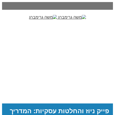
פייק ניוז והחלטות עסקיות: המדריך