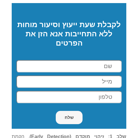
לקבלת שעת ייעוץ וסיעור מוחות
ללא התחייבות אנא הזן את
הפרטים
שלב 1: זיהוי מוקדם (
Early Detection
)
. הקמת