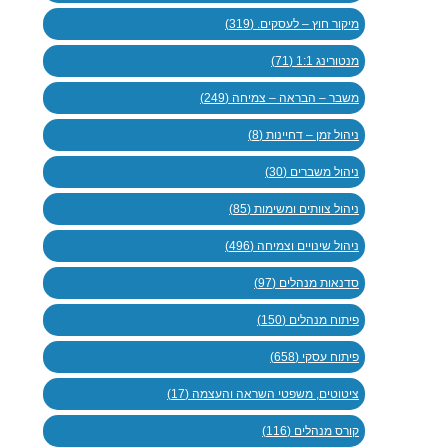
מיקור חוץ – לעסקים. (319)
מנטורינג 1:1 (71)
משבר – הבראה – צמיחה (249)
ניהול זמן – דחיינות (8)
ניהול משברים (30)
ניהול צוותים ומשימות (85)
ניהול שינויים וצמיחה (496)
סדנאות מנהלים (97)
פיתוח מנהלים (150)
פיתוח עסקי (658)
ציטוטים, משפטי השראה והעצמה (17)
קורס מנהלים (116)