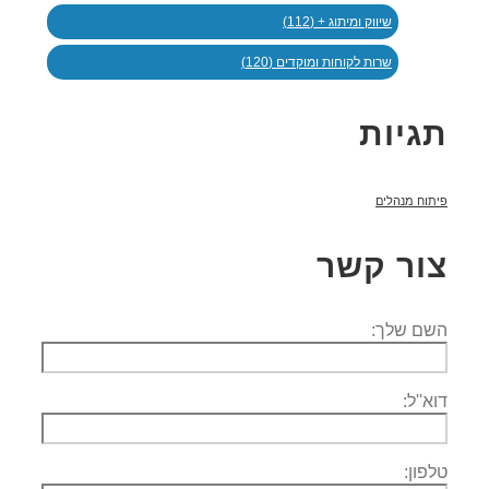
שיווק ומיתוג + (112)
שרות לקוחות ומוקדים (120)
תגיות
פיתוח מנהלים
צור קשר
השם שלך:
דוא''ל:
טלפון: