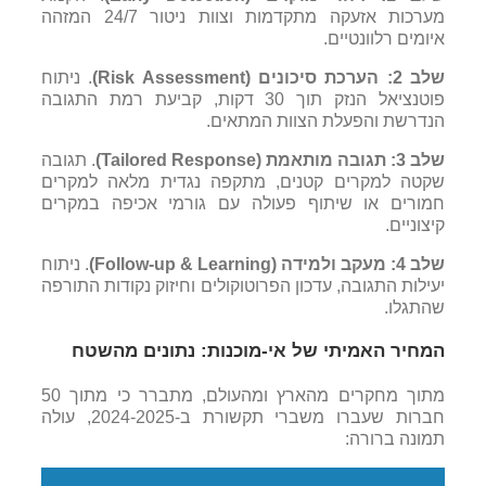
מערכות אזעקה מתקדמות וצוות ניטור 24/7 המזהה
איומים רלוונטיים.
שלב 2: הערכת סיכונים (
Risk Assessment
)
. ניתוח
פוטנציאל הנזק תוך 30 דקות, קביעת רמת התגובה
הנדרשת והפעלת הצוות המתאים.
שלב 3: תגובה מותאמת (
Tailored Response
)
. תגובה
שקטה למקרים קטנים, מתקפה נגדית מלאה למקרים
חמורים או שיתוף פעולה עם גורמי אכיפה במקרים
קיצוניים.
שלב 4: מעקב ולמידה (
Learning
&
Follow-up
)
. ניתוח
יעילות התגובה, עדכון הפרוטוקולים וחיזוק נקודות התורפה
שהתגלו.
המחיר האמיתי של אי-מוכנות: נתונים מהשטח
מתוך מחקרים מהארץ ומהעולם, מתברר כי מתוך 50
חברות שעברו משברי תקשורת ב-2024-2025, עולה
תמונה ברורה: