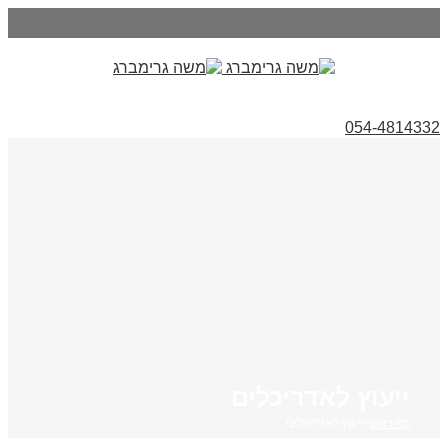
054-4814332
ייעוץ לאדריכלים
דף ראשי
/
ייעוץ לאדריכלים