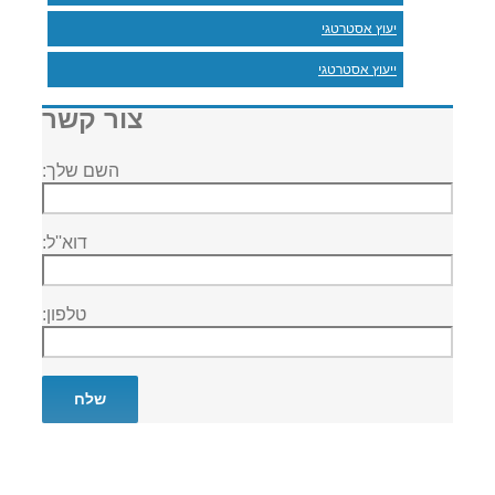
יעוץ אסטרטגי
ייעוץ אסטרטגי
צור קשר
השם שלך:
דוא''ל:
טלפון: