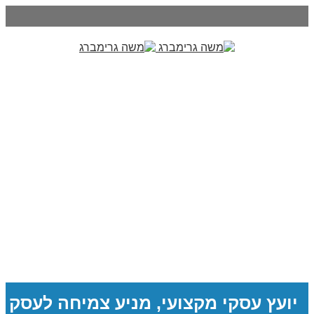
יועץ עסקי מקצועי, מניע צמיחה לעסק