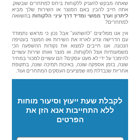
שאתה מבקש להעניק ללקוחות ביחס למתחרים שבשוק.
אתה חייב להבין באם המוצר או השירות שלך מביא
ליתרון וערך ממשי ומדיד דרך עיני הלקוחות
בהשוואה
למתחרים?
אין אנו ממליצים "להשתגע" אבל נכון כי מראש נתמודד
עם הדרישה ונדע לארוז את השירות ואו המוצר בעטיפה
הנכונה. אנו חייבים למצוא את נקודות ההשפעה הכי
משמעותיות אצל הלקוחות. או מוצר ואותו שירות עשויים
להימכר על ידי לא מעט עסקים? הם עשויים למכור במחיר
שונה, בזמן אספקה שונה, באיכות תמיכה שונה, בתקופת
אחריות שנבדלת מזו שמציעים העסקים המתחרים ועוד.
לקבלת שעת ייעוץ וסיעור מוחות
ללא התחייבות אנא הזן את
הפרטים