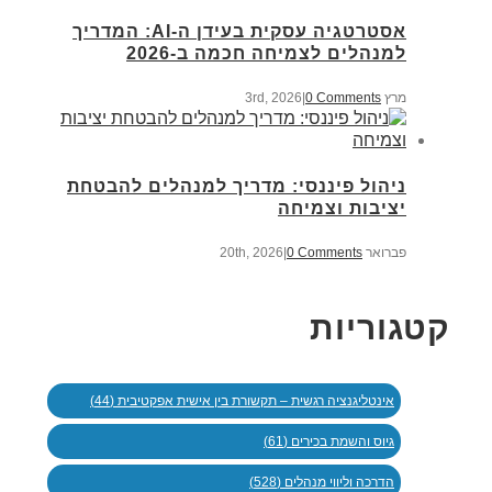
אסטרטגיה עסקית בעידן ה-AI: המדריך
למנהלים לצמיחה חכמה ב-2026
מרץ 3rd, 2026
0 Comments
|
ניהול פיננסי: מדריך למנהלים להבטחת
יציבות וצמיחה
פברואר 20th, 2026
0 Comments
|
קטגוריות
אינטליגנציה רגשית – תקשורת בין אישית אפקטיבית (44)
גיוס והשמת בכירים (61)
הדרכה וליווי מנהלים (528)