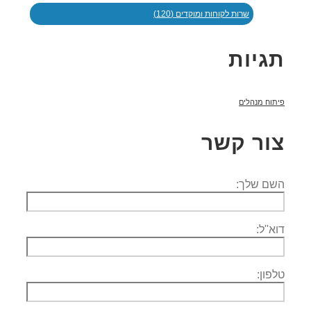
שרות לקוחות ומוקדים (120)
תגיות
פיתוח מנהלים
צור קשר
השם שלך:
דוא''ל:
טלפון: