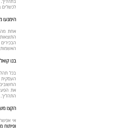
בתהליך. 
לכשלים בת
הימנעו מ
אחת מהטע
התוצאות 
הבכירים 
האשמות. 
בנו קואלי
בכל תהליך
העסקית ש
החשובים
את הפעיל
התהליך. 
הקצו משא
אי אפשר 
ופיתוח מי