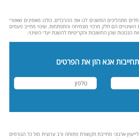
פוחדים מתהליכים המשנים לנו את ההרגלים. כולנו מאמינים שאזורי
ם השינויים הם חלק מרכזי מצמיחה והתפתחות. שינוי מחייב פעמים
ת הנכונות שהן החשובות והקריטיות להשגת יעדי השינוי.
תחייבות אנא הזן את הפרטים
ייעוץ ארגוני מחייבת תקשורת פתוחה ורב ערוצית מול כל הגורמים