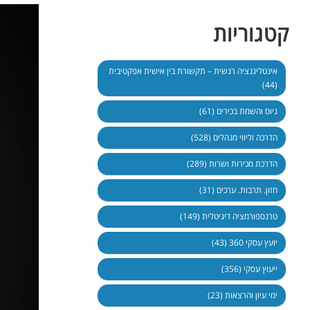
קטגוריות
אינטליגנציה רגשית – תקשורת בין אישית אפקטיבית
(44)
גיוס והשמת בכירים (61)
הדרכה וליווי מנהלים (528)
הדרכת מכירות ושרות (289)
חזון. תרבות. ערכים (31)
טרנספורמציה דיגיטלית (149)
יועץ עסקי 360 (43)
ייעוץ עסקי (356)
ימי עיון והרצאות (23)