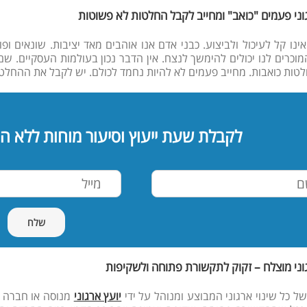
גוני פעמים "כואב" ומחייב לקבל החלטות לא פשוטות
 אינו קל לעיכול ולביצוע. כבני אדם אנו אוהבים מאד יציבות. שונאים ו
מוכרים לנו יכולים להימשך לנצח. אין הדבר נכון בעולמות העסקיים. ש
טות כואבות. מחייב פעמים לא להיות נחמד לכולם. יש לקבל את ההחלטו
לקבלת שעת ייעוץ וסיעור מוחות ללא ה
גוני מוצלח – זקוק לתקשורת פתוחה ולשקיפות
ל כל שינוי ארגוני המבוצע ומנוהל על ידי
יועץ ארגוני
מנוסה או חברה ל