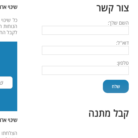
צור קשר
שינוי אר
כל שינוי
השם שלך:
הנוחות ה
לקבל החל
דוא''ל:
טלפון:
קבל מתנה
שינוי אר
הצלחתו ש