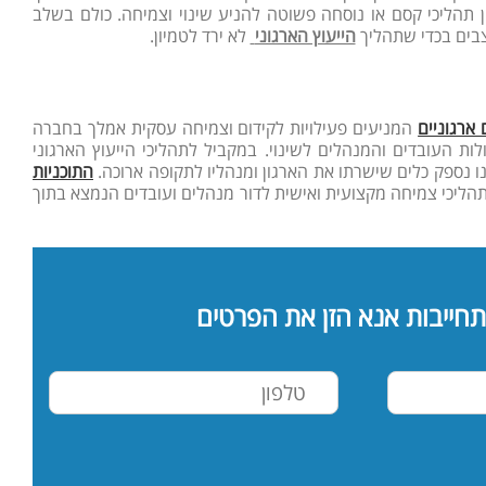
ן תהליכי קסם או נוסחה פשוטה להניע שינוי וצמיחה. כולם בשלב
צבים בכדי שתהליך
הייעוץ הארגוני
לא ירד לטמיון.
 ארגוניים
המניעים פעילויות לקידום וצמיחה עסקית אמלך בחברה
 העובדים והמנהלים לשינוי. במקביל לתהליכי הייעוץ הארגוני
נו נספק כלים שישרתו את הארגון ומנהליו לתקופה ארוכה.
התוכניות
הליכי צמיחה מקצועית ואישית לדור מנהלים ועובדים הנמצא בתוך
תחייבות אנא הזן את הפרטים