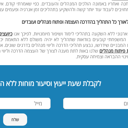
נה ואחריו באמונה הולכים המנהלים והעובדים. כפי שאמרתי קודם. אי
חויבים לעבוד עוד יותר קשה ולהשקיע בתהליכים זמן אנרגיה ופעמים ע
אורך כל התהליך בהדרכה העצמה ופתוח מנהלים ועובדים
 ארגוני ללא השקעה בתהליכי לימוד ושיפור מיומנויות. לפיכך אנו
כיועצים
המשפחתי קובעים בוודאות שתהליך לא יהיה משולם ללא התאמת יכולות
ם המבניים שידרשו, נבצע תהליכי הדרכה וליווי מנהלים בדרגים שונים. א
 פיתוח מנהלים
שלנו באות לתת מענה לצורך של העצמה הדרכה וליווי ת
ינוי ההבראה וצמיחה עסקית.
לקבלת שעת ייעוץ וסיעור מוחות ללא ה