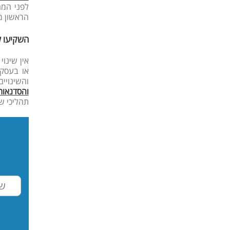
לפני המח
הראשון מ
השקיעו ל
אין שינוי
או בעסק 
והשינויי
והסדנאות
תהליכי ש