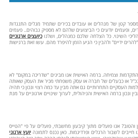
פר קטן של מנהלים או עובדים בכירים שתמיד מגלים התנגדות
ם, ופעמים יודעים כי הביצועים שלהם לא מספיק גבוהים.. פעמים
יכי השינוי. כל הצלחה שלכם כמנהלים, ושלנו
כיועצים ארגוניים
רים ידיים" ולהבין כי הגיע הזמן להיפרד מהם. עשו זאת ברגישות
להתקדמות וצמיחה. ברמה האישית אנו מבינים "שדריכה במקום" לא
כמנכ"ל או כבעלים של חברה או עסק משפחתי מכיר את העסק שאותה
העולמות העסקיים התחרותיים גם אתה מבין עד כמה רצוי ונכון כי תהיה
ונכון ברמה האישית והניהולית, לערוך שינויים ארגוניים על מנת
 והטוב? אנו פועלים מתוך קיבעון מחשבתי, פועלים על פי "הטייס
 חייבים לשבור הרגלים ופרדיגמות. כאן נכנס לתמונה
יועץ ארגוני