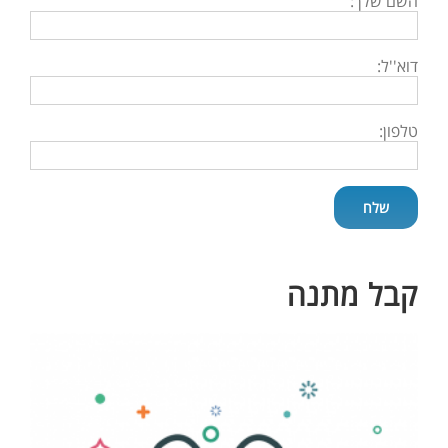
השם שלך:
דוא''ל:
טלפון:
קבל מתנה