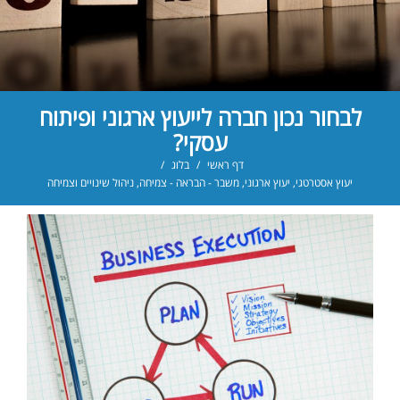
לבחור נכון חברה לייעוץ ארגוני ופיתוח
עסקי?
דף ראשי
/
בלוג
/
יעוץ אסטרטגי
,
יעוץ ארגוני
,
משבר - הבראה - צמיחה
,
ניהול שינויים וצמיחה