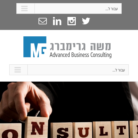
עבור ל...
עבור ל...