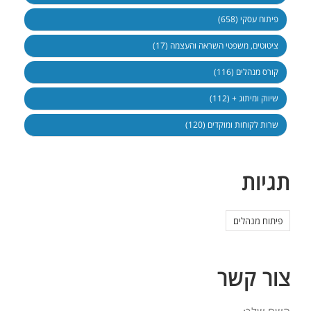
פיתוח עסקי (658)
ציטוטים, משפטי השראה והעצמה (17)
קורס מנהלים (116)
שיווק ומיתוג + (112)
שרות לקוחות ומוקדים (120)
תגיות
פיתוח מנהלים
צור קשר