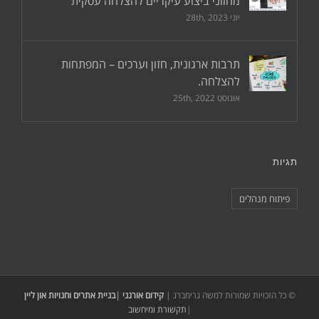
מחווני ביצוע עיקריים להצלחה עסקית
יוני 28th, 2023
תרבות ארגונית, חזון וערכים – המפתחות
להצלחה.
אוגוסט 25th, 2022
תגיות
פיתוח מנהלים
© כל הזכויות שמורות למשה גרימברג |
קידום אורגני
|
בניית אתרים וחנויות און ליין
|
תקשורת ומיחשוב