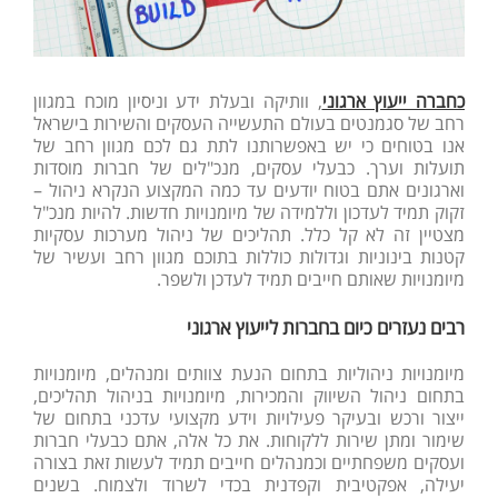
כחברה ייעוץ ארגוני
, וותיקה ובעלת ידע וניסיון מוכח במגוון
רחב של סגמנטים בעולם התעשייה העסקים והשירות בישראל
אנו בטוחים כי יש באפשרותנו לתת גם לכם מגוון רחב של
תועלות וערך. כבעלי עסקים, מנכ"לים של חברות מוסדות
וארגונים אתם בטוח יודעים עד כמה המקצוע הנקרא ניהול –
זקוק תמיד לעדכון וללמידה של מיומנויות חדשות. להיות מנכ"ל
מצטיין זה לא קל כלל. תהליכים של ניהול מערכות עסקיות
קטנות בינוניות וגדולות כוללות בתוכם מגוון רחב ועשיר של
מיומנויות שאותם חייבים תמיד לעדכן ולשפר.
רבים נעזרים כיום בחברות לייעוץ ארגוני
מיומנויות ניהוליות בתחום הנעת צוותים ומנהלים, מיומנויות
בתחום ניהול השיווק והמכירות, מיומנויות בניהול תהליכים,
ייצור ורכש ובעיקר פעילויות וידע מקצועי עדכני בתחום של
שימור ומתן שירות ללקוחות. את כל אלה, אתם כבעלי חברות
ועסקים משפחתיים וכמנהלים חייבים תמיד לעשות זאת בצורה
יעילה, אפקטיבית וקפדנית בכדי לשרוד ולצמוח. בשנים