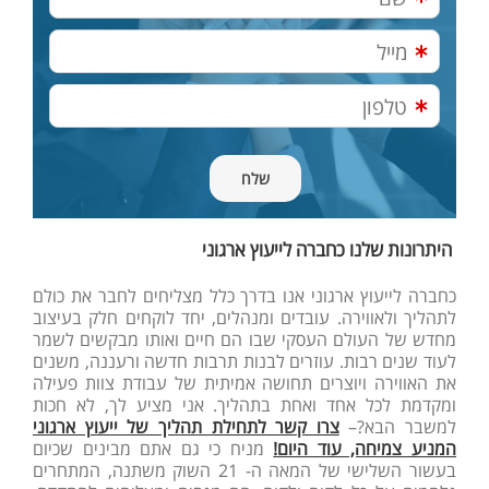
היתרונות שלנו כחברה לייעוץ ארגוני
כחברה לייעוץ ארגוני אנו בדרך כלל מצליחים לחבר את כולם
לתהליך ולאווירה. עובדים ומנהלים, יחד לוקחים חלק בעיצוב
מחדש של העולם העסקי שבו הם חיים ואותו מבקשים לשמר
לעוד שנים רבות. עוזרים לבנות תרבות חדשה ורעננה, משנים
את האווירה ויוצרים תחושה אמיתית של עבודת צוות פעילה
ומקדמת לכל אחד ואחת בתהליך. אני מציע לך, לא חכות
למשבר הבא?–
צרו קשר לתחילת תהליך של ייעוץ ארגוני
המניע צמיחה, עוד היום!
מניח כי גם אתם מבינים שכיום
בעשור השלישי של המאה ה- 21 השוק משתנה, המתחרים