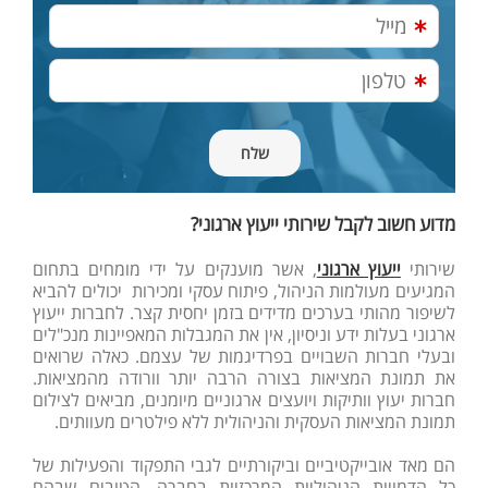
מדוע חשוב לקבל שירותי ייעוץ ארגוני
?
שירותי
ייעוץ ארגוני
, אשר מוענקים על ידי מומחים בתחום
המגיעים מעולמות הניהול, פיתוח עסקי ומכירות יכולים להביא
לשיפור מהותי בערכים מדידים בזמן יחסית קצר. לחברות ייעוץ
ארגוני בעלות ידע וניסיון, אין את המגבלות המאפיינות מנכ"לים
ובעלי חברות השבויים בפרדיגמות של עצמם. כאלה שרואים
את תמונת המציאות בצורה הרבה יותר וורודה מהמציאות.
חברות יעוץ וותיקות ויועצים ארגוניים מיומנים, מביאים לצילום
תמונת המציאות העסקית והניהולית ללא פילטרים מעוותים.
הם מאד אובייקטיביים וביקורתיים לגבי התפקוד והפעילות של
כל הדמויות הניהוליות המרכזיות בחברה. הטובים שבהם