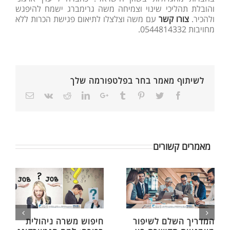
והובלת תהליכי שינוי וצמיחה משה גרימברג ישמח להיפגש
ולהכיר.
צורו קשר
עם משה וצלצלו לתיאום פגישת הכרות ללא
מחויבות 0544814332.
לשיתוף מאמר בחר בפלטפורמה שלך
מאמרים קשורים
המדריך השלם לשיפור
חיפוש משרה ניהולית