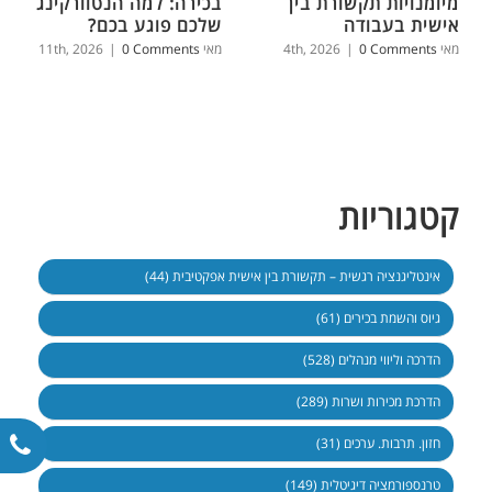
מיומנויות תקשורת בין
בכירה: למה הנטוורקינג
אישית בעבודה
שלכם פוגע בכם?
מאי 4th, 2026
0 Comments
|
מאי 11th, 2026
0 Comments
|
קטגוריות
אינטליגנציה רגשית – תקשורת בין אישית אפקטיבית (44)
גיוס והשמת בכירים (61)
הדרכה וליווי מנהלים (528)
הדרכת מכירות ושרות (289)
חזון. תרבות. ערכים (31)
טרנספורמציה דיגיטלית (149)