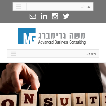
עבור ל...
עבור ל...