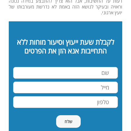
רעות על החשיבות, אבל הוא צריך להתבצע במידה נכונה
וראויה ובעיקר לנושא הזה באמת לא נדרשת מעורבותו של
יועץ ארגוני.
לקבלת שעת ייעוץ וסיעור מוחות ללא
התחייבות אנא הזן את הפרטים