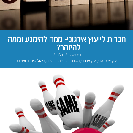
חברות לייעוץ אירגוני- ממה להימנע וממה
להיזהר?
דף ראשי
/
בלוג
/
יעוץ אסטרטגי
,
יעוץ ארגוני
,
משבר - הבראה - צמיחה
,
ניהול שינויים וצמיחה