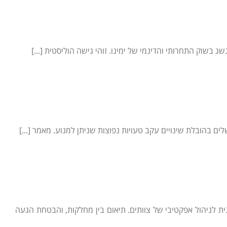
שוק התחרותי והדינמי של ימינו. זוהי גישה הוליסטית [...]
שלים בהובלת שינויים עקב טעויות נפוצות שניתן למנוע. מאמר [...]
ת לניהול אפקטיבי של צוותים. תיאום בין מחלקות, והבטחת הגעה