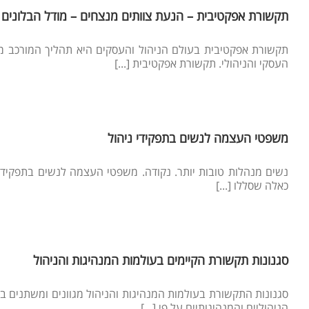
תקשורת אפקטיבית – הנעת צוותים מנצחים – מודל הבלונים
תקשורת אפקטיבית בעולם הניהול והעסקים היא תהליך המורכב מכ
העסקי והניהולי. תקשורת אפקטיבית [...]
משפטי העצמה לנשים בתפקידי ניהול
נשים מנהלות טובות יותר. נקודה. משפטי העצמה לנשים בתפקידי
כאלה שסללו [...]
סגנונות תקשורת הקיימים בעולמות המנהיגות והניהול
סגנונות התקשורת בעולמות המנהיגות והניהול מגוונים ומשתנים ב
הניהוליים והמנהיגותיים על פי [...]