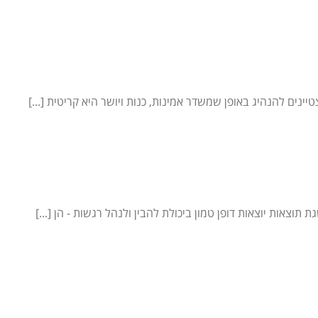
ינים להנהיג באופן שמשדר אמינות, כנות ויושר היא קריטית [...]
צאות יוצאות דופן טמון ביכולת להבין ולנהל רגשות - הן [...]