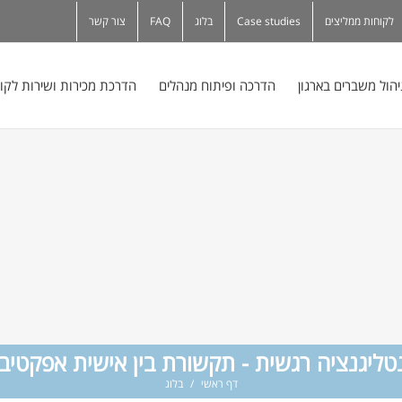
לקוחות ממליצים
Case studies
בלוג
FAQ
צור קשר
יהול משברים בארגון
הדרכה ופיתוח מנהלים
הדרכת מכירות ושירות לקו
טליגנציה רגשית - תקשורת בין אישית אפקטיב
דף ראשי
/
בלוג