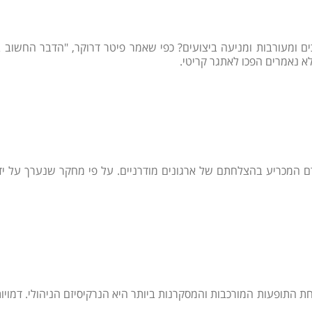
כים ומעורבות ומניעה ביצועים? כפי שאמר פיטר דרוקר, "הדבר החשוב
א נאמרים הפכו לאתגר קריטי.
התופעות המורכבות והמסקרנות ביותר היא הנרקיסיזם הניהולי. דמויות כ