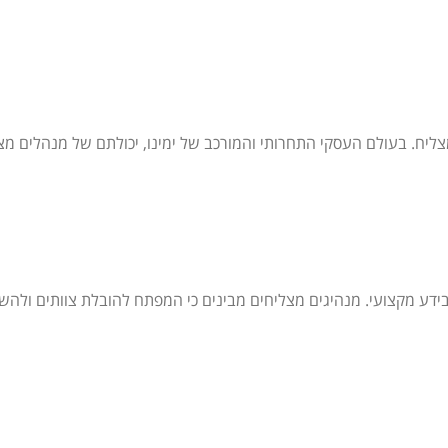
צליח. בעולם העסקי התחרותי והמורכב של ימינו, יכולתם של מנהלים מצטי
דע מקצועי. מנהיגים מצליחים מבינים כי המפתח להובלת צוותים ולהשגת תו