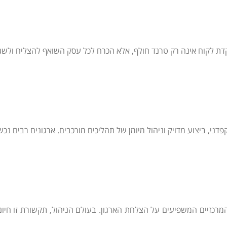
 לקוח אינה רק טרנד חולף, אלא הכרח לכל עסק השואף להצליח ולשגשג ב
פדני, ביצוע מדויק וניהול מיומן של תהליכים מורכבים. ארגונים רבים נכ
מרכזיים המשפיעים על הצלחת הארגון. בעולם הניהול, תקשורת זו חיוני