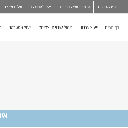
משה גרימברג
טרנספורמציה דיגיטלית
ייעוץ לאדריכלים
מילון מושגים
דף הבית
ייעוץ ארגוני
ניהול שינויים וצמיחה
ייעוץ אסטרטגי
נ
אינ