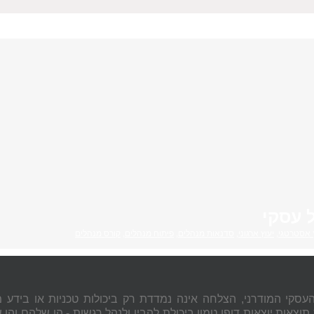
 עסקי
ץ אסטרטגי
,
יעוץ ארגוני
,
סדנאות מנהלים
,
פיתוח מנהלים
,
קורס מנהלים
עסקי המודרני, הצלחה אינה נמדדת רק ביכולות טכניות או בידע מ
וצאות יוצאות דופן טמון ביכולת להבין ולנהל רגשות - הן שלהם והן