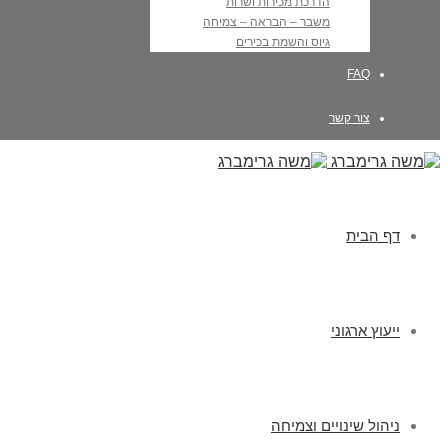
הדרכת מכירות ושרות
משבר – הבראה – צמיחה
גיוס והשמת בכירים
FAQ
צור קשר
דף הבית
ייעוץ ארגוני
ניהול שינויים וצמיחה