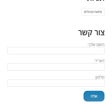
פיתוח מנהלים
צור קשר
השם שלך:
דוא''ל:
טלפון: