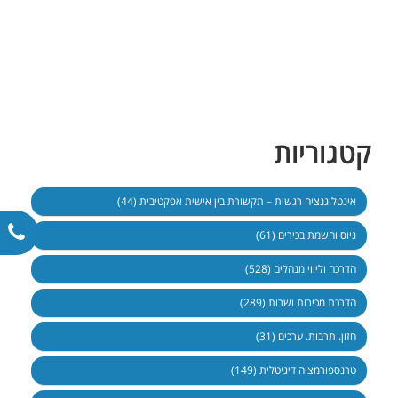
קטגוריות
אינטליגנציה רגשית – תקשורת בין אישית אפקטיבית (44)
גיוס והשמת בכירים (61)
הדרכה וליווי מנהלים (528)
הדרכת מכירות ושרות (289)
חזון. תרבות. ערכים (31)
טרנספורמציה דיגיטלית (149)