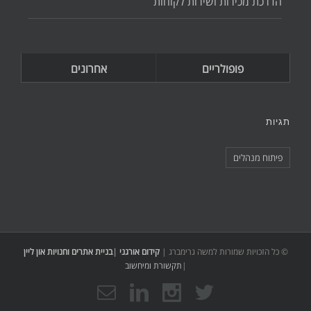
הדרכת מכירות ושירות לקוחות
פופולריים
אחרונים
תגיות
פיתוח מנהלים
© כל הזכויות שמורות למשה גרימברג |
קידום אורגני
|
בניית אתרים וחנויות און ליין
|
תקשורת ומיחשוב