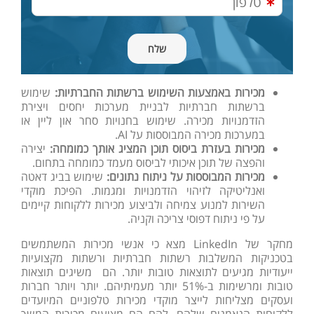
מכירות
באמצעות השימוש ברשתות החברתיות:
שימוש
ברשתות
חברתיות
לבניית
מערכות
יחסים
ויצירת
הזדמנויות
מכירה
.
שימוש בחנויות סחר און ליין או
במערכות מכירה המבוססות על
AI
.
מכירות בעזרת ביסוס תוכן המציג אותך כמומחה:
יצירה
והפצה של תוכן איכותי לביסוס מעמד כמומחה בתחום.
מכירות המבוססות על ניתוח נתונים:
שימוש בביג דאטה
ואנליטיקה לזיהוי הזדמנויות ומגמות.
הפיכת מוקדי
השירות למנוע צמיחה ולביצוע מכירות ללקוחות קיימים
על פי ניתוח דפוסי צריכה וקניה.
מחקר של
LinkedIn
מצא כי אנשי מכירות המשתמשים
בטכניקות המשלבות רשתות חברתיות ורשתות מקצועיות
ייעודיות מגיעים לתוצאות טובות יותר. הם משיגים תוצאות
טובות ומרשימות ב-51% יותר מעמיתיהם.
יותר ויותר חברות
ועסקים מצליחות לייצר מוקדי מכירות טלפוניים המיועדים
ללקוחות הנאמנים שלהם. להם הם מציעים מכירות המשך