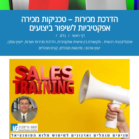
הדרכת מכירות – טכניקות מכירה
אפקטיביות לשיפור ביצועים
דף ראשי
/
בלוג
/
אינטליגנציה רגשית - תקשורת בין אישית אפקטיבית
,
הדרכת מכירות ושרות
,
ייעוץ עסקי
,
יעוץ ארגוני
,
סדנאות מנהלים
,
קורס מנהלים