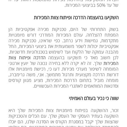
של עד 50% בביצועי המכירות.
השקיעו בהעצמה הדרכה ופיתוח צוות המכירות
בשוק התחרותי של היום, טכניקות מכירה אפקטיביות הן
המפתח להצלחה. עולם המכירות המודרני דורש מיומנויות
מתקדמות, גמישות וידע נרחב. כפי שראינו, טכניקות מכירה
אפקטיביות יכולות לשפר משמעותית את ביצועי המכירות, החל
מהבנה עמוקה של הלקוח ועד לשימוש בטכנולוגיות חדשניות.
לכן חשוב מאד כי תשקיעו בהעצמה
הדרכה ופיתוח צוות
המכירות
שלך. זה לא יקרה ללא בחירה נכונה של יועץ ארגוני
המומחה לשיפור מערכי מכירות. דעו כי, רכישת מיומנויות אלו
דורשת הדרכה מקצועית ותרגול מתמשך. אני, משה גרימברג,
מומחה מוביל בתחום הדרכות המכירות, מציע מגוון קורסים
וסדנאות המותאמים לאתגרי המכירות העכשוויים.
שווה כי נכיר בעולם האמיתי
זכור, ההשקעה בפיתוח מיומנויות צוות המכירות שלך היא
השקעה בעתיד העסקי של העסק שלך. עם הכלים והטכניקות
שהצוות שלך יקבל במסגרת הקורס או הסדנה שלנו, הם יוכלו