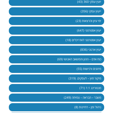
יועץ עסקי 360 (43)
ייעוץ עסקי (356)
ימי עיון והרצאות (23)
יעוץ אסטרטגי (647)
יעוץ אסטרטגי לאדריכלים (18)
יעוץ ארגוני (836)
כוח אדם – ההון והמשאב האנושי (69)
מיזוגים ורכישות (55)
מיקור חוץ – לעסקים. (319)
מנטורינג 1:1 (71)
משבר – הבראה – צמיחה (249)
ניהול זמן – דחיינות (8)