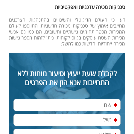
טכניקות מכירה עדכניות ואפקטיביות
דעו כי העולם הדיגיטלי והשינויים בהתנהגות הצרכנים
מחייבים אימוץ של טכניקות מכירה חדשניות.
התווספו לעולם
המכירות מספר תחומים נישתיים וחשובים. הם כמו גם אנשי
מכירות השטח עוסקים בגיוס לקוחות. ניתן לזהות מספר נישות
מכירה ייחודיות וחדשות כמו למשל:
לקבלת שעת ייעוץ וסיעור מוחות ללא
התחייבות אנא הזן את הפרטים