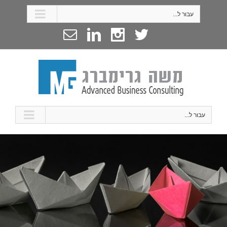
עבור ל...
עבור ל...