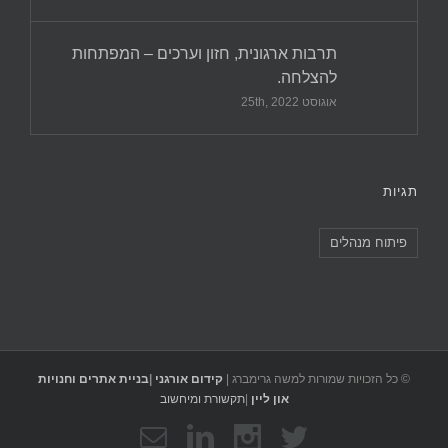
תרבות ארגונית, חזון וערכים – המפתחות
להצלחה.
אוגוסט 25th, 2022
תגיות
פיתוח מנהלים
© כל הזכויות שמורות למשה גרימברג |
קידום אורגני
|
בניית אתרים וחנויות
און ליין
|
תקשורת ומיחשוב