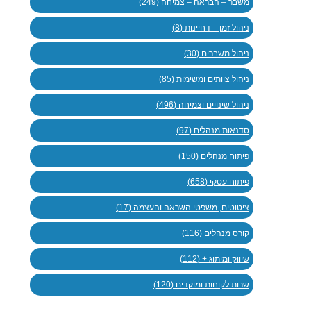
משבר – הבראה – צמיחה (249)
ניהול זמן – דחיינות (8)
ניהול משברים (30)
ניהול צוותים ומשימות (85)
ניהול שינויים וצמיחה (496)
סדנאות מנהלים (97)
פיתוח מנהלים (150)
פיתוח עסקי (658)
ציטוטים, משפטי השראה והעצמה (17)
קורס מנהלים (116)
שיווק ומיתוג + (112)
שרות לקוחות ומוקדים (120)