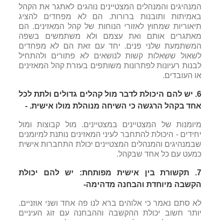
המנהיגים והמנהלים המצטיינים נוהגים לאתגר את הקהל
באמיתות ותובנות ברורות. הם לא מפחדים להציג
תיאוריות שמחוץ לאזורי הנוחות של קהל המאזינים. הם
מאתגרים אותם ואת עצמם ולא משתמשים בשפה
המשתמעת שלני פנים. יחד עם זאת הם לא מפחדים
לשאול ששאלות קשות לנושאים לא פתורים ולהתחיל
לבנות רעיונות לפתרונות משותפים בעזרת קהל המאזינים
או העובדים.
6.
יש להם היכולת לדבר מול קהלים גדולים ולתת לכל
אחד בקהל הרגשה כי השיחה מנוהלת מולו אישית. -
מיומנות של המצטיינים במצטיינים. מול קבוצות ומול
יחידים - היכולת להתחבר לעיני המאזינים נותנת למיומנים
שבמנהיגים והמנהלים המצטיינים יכולת התחברות אישית
כמעט עם כל אחד שבקהל.
7. תקשורת בין אישית מפותחת:
יש להם יכולת
הקשבה מיוחדת והבחנה מדהימה-
לא סתם נאמר כי אלוהים ברא לנו פה אחד ושני אוזניים.
יותר חשוב יכולת ההקשבה וההבחנה עם זוג העיניים