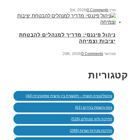
מרץ 3rd, 2026
0 Comments
|
ניהול פיננסי: מדריך למנהלים להבטחת
יציבות וצמיחה
פברואר 20th, 2026
0 Comments
|
קטגוריות
אינטליגנציה רגשית – תקשורת בין אישית אפקטיבית (44)
גיוס והשמת בכירים (61)
הדרכה וליווי מנהלים (528)
הדרכת מכירות ושרות (289)