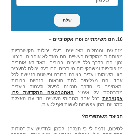
10.
הם משימתיים ופרו אקטיביים –
מנהיגים ומנהלים מצטיינים בעלי יכולות תקשורתיות
מפותחות ממוקדים העשייה. הם מאד לא אוהבים "בזבוזי
זמן" הם בדרך כלל ישירים וברורים ומאד לא אוהבים
מניפולציות ומשחקי כוח מיותרים. הם בעלי יכולת להעביר
חזון משימות ויעדים בצורה ברורה ופשוטה הנגישה לכל
אחד. הם מצליחים לתת הוראות והנחיות ברורות
ומאמינים כי הדרך הנכונה לפעול ולעמוד ביעדים
מתבססת על אימוץ
האסטרטגיה המקדשת פרו
אקטיביות
בכל אחד מתחומי העשייה יחד עם האצלת
סמכויות ומתן אפשרות לעשות ואף לטעות.
הכיצד משתפרים?
לסיכום, נדמה לי כי הצלחנו לסמן ולהדגיש את "סודות