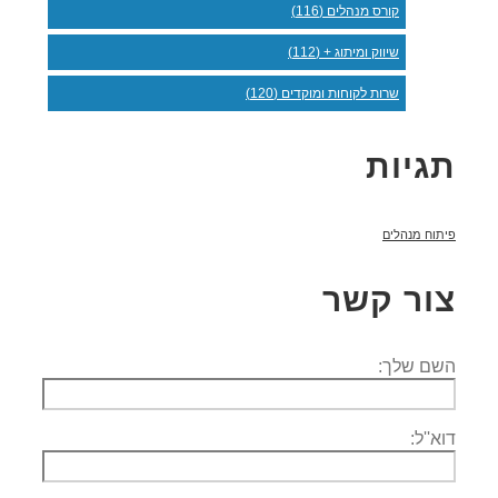
קורס מנהלים (116)
שיווק ומיתוג + (112)
שרות לקוחות ומוקדים (120)
תגיות
פיתוח מנהלים
צור קשר
השם שלך:
דוא''ל: