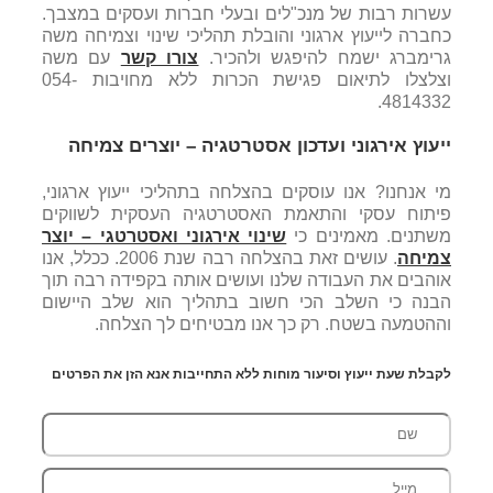
עשרות רבות של מנכ"לים ובעלי חברות ועסקים במצבך.
כחברה לייעוץ ארגוני והובלת תהליכי שינוי וצמיחה משה
גרימברג ישמח להיפגש ולהכיר.
צורו קשר
עם משה
וצלצלו לתיאום פגישת הכרות ללא מחויבות 054-
4814332.
ייעוץ אירגוני ועדכון אסטרטגיה – יוצרים צמיחה
מי אנחנו? אנו עוסקים בהצלחה בתהליכי ייעוץ ארגוני,
פיתוח עסקי והתאמת האסטרטגיה העסקית לשווקים
משתנים. מאמינים כי
שינוי אירגוני ואסטרטגי – יוצר
צמיחה
. עושים זאת בהצלחה רבה שנת 2006. ככלל, אנו
אוהבים את העבודה שלנו ועושים אותה בקפידה רבה תוך
הבנה כי השלב הכי חשוב בתהליך הוא שלב היישום
וההטמעה בשטח. רק כך אנו מבטיחים לך הצלחה.
לקבלת שעת ייעוץ וסיעור מוחות ללא התחייבות אנא הזן את הפרטים