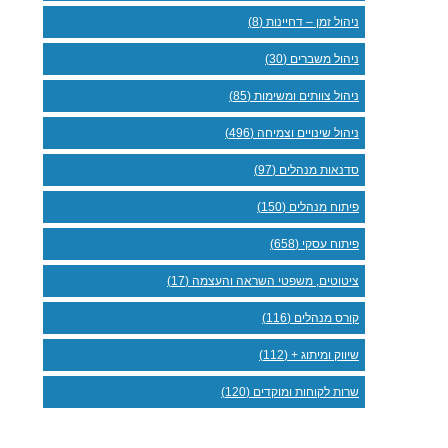
ניהול זמן – דחיינות (8)
ניהול משברים (30)
ניהול צוותים ומשימות (85)
ניהול שינויים וצמיחה (496)
סדנאות מנהלים (97)
פיתוח מנהלים (150)
פיתוח עסקי (658)
ציטוטים, משפטי השראה והעצמה (17)
קורס מנהלים (116)
שיווק ומיתוג + (112)
שרות לקוחות ומוקדים (120)