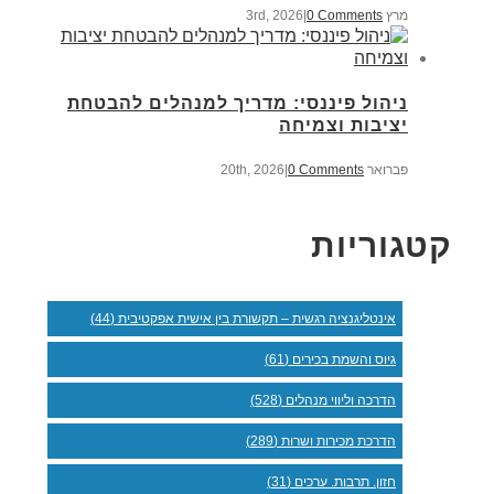
מרץ 3rd, 2026
0 Comments
|
ניהול פיננסי: מדריך למנהלים להבטחת
יציבות וצמיחה
פברואר 20th, 2026
0 Comments
|
קטגוריות
אינטליגנציה רגשית – תקשורת בין אישית אפקטיבית (44)
גיוס והשמת בכירים (61)
הדרכה וליווי מנהלים (528)
הדרכת מכירות ושרות (289)
חזון. תרבות. ערכים (31)