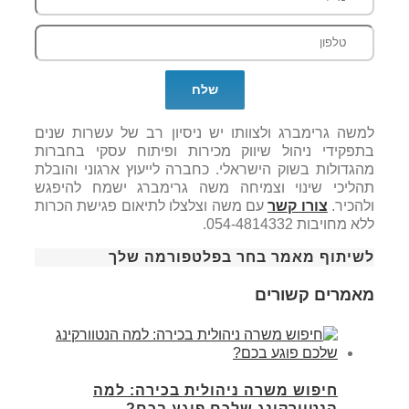
למשה גרימברג ולצוותו יש ניסיון רב של עשרות שנים
בתפקידי ניהול שיווק מכירות ופיתוח עסקי בחברות
מהגדולות בשוק הישראלי. כחברה לייעוץ ארגוני והובלת
תהליכי שינוי וצמיחה משה גרימברג ישמח להיפגש
ולהכיר.
צורו קשר
עם משה וצלצלו לתיאום פגישת הכרות
ללא מחויבות 054-4814332.
לשיתוף מאמר בחר בפלטפורמה שלך
מאמרים קשורים
חיפוש משרה ניהולית בכירה: למה
הנטוורקינג שלכם פוגע בכם?