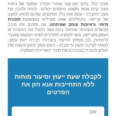
סבוך כלל. בתוך זמן קצר ואחרי תהליך ממוקד של ניתוח
מצב קיים אנשי מקצוע מיומנים יכולים לנתח ולהבין את
מצב החברה - עסק ואת כלל הסיכונים שלהם להגיע למצב
של קריסה. בתהליכים שאנו מובילים באמצעות
תוכנית
מיפוי וראיונות עומק שפיתחנו
, אנו מזהים את מירב
הכשלים והבעיות שטיפול בהם עשוי להציל את החברה או
העסק מקריסה. עשוי להתניע תהליכים לשינוי המגמה ומעבר
לרווחיות. לכן מומלץ להיעזר בשירותי חברת ייעוץ עסקי.
למותר לציין כי משה גרימברג – כיועץ עסקי מיומן והצוות שלו
יכולים להגדיל בעבורכם את סיכויי השרידות העסקית.
לקבלת שעת ייעוץ וסיעור מוחות
ללא התחייבות אנא הזן את
הפרטים