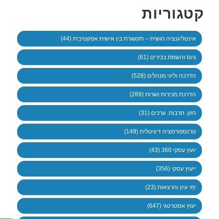
קטגוריות
אינטליגנציה רגשית – תקשורת בין אישית אפקטיבית (44)
גיוס והשמת בכירים (61)
הדרכה וליווי מנהלים (528)
הדרכת מכירות ושרות (289)
חזון. תרבות. ערכים (31)
טרנספורמציה דיגיטלית (149)
יועץ עסקי 360 (43)
ייעוץ עסקי (356)
ימי עיון והרצאות (23)
יעוץ אסטרטגי (647)