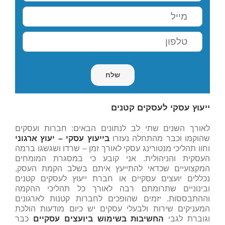
ייעוץ עסקי לעסקים קטנים
לאורך השנים שתי לב לנתונים הבאים: חברות ועסקים
שהוקמו וכבר מהתחלה נעזרו
בייעוץ עסקי – יעוץ ארגוני
וחוו תהליכי מנטורינג עסקי לאורך זמן – שרדו ושגשגו ברמה
העסקית והניהולית. אני קובע כי במסגרת המומחים
המקצועיים שכדאי להתייעץ איתם בשלב הקמת העסק,
נכללים יועצים עסקיים או חברת ייעוץ לעסקים קטנים
ובינוניים שתרומתם רבה לאורך כל תהליכי ההקמה
וההתבססות. יזמים שהופכים לחברות קטנות לארגונים
המעניקים שירות ולבעלי עסקים יש כיום מודעות הולכת
וגוברת לגבי
החשיבות בשימוש ביועצים עסקיים
כבר