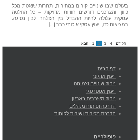
בעולם שבו שינויים קורים במהירות, תחרות שואטת מכל
כיוון, והצרכנים דורשים חוויות מדויקות – כל החלטה
עסקית עלולה להיות ההבדל בין הצלחה לבין נסיגה.
במציאות כזו, ייעוץ עסקי איכותי כבר [...]
הקודם
4
3
2
1
הבא
דף הבית
ייעוץ ארגוני
ניהול שינויים וצמיחה
ייעוץ אסטרטגי
ניהול משברים בארגון
הדרכה ופיתוח מנהלים
הדרכת מכירות ושירות לקוחות
פופולריים