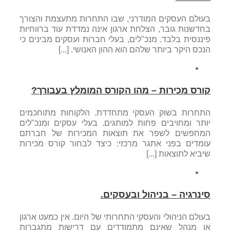
בעולם העסקים המודרני, שבו התחרות מתעצמת והצורך
בחדשנות גובר, הצלחת ארגון אינה נמדדת עוד ברווחיות
פיננסית בלבד. מנכ"לים, בעלי חברות ועסקים מבינים כי
הנכס היקר ביותר שלהם הוא ההון האנושי. [...]
קורס מכירות – מהו הקורס המומלץ בעבורך?
התחרות בשוק העסקי מתחדדת. הלקוחות מתוחכמים
יותר ומחויבים פחות למותגים. בעלי עסקים ומנכ"לים
המחפשים לשפר את תוצאות המכירות של חברתם
עומדים בפני אתגר מרכזי: כיצד לבחור קורס מכירות
שיביא לתוצאות [...]
סינרגיה – בניהול ובעסקים.
בעולם הניהולי והעסקי התחרותי של היום. אין כמעט ארגון
או מנהל שאינם מתמודדים עם דרישות מתגברות