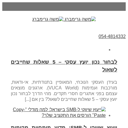
054-4814332
לבחור נכון יועץ עסקי – 5 שאלות שחייבים
לשאול
בעידן העסקי הנוכחי, המאופיין בתנודתיות, אי-ודאות,
מורכבות ועמימות (VUCA World). ארגונים מוצאים
עצמם בפני אתגרים חסרי תקדים. מהי הדרך לבחור נכון
יועץ עסקי – 5 שאלות שחייבים לשאול? בין אם [...]
ייעוץ שיווקי ל-SMB: מדוע מומחיות מקומית