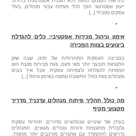
להרשות לעצמם לפעול ללא תוכנית אסטרטגית ברורה.
ייעוץ אסטרטגי הפך לכלי מפתח עבור מנהלים, בעלי
עסקים ומובילי [...]
אימון וניהול מכירות אפקטיבי: כלים להגדלת
ביצועים בצוות המכירה
בסביבה העסקית התחרותית של ימינו, שבה שוק
הלקוחות תובעני יותר מאי פעם, צוות מכירות מנצח הוא
המפתח להצלחה ולצמיחה עסקית. אבל איך בונים
ומנהלים צוות כזה? התשובה טמונה באימון וניהול [...]
מה כולל תהליך פיתוח מנהלים עדכני? מדריך
מקצועי מקיף
בעידן של שינויים טכנולוגיים מהירים, תחרות עסקית
גלובלית מתעצמת ודורות עובדים מגוונים, המנהלים
נדרשים להתמודד עם אתגרים מורכבים יותר מתמיד.