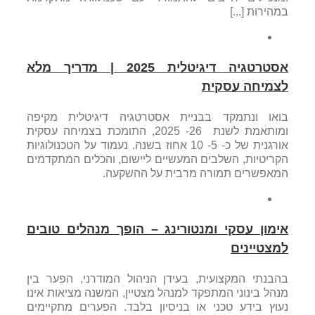
במהירות [...]
אסטרטגיה דיגיטלית 2025 | מדריך מלא
לצמיחה עסקית
בואו ונתמקד בבניית אסטרטגיה דיגיטלית מקיפה
ומותאמת לשנת 26- 2025, התומכת בצמיחה עסקית
אורגנית של כ- 5- 10 אחוז בשנה. נעמוד על הטכנולוגיות
הקריטיות, השלבים המעשיים ליישום, והכלים המתקדמים
המאפשרים תמורה מרבית על ההשקעה.
אימון עסקי ומנטורינג – הופך מנהלים טובים
למצטיינים
בהבנתי המקצועית, בעידן הניהול המודרני, הפער בין
מנהל בינוני המתפקד למנהל מצטיין, המשנה מציאות אינו
נעוץ בידע טכני או בניסיון בלבד. הפערים מתקיימים