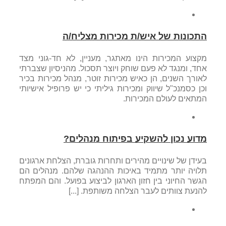
התכונות של איש/ת מכירות מצליח/ה
מקצוע המכירות הינו מאתגר, מעניין, לא חד-גוני מצד
אחד, ומנגד לא פעם שוחק ויוצר תסכול. מהניסיון שצברתי
לאורך השנים, הן כאיש מכירות זוטר, מנהל מכירות בכיר
וכן כסמנכ"ל שיווק ומכירות גיליתי כי יש פרופיל אישיותי
המתאים לעולם המכירות.
מדוע נכון להשקיע בפיתוח מנהלים?
בעידן של שינויים מהירים ותחרות גוברת, הצלחת ארגונים
תלויה יותר מתמיד באיכות ההנהגה שלהם. מנהלים הם
הגשר החיוני בין חזון הארגון לביצוע בפועל. והם המפתח
להנעת צוותים לעבר הצלחה משותפת. [...]