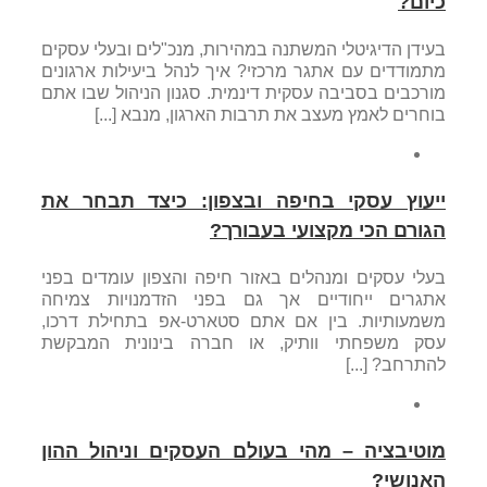
כיום?
בעידן הדיגיטלי המשתנה במהירות, מנכ"לים ובעלי עסקים
מתמודדים עם אתגר מרכזי? איך לנהל ביעילות ארגונים
מורכבים בסביבה עסקית דינמית. סגנון הניהול שבו אתם
בוחרים לאמץ מעצב את תרבות הארגון, מנבא [...]
ייעוץ עסקי בחיפה ובצפון: כיצד תבחר את
הגורם הכי מקצועי בעבורך?
בעלי עסקים ומנהלים באזור חיפה והצפון עומדים בפני
אתגרים ייחודיים אך גם בפני הזדמנויות צמיחה
משמעותיות. בין אם אתם סטארט-אפ בתחילת דרכו,
עסק משפחתי וותיק, או חברה בינונית המבקשת
להתרחב? [...]
מוטיבציה – מהי בעולם העסקים וניהול ההון
האנושי?