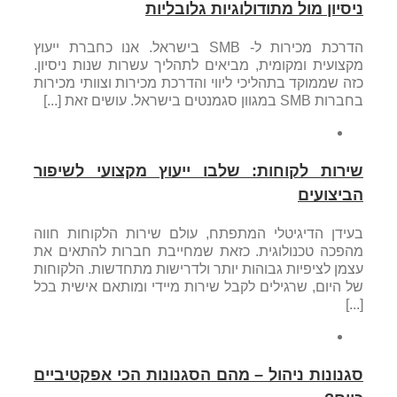
ניסיון מול מתודולוגיות גלובליות
הדרכת מכירות ל- SMB בישראל. אנו כחברת ייעוץ
מקצועית ומקומית, מביאים לתהליך עשרות שנות ניסיון.
כזה שממוקד בתהליכי ליווי והדרכת מכירות וצוותי מכירות
בחברות SMB במגוון סגמנטים בישראל. עושים זאת [...]
שירות לקוחות: שלבו ייעוץ מקצועי לשיפור
הביצועים
בעידן הדיגיטלי המתפתח, עולם שירות הלקוחות חווה
מהפכה טכנולוגית. כזאת שמחייבת חברות להתאים את
עצמן לציפיות גבוהות יותר ולדרישות מתחדשות. הלקוחות
של היום, שרגילים לקבל שירות מיידי ומותאם אישית בכל
[...]
סגנונות ניהול – מהם הסגנונות הכי אפקטיביים