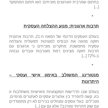
בתחום שמרבית הארגונים מזניחים: הוא תחום המתמקד
[...]
תרבות ארגונית: מנוע ההצלחה העסקית
בעולם העסקים הדינמי של המאה ה-21, תרבות ארגונית
חזקה מהווה את הבסיס למצוינות תפעולית והצלחה
עסקית מתמשכת. מחקרים מוכיחים כי ארגונים עם
תרבות חזקה מציגים רמת מעורבות עובדים גבוהה
ב-72% [...]
מנטורינג המשולב באימון אישי ועסקי –
היתרונות
בעולם שבו הדרישות המקצועיות והאישיות משתלבות זו
בזו, קשה להפריד בין אתגרים עסקיים לאתגרים פנימיים.
מנכ"לים. בעלי עסקים ומנהלים בכירים לא רק מתמודדים
עם שוק תחרותי ומורכב? אלא גם עם [...]