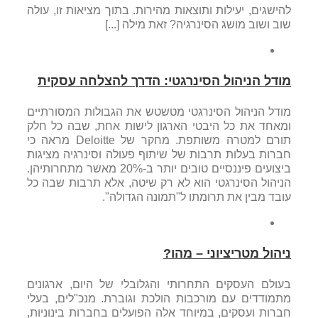
להישגים, יעילות ותוצאות מהירות. בתוך מציאות זו, עולה
שוב ושוב מושג הסינרגיה? זאת מילה [...]
מודל הניהול הסינרגטי: הדרך להצלחה עסקית
מודל הניהול הסינרגטי מטשטש את הגבולות המסורתיים
ומאחד את כל היבטי הארגון לישות אחת, שבה כל חלק
תורם למטרה משותפת. מחקר של Deloitte מראה כי
חברות בעלות תרבות של שיתוף פעולה וסינרגיה מציגות
ביצועים פיננסיים טובים יותר ב-20% מאשר מתחרותיהן.
הניהול הסינרגטי הוא לא רק שיטה, אלא תרבות שבה כל
עובד מבין את תרומתו ל"תמונה הגדולה".
ניהול מטריציוני – מהו?
בעולם העסקים התחרותי והגלובלי של היום, ארגונים
מתמודדים עם מורכבות הולכת וגוברת. מנכ"לים, בעלי
חברות ועסקים, במיוחד אלה הפועלים בחברות בינוניות,