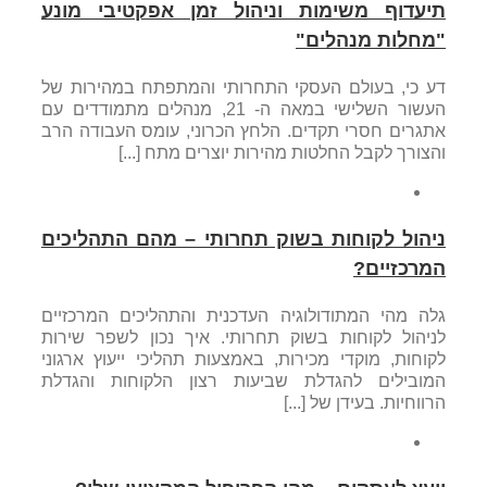
תיעדוף משימות וניהול זמן אפקטיבי מונע
"מחלות מנהלים"
דע כי, בעולם העסקי התחרותי והמתפתח במהירות של
העשור השלישי במאה ה- 21, מנהלים מתמודדים עם
אתגרים חסרי תקדים. הלחץ הכרוני, עומס העבודה הרב
והצורך לקבל החלטות מהירות יוצרים מתח [...]
ניהול לקוחות בשוק תחרותי – מהם התהליכים
המרכזיים?
גלה מהי המתודולוגיה העדכנית והתהליכים המרכזיים
לניהול לקוחות בשוק תחרותי. איך נכון לשפר שירות
לקוחות, מוקדי מכירות, באמצעות תהליכי ייעוץ ארגוני
המובילים להגדלת שביעות רצון הלקוחות והגדלת
הרווחיות. בעידן של [...]