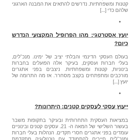
קטנות ומשפחתיות. נדרשים להתאים את המבנה הארגוני
שלהם כדי [...]
יועץ אסטרטגי: מהו הפרופיל המקצועי הנדרש
כיום?
בעולם העסקי הדינמי והבלתי יציב של ימינו. מנכ"לים,
בעלי חברות ועסקים, בעיקר אלה הפועלים בחברות
בינוניות, קטנות ומשפחתיות. ניצבים בפני אתגרים
מורכבים ומתפתחים בקצב מסחרר. אז מה התרומה של
יועץ [...]
ייעוץ עסקי לעסקים קטנים: היתרונות?
במציאות העסקית התחרותית ובעיקר בתקופות משבר
בעשור השלישי של המאה ה- 21. עסקים קטנים ובינוניים
עומדים בפני אתגרים חסרי תקדים. הנהלות בעלי חברות
ומנכ"לים חייבים להתמודד עם טכנולוגיה מתקדמת