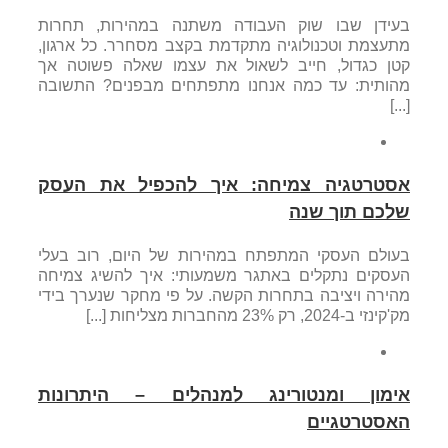
בעידן שבו שוק העבודה משתנה במהירות, תחרות
מתעצמת וטכנולוגיה מתקדמת בקצב מסחרר. כל ארגון,
קטן כגדול, חייב לשאול את עצמו שאלה פשוטה אך
מהותית: עד כמה אנחנו מתפתחים מבפנים? התשובה
[...]
אסטרטגיה צמיחה: איך להכפיל את העסק
שלכם תוך שנה
בעולם העסקי המתפתח במהירות של היום, רוב בעלי
העסקים נתקלים באתגר משמעותי: איך להשיג צמיחה
מהירה ויציבה בתחרות הקשה. על פי מחקר שנערך בידי
מק'קינזי ב-2024, רק 23% מהחברות מצליחות [...]
אימון ומנטורינג למנהלים – היתרונות
האסטרטגיים