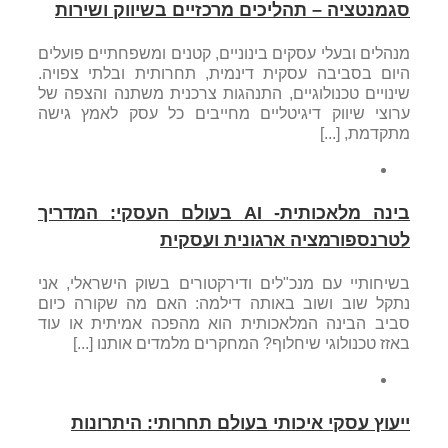
סגמנטציה – תהליכים מרכזיים בשיווק ושירות
מנהלים ובעלי עסקים בינוניים, קטנים ומשפחתיים פועלים
היום בסביבה עסקית דינמית, תחרותית ובלתי צפויה.
שינויים טכנולוגיים, התנהגות צרכנית משתנה והצפה של
ערוצי שיווק דיגיטליים מחייבים כל עסק לאמץ גישה
מתקדמת, [...]
בינה מלאכותית- AI בעולם העסקי: המדריך
לטרנספורמציה ארגונית ועסקית
בשיחותיי עם מנכ"לים ודירקטורים בשוק הישראלי, אני
נתקל שוב ושוב באותה דילמה: האם מה שקורה כיום
סביב הבינה המלאכותית הוא מהפכה אמיתית או עוד
באזז טכנולוגי שיחלוף? המחקרים מלמדים אותנו [...]
ייעוץ עסקי איכותי בעולם תחרותי: היתרונות