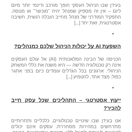
בעידן שבו הניהול העסקי הופך מורכב ודינמי יותר מיום
ליום – אין זה מספיק שמנהל יהיה "מוכשר" או מנוסה.
התפקיד המודרני של מנהל מחייב הובלה רגשית, חשיבה
אסטרטגית. זאת יחד [...]
השפעת AI על יכולות הניהול שלכם כמנהלים?
הכניסה של הבינה המלאכותית (AI) אל עולם העסקים
אינה רק טכנולוגיה חדשה — היא משנה את כללי המשחק
הניהולי. ארגונים בכל הגדלים עומדים כיום בפני אתגר
כפול: מצד אחד, להטמיע [...]
ייעוץ אסטרטגי – התהליכים שכל עסק חייב
להכיר?
אנו בעידן שבו שינויים טכנולוגיים, כלכליים ותחרותיים
מתרחשים במהירות מסחררת. עסקים אינם יכולים