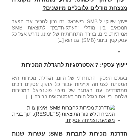
מנצחת מודלים גלובליים מיושנים?
ייעוץ שיווקי ל-SMB בישראל. זה נכון להכיר את הפער
המכאיב בין מודלי "העתק-הדבק" לתוצאות SMB
אמיתיות. כיום, בזירה התחרותית של ימינו, נדרש אצל כל
עסק קטן ובינוני (SMB). גם הוא [...]
ייעוץ עסקי: 7 אסטרטגיות להגדלת המכירות
בעולם העסקי התחרותי של היום, הגדלת מכירות היא
המפתח לצמיחה וקיימות עבור כל ארגון. עסקים רבים
מתמודדים עם האתגר של מיצוי פוטנציאל המכירות
שלהם, בין אם בגלל חוסר באסטרטגיה ברורה, [...]
הדרכת מכירות לחברות SMB: עשרות שנות