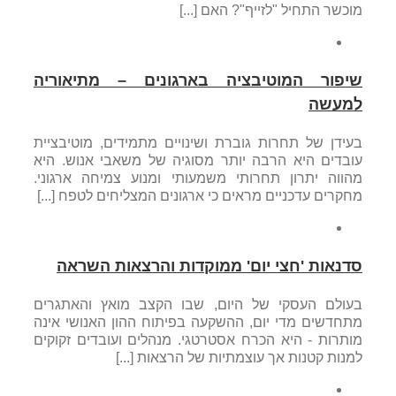
מוכשר התחיל "לזייף"? האם [...]
שיפור המוטיבציה בארגונים – מתיאוריה
למעשה
בעידן של תחרות גוברת ושינויים מתמידים, מוטיבציית
עובדים היא הרבה יותר מסוגיה של משאבי אנוש. היא
מהווה יתרון תחרותי משמעותי ומנוע צמיחה ארגוני.
מחקרים עדכניים מראים כי ארגונים המצליחים לטפח [...]
סדנאות 'חצי יום' ממוקדות והרצאות השראה
בעולם העסקי של היום, שבו הקצב מואץ והאתגרים
מתחדשים מדי יום, ההשקעה בפיתוח ההון האנושי אינה
מותרות - היא הכרח אסטרטגי. מנהלים ועובדים זקוקים
למנות קטנות אך עוצמתיות של הרצאות [...]