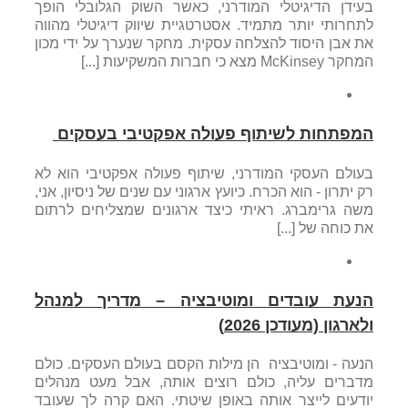
בעידן הדיגיטלי המודרני, כאשר השוק הגלובלי הופך
לתחרותי יותר מתמיד. אסטרטגיית שיווק דיגיטלי מהווה
את אבן היסוד להצלחה עסקית. מחקר שנערך על ידי מכון
המחקר McKinsey מצא כי חברות המשקיעות [...]
המפתחות לשיתוף פעולה אפקטיבי בעסקים
בעולם העסקי המודרני, שיתוף פעולה אפקטיבי הוא לא
רק יתרון - הוא הכרח. כיועץ ארגוני עם שנים של ניסיון, אני,
משה גרימברג. ראיתי כיצד ארגונים שמצליחים לרתום
את כוחה של [...]
הנעת עובדים ומוטיבציה – מדריך למנהל
ולארגון (מעודכן 2026)
הנעה - ומוטיבציה הן מילות הקסם בעולם העסקים. כולם
מדברים עליה, כולם רוצים אותה, אבל מעט מנהלים
יודעים לייצר אותה באופן שיטתי. האם קרה לך שעובד