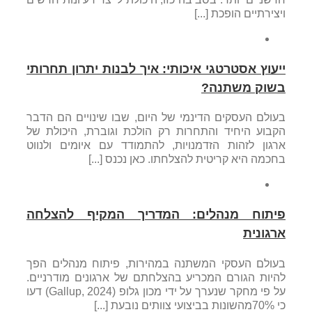
ויצירתיים הופכת [...]
ייעוץ אסטרטגי איכותי: איך לבנות יתרון תחרותי
בשוק משתנה?
בעולם העסקים הדינמי של היום, שבו שינויים הם הדבר
הקבוע היחיד והתחרות רק הולכת וגוברת, היכולת של
ארגון לזהות הזדמנויות, להתמודד עם איומים ולנווט
בחכמה היא קריטית להצלחתו. כאן נכנס [...]
פיתוח מנהלים: המדריך המקיף להצלחה
ארגונית
בעולם העסקי המשתנה במהירות, פיתוח מנהלים הפך
להיות הגורם המכריע בהצלחתם של ארגונים מודרניים.
על פי מחקר שנערך על ידי מכון גלופ (Gallup, 2024) דעו
כי 70%מהשונות בביצועי צוותים נובעת [...]