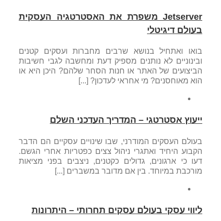
Jetserver משפרת את האסטרטגיה העסקית
בעולם דיגיטלי
בואו ואתחיל בנושא שרבים מחברות ועסקים קטנים
ובינוניים לא נותנים מספיק דעת ומחשבה לגבי חשיבות
הביצועים של האתר או חנות הסחר שלהם? היכן היא או
הוא מאוחסנים? מי אחראי לעדכון? [...]
ייעוץ אסטרטגי – המדריך העדכני השלם
בעולם העסקים המודרני, שבו שינויים עסקיים הם הדבר
הקבוע היחיד ואתגרי ניהול צצים כפטריות אחרי הגשם.
דעו כי ארגונים, גדולים כקטנים, ניצבים בפני מציאות
מורכבת במיוחד. בין אם מדובר במשברים [...]
ליווי עסקי בעולם עסקים תחרותי – היתרונות