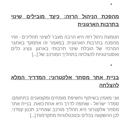
מהפכת הניהול הרזה: כיצד מובילים שינוי
בתרבות הארגונית
הטמעת ניהול רזה היא הרבה מעבר לשינוי תהליכים - זוהי
מהפכה בתרבות הארגונית. במאמר זה אתמקד באתגר
המרכזי של הובלת שינוי תרבותי בארגון. ונציג כלים
ואסטרטגיות להצלחה בתהליך המורכב של [...]
בניית אתר מסחר אלקטרוני: המדריך המלא
להצלחה
אני מאמין בשיתוף וחשיפת מומחים ומקצוענים בתחומם.
סמדר ישראל - שותפה לדרך היא אחת כזאת. בניית אתר
מסחר אלקטרוני היא תהליך מורכב שמחייב תכנון קפדני.
לכן ההשקעה בכלים ובטכנולוגיות מתקדמות [...]