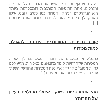
בעולם העסקי המודרני, כאשר אנו מדברים על מנהיגות
ומנהלים, אחת התופעות המורכבות והמסקרנות ביותר
היא הנרקיסיזם הניהולי. דמויות כמו סטיב ג'ובס, אילון
מאסק וג'ף בזוס מייצגות לעיתים קרובות את הפרדוקס
[...]
קורס מכירות- מתודולוגיה עדכנית להגדלת
כמות מכירות
כמנכ"ל או כבעלים של חברה, מגיע גם לך ולצוות
המכירות שלך להיות סופר-מקצוענים במכירות. מגיע לכם
להיות מסוגלים להגדיל את נפח המכירות החודשי והשנתי
עד לפי שניים לפחות. אנו מזמינים [...]
מהי אסטרטגיות שיווק דיגיטלי מומלצת בעידן
של תחרות?