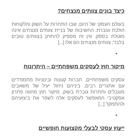
כיצד בונים צוותים מנצחים?
בעולם העסקי של היום, שבו התחרות על השוק והלקוחות
הולכת וגוברת. החשיבות של בניית צוותים מנצחים אינה
מוטלת בספק. אין זה מספיק להחזיק בצוותים טובים
בלבד; צוותים מנצחים הם אלו [...]
מיקור חוץ לעסקים משפחתיים – היתרונות
עסקים משפחתיים, חברות קטנות ובינוניות מתמודדים
עם אתגרים רבים, ביניהם ניהול יעיל של משאבים
מוגבלים ותחרות גוברת בשוק. מיקור חוץ מהווה פתרון
אפקטיבי המאפשר לעסקים אלה לשפר את ביצועיהם
ולהתמקד [...]
ייעוץ עסקי לבעלי מקצועות חופשיים