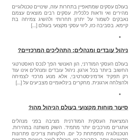
בעולם עסקים שמתאפיין בתחרות עזה, שינויים טכנולוגיים
מהירים ואי ודאות כלכלית. עסקים רבים מוצאים עצמם
נאבקים לשמור על יתרון תחרותי ולהשיג צמיחה בת
קיימא. בסביבה כזו, ליווי עסקי מקצועי בעולם [...]
ניהול עובדים ומנהלים: התהליכים המרכזיים?
בעולם העסקי המודרני, הון האנושי הפך לנכס האסטרטגי
החשוב ביותר בכל ארגון. ניהול עובדים ומנהלים אינו עוד
רק תפקיד אדמיניסטרטיבי, אלא מנוע מרכזי לצמיחה
ולהצלחה ארגונית. מחקרים בינלאומיים מצביעים על [...]
סיעור מוחות מקצועי בעולם הניהול מהו?
המציאות העסקית המודרנית מציבה בפני מנהלים
אתגרים מורכבים יותר מתמיד. השוק משתנה במהירות.
הטכנולוגיה מתפתחת כל יום. הלקוחות צריכים פתרונות
חדשניים יותר. בסביבה כזו, היכולת לייצר רעיונות חדשים