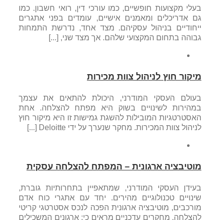
בעלי מקצועות חופשיים, כמו עורכי דין, רואי חשבון. כמו
גם אדריכלים ומאמנים אישיים, עומדים בפני אתגרים
ייחודיים בניהול עסקיהם. מצד אחד, נדרשת התמחות
גבוהה בתחום המקצועי שלהם. אך מצד שני, [...]
מיקור חוץ לניהול צוות מכירות
בעולם העסקי המודרני, היכולת להתאים את עצמך
במהירות לשינויים בשוק היא מפתח להצלחה. אחת
האסטרטגיות המובילות להשגת גמישות זו היא מיקור חוץ
לניהול צוות המכירות. מחקר שנערך על ידי Deloitte [...]
מוטיבציה ארגונית – המפתח להצלחה עסקית
בעידן העסקי המודרני, שמתאפיין בתחרותיות גוברת,
שינויים טכנולוגיים מהירים. יחד עם אתגרי כוח אדם
מורכבים, מוטיבציה ארגונית הפכה לנכס אסטרטגי קריטי
להצלחה. מחקרים עדכניים מראים כי: ארגונים המשכילים