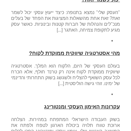
"העסק שלי" נמצא בתנופה: כיצד ייעוץ עסקי יכול לשמר
זאת? זאת אחת מהשאלות המציגות את הפחד של בעלים
מנכ"לים והנהלות של חברות קטנות ובינוניות. כאשר עסק
מגיע לתקופת צמיחה, האתגר [...]
מהי אסטרטגיה שיווקית ממוקדת לקוח?
בעולם העסקי של היום, הלקוח הוא המלך. אסטרטגיה
שיווקית ממוקדת לקוח אינה רק טרנד חולף, אלא הכרח
לכל עסק השואף להצליח ולשגשג בשוק התחרותי והדינמי
של ימינו. זוהי גישה הוליסטית [...]
עקרונות האימון העסקי ומנטורינג
בשוק העבודה הישראלי המתפתח במהירות. הצלחה
ארוכת טווח תלויה ביכולת הארגון לטפח ולפתח את