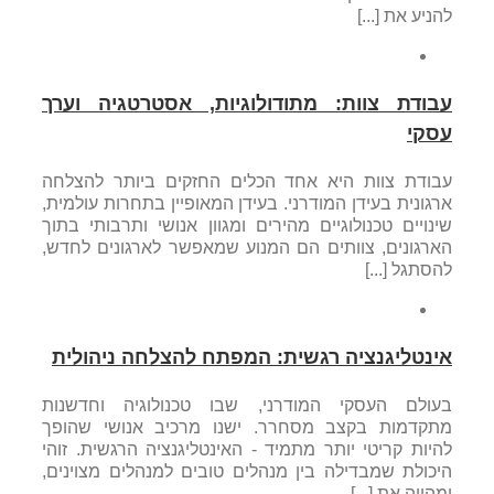
להניע את [...]
עבודת צוות: מתודולוגיות, אסטרטגיה וערך
עסקי
עבודת צוות היא אחד הכלים החזקים ביותר להצלחה
ארגונית בעידן המודרני. בעידן המאופיין בתחרות עולמית,
שינויים טכנולוגיים מהירים ומגוון אנושי ותרבותי בתוך
הארגונים, צוותים הם המנוע שמאפשר לארגונים לחדש,
להסתגל [...]
אינטליגנציה רגשית: המפתח להצלחה ניהולית
בעולם העסקי המודרני, שבו טכנולוגיה וחדשנות
מתקדמות בקצב מסחרר. ישנו מרכיב אנושי שהופך
להיות קריטי יותר מתמיד - האינטליגנציה הרגשית. זוהי
היכולת שמבדילה בין מנהלים טובים למנהלים מצוינים,
ומהווה את [...]