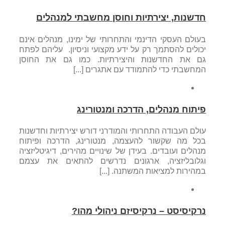
חדשנות, יצירתיות וחוסן מחשבתי למנהלים
בעולם העסקי הדינמי והתחרותי של ימינו, מנהלים אינם
יכולים להסתמך רק על ידע מקצועי וניסיון. עליהם לפתח
גם את החדשנות והיצירתיות. כמו גם את החוסן
המחשבתי כדי להתמודד עם אתגרים [...]
פיתוח מנהלים, הדרכה ומנטורינג
עולם העבודה התחרותי והמודרני דורש יצירתיות וחדשנות
בכל מה שקשור להעצמה, מנטורינג, הדרכה ופיתוח
מנהלים ועובדים. בעידן של שינויים מהירים, דיגיטליזציה
וגלובליזציה, ארגונים נדרשים להתאים את עצמם
במהירות למציאות המשתנה. [...]
נרקיסיסט – נרקיסיזם ניהולי מהו?