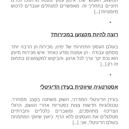
המשאב האנושי שלו. אימון עסקי ומנטורינג הפכו לכלים
חיוניים בתהליך זה. מאפשרים למנהלים ועובדים לרכוש
מיומנויות [...]
רוצה להיות מקצוען במכירות?
בעולם העסקי התחרותי של ימינו, מכירות הן הרבה יותר
מסתם עבודה - הן אמנות ומדע כאחד. איש מכירות מיומן
הוא נכס יקר ערך לכל ארגון. והביקוש למקצוענים בתחום
זה רק [...]
אסטרטגיה שיווקית בעידן הדיגיטלי
בעידן הדיגיטלי המודרני, השוק משתנה בקצב מסחרר.
טכנולוגיות חדשות צצות כפטריות אחרי הגשם, הרגלי
הצריכה מתהפכים, ומשברים כלכליים וחברתיים
מטלטלים את העסקים ללא הרף. כיועץ שיווקי המתמחה
בעולם הדיגיטלי, אני, [...]