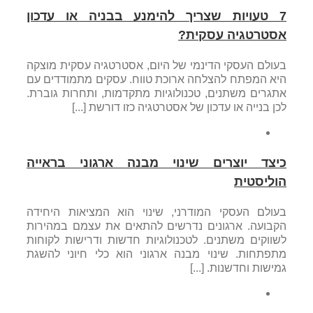
7 טעויות שצריך להימנע בבניה או עדכון
אסטרטגיה עסקית?
בעולם העסקי הדינמי של היום, אסטרטגיה עסקית מוצקה
היא המפתח להצלחה ארוכת טווח. עסקים מתמודדים עם
אתגרים משתנים, טכנולוגיות מתקדמות, ותחרות גוברת.
לכן בנייה או עדכון של אסטרטגיה כזו דורשת [...]
כיצד יוצרים שינוי מבנה ארגוני בראייה
הוליסטית
בעולם העסקי המודרני, שינוי הוא המציאות היחידה
הקבועה. ארגונים נדרשים להתאים את עצמם במהירות
לשווקים משתנים. לטכנולוגיות חדשות ודרישות לקוחות
מתפתחות. שינוי מבנה ארגוני הוא כלי חיוני להשגת
גמישות וחדשנות. [...]