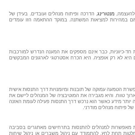
 להעצמה,
מנטורינג
, הדרכה ופיתוח מנהלים ועובדים. בעידן של
 עצמם במהירות למציאות המשתנה. במוקד ההתאמה הזו עומדים
חד-כיווניות, כבר אינם מספקים את המענה הנדרש למורכבות
פיתוח מנהלים היא לא רק אופציה. היא הכרח אסטרטגי לארגונים המבקשים
שרת הטמעה עמוקה של תובנות ומיומנויות דרך התנסות אישית
 ארוך טווח. והיא מגבירה את המוטיבציה של המנהלים ליישם את
ה יותר מידע כאשר הוא נרכש דרך התנסות פעילה לעומת האזנה
של פיתוח מנהלים מודרני.
ות מאפשרות למנהלים להתנסות בתרחישים מאתגרים בסביבה
החלטות תחת לחץ. להתמודד עם ניהול משברים או ניהול שיחות