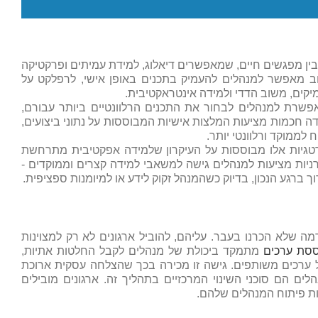
בין מפגשים חיים, שמאפשרים דיאלוג, למידת עמיתים ופרקטיקה
ב מאפשר למנהלים להעמיק בתכנים באופן אישי, לרפלקט על
מיקים, משוב הדדי ולמידה אינטראקטיבית.
פשרת למנהלים לבחור את התכנים הרלוונטיים ביותר עבורם,
ה חכמות מציעות המלצות אישיות המבוססות על נתוני ביצועים,
לממוקד ורלוונטי יותר.
טגיות אלו מבוססות על העיקרון שלמידה אפקטיבית מתרחשת
רניות מציעות למנהלים גישה למשאבי למידה קצרים וממוקדים -
וך ברגע הנכון, בדיוק כשהמנהל זקוק לידע או למיומנות ספציפית.
 שלא הכרנו בעבר. עליהם, להוביל ארגונים לא רק למצוינות
ססת ערכים
מתמקד ביכולת של מנהלים לקבל החלטות אתיות,
ל ערכים משותפים. גישה זו מכירה בכך שהצלחה עסקית ארוכת
הלים הם סוכני השינוי המרכזיים בתהליך זה. ארגונים מובילים
ות פיתוח המנהלים שלהם.