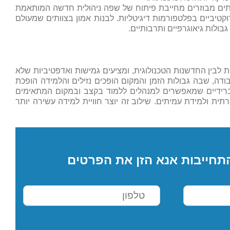
תים מבוזרים מחייבת פיתוח של שפה ניהולית חדשה המותאמת
וקטיביים בפלטפורמות דיגיטליות. לבנות אמון בצוותים שמעולם
ולות גיאוגרפיים ותרבותיים.
 לבין החדשנות הטכנולוגית, ומציעים גמישות ואדפטיביות שלא
ה, שבה גבולות הזמן והמקום הופכים נזילים והלמידה הופכת
ברידיים שמאפשרים למנהלים ללמוד בקצב ובמקום המתאימים
תית ולמידת עמיתים. שילוב זה יוצר חוויית למידה עשירה יותר
תחייבות אנא הזן את הפרטים