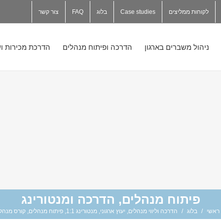
לקוחות ממליצים
Case studies
בלוג
FAQ
צור קשר
ניהול משברים בארגון
הדרכה ופיתוח מנהלים
הדרכת מכירות וש
פיתוח מנהלים, הדרכה ומנטורינג
ראשי
/
בלוג
/
הדרכה וליווי מנהלים
,
יעוץ ארגוני
,
מנטורינג 1:1
,
פיתוח מנהלים
,
קורס מנהל