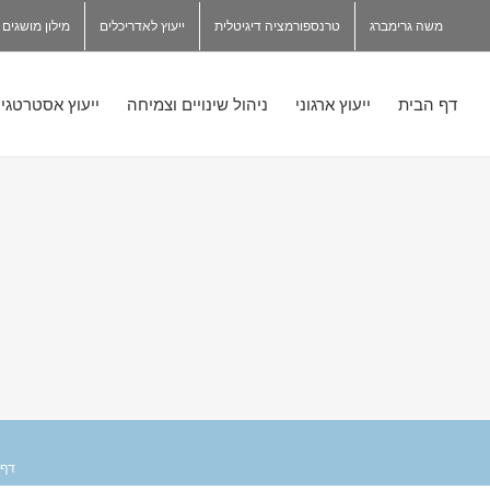
משה גרימברג
טרנספורמציה דיגיטלית
ייעוץ לאדריכלים
מילון מושגים
דף הבית
ייעוץ ארגוני
ניהול שינויים וצמיחה
ייעוץ אסטרטגי
דף 