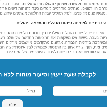
תוח מיומנויות תקשורת ושיתוף פעולה ווירטואליות
: העבודה בצוו
חב הווירטואלי. מנהלים מודרניים לומדים כיצד להנחות דיונים פרוד
נפגשו פנים אל פנים, ולנהל תהליכי קבלת החלטות משתפים שחוצים גב
היברידיים לצמיחה פיתוח מנהלים והעצמה ניהולית
ההיברידיים לפיתוח מנהלים משלבים בין יתרונות הלמידה המסורתית
יות בעבר. גישות אלו משקפות את המציאות החדשה של עולם העבוד
ומשולבת בזרימת העבודה. ארגונים מתקדמים מיישמים מודלים הי
ים זאת, תוך יצירת איזון בין התנסות עצמאית לבין אינטראקציה חבר
את הרלוונטיות של תכני הפיתוח לעבודה היומיומית של המנהלים.
לקבלת שעת ייעוץ וסיעור מוחות ללא ה