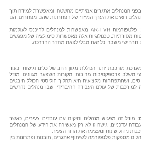
 בפני המנהלים אתגרים אמיתיים מהשטח, ומאפשרת למידה תוך
מנהלים רואים את הערך המיידי של הפתרונות שהם מפתחים. הם
: פלטפורמות VR ו-AR מאפשרות למנהלים להיכנס לעולמות
טות מסורתיות. טכנולוגיות אלה מאפשרות סימולציה של מפגשים
ת עם תרחישי משבר. כל זאת מבלי לצאת מחדר ההדרכה.
ערכת מורכבת יותר הכוללת מגוון רחב של כלים וגישות. בעוד
י
משלב פרספקטיבות מרובות ומקורות השפעה מגוונים. מודל
ם, ושהתפתחות מקצועית היא תהליך הוליסטי הכולל היבטים
ענה למורכבות של עולם העבודה ההיברידי, שבו מנהלים נדרשים
: מודל זה מפגיש מנהלים ותיקים עם עובדים צעירים, כאשר
עבודה עדכניים. גישה זו לא רק מעשירה את הידע של המנהלים
בות ניהול שונות ומעצימה את הדור הצעיר.
הלים מספקות פלטפורמה לשיתוף אתגרים, תובנות ופתרונות בין