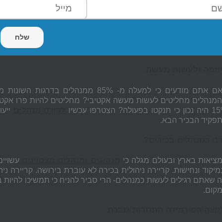
וזמה ולעשות מעשה.
מנהלים מחליטים לעשות מעשה אקטיבי? מחליטים להיות פרו אקטיב
 תנקטו בפעולה? הצטרפו עכשיו
לקורס מנהלים
ייעו
פקיד הבכיר הבא.
נו כמנהלים בכירים?
ציאות בארץ ובעולם מגלה כי
מנהיגים ומנהלים מצטיינים
עשויים
מיקוד ונחישות. קריירה ניהולית בכירה לא עוברת בירושה. קריירה נ
 שאתם רגילים לעשות כמנהלים- הרי סביר להניח כי תמשיכו להיות
קום.
קצה הפירמידה התחרות גוברת