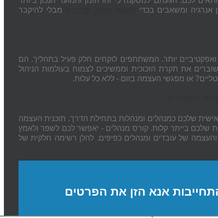
התאים לכם. הגעתם למסקנה כי זהו הזמן והמועד הנכון ביותר
מן אנרגיה ומשאבים בכדי
לבנות אופק וקריירה
מבלי להיקבר
אפקטיביים יותר. המשתתפים לוקחים חלק פעיל בתהליך. הם
 שוברים את תקרת הזכוכית וממשיכים לצמוח בעולמות הניהול
רס למנהלים
אישית שלכם כמנהלים ומנהלות בתחילת הדרך. תוכנית העצמה
 שלכם בייתר קלות. קורס מנהלים - יאפשר לכם לשפר ולאמץ
והעצמה של עובדים ומנהלים כפיפים. להלן רשימה חלקית של
תחייבות אנא הזן את הפרטים