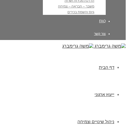
הדרכת מכירות ושרות
משבר – הבראה – צמיחה
גיוס והשמת בכירים
FAQ
צור קשר
דף הבית
ייעוץ ארגוני
ניהול שינויים וצמיחה