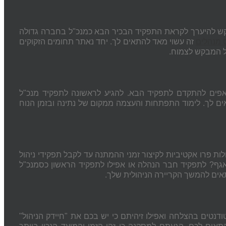
בקש להיערך לקראת התפקיד הבכיר הבא כמנכ"ל בחברה גדולה
 מנהלים
זה עשוי מאד להתאים לך. יחד נאתר תחומים הזקוקים
ל המבקש לצמוח.
פים להתקדם לתפקיד הבא. להגיע לראשונה לתפקיד מנכ"ל
ם לך. לימוד התפתחות והעצמה ממקום של נתינה ובזמן הנוח
ולות פרו אקטיביות לקיצור זמני ההמתנה עד לקבל תפקידי ניהול
גף? לתפקיד חבר הנהלה או אפילו לתפקיד הראשון כסמנכ"ל
אים להמשך הקריירה הניהולית שלך.
נטים בהצלחה ואפילו זיהיתם כי יש בכם את "חיידק הניהול"