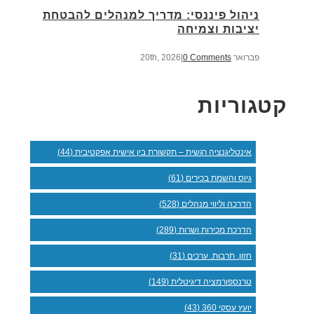
ניהול פיננסי: מדריך למנהלים להבטחת
יציבות וצמיחה
פברואר 20th, 2026
0 Comments
|
קטגוריות
אינטליגנציה רגשית – תקשורת בין אישית אפקטיבית (44)
גיוס והשמת בכירים (61)
הדרכה וליווי מנהלים (528)
הדרכת מכירות ושרות (289)
חזון. תרבות. ערכים (31)
טרנספורמציה דיגיטלית (149)
יועץ עסקי 360 (43)