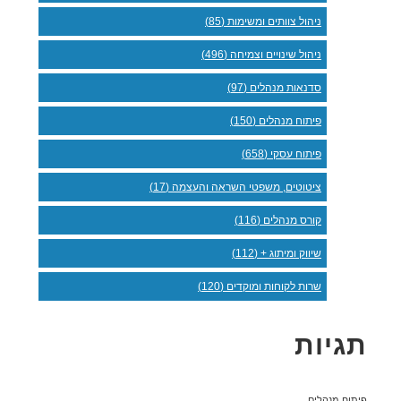
ניהול צוותים ומשימות (85)
ניהול שינויים וצמיחה (496)
סדנאות מנהלים (97)
פיתוח מנהלים (150)
פיתוח עסקי (658)
ציטוטים, משפטי השראה והעצמה (17)
קורס מנהלים (116)
שיווק ומיתוג + (112)
שרות לקוחות ומוקדים (120)
תגיות
פיתוח מנהלים