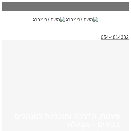
054-4814332
פיתוח, הדרכה ותוכניות למנהלים
בכירים – הנהלה