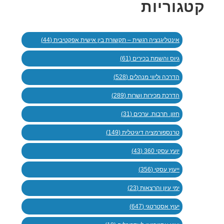
קטגוריות
אינטליגנציה רגשית – תקשורת בין אישית אפקטיבית (44)
גיוס והשמת בכירים (61)
הדרכה וליווי מנהלים (528)
הדרכת מכירות ושרות (289)
חזון. תרבות. ערכים (31)
טרנספורמציה דיגיטלית (149)
יועץ עסקי 360 (43)
ייעוץ עסקי (356)
ימי עיון והרצאות (23)
יעוץ אסטרטגי (647)