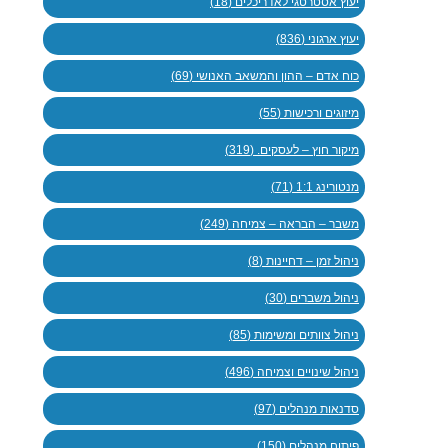
יעוץ אסטרטגי לאדריכלים (18)
יעוץ ארגוני (836)
כוח אדם – ההון והמשאב האנושי (69)
מיזוגים ורכישות (55)
מיקור חוץ – לעסקים. (319)
מנטורינג 1:1 (71)
משבר – הבראה – צמיחה (249)
ניהול זמן – דחיינות (8)
ניהול משברים (30)
ניהול צוותים ומשימות (85)
ניהול שינויים וצמיחה (496)
סדנאות מנהלים (97)
פיתוח מנהלים (150)