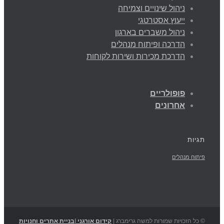
ניהול שינויים וצמיחה
ייעוץ אסטרטגי
ניהול משברים בארגון
הדרכה ופיתוח מנהלים
הדרכת מכירות ושירות לקוחות
פופולריים
אחרונים
תגיות
פיתוח מנהלים
© כל הזכויות שמורות למשה גרימברג |
קידום אורגני
|
בניית אתרים וחנויות