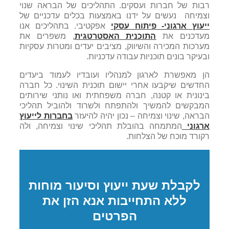
רבות של חברות ועסקים. התהליכים של הבראה שנוי
וצמיחה נעשים על ידנו באמצעות בכלים עדכניים של
ייעוץ ארגוני- פיתוח עסקי
אפקטיבי. בתהליכים אנו
מעדכנים את
התוכנית האסטרטגית
, משפרים את
מערכות המכירה והשיווק, מציבים יעדים ומטרות עסקיות
ובעיקר בונים תוכניות עבודה עדכניות.
הן מאפשרת לארגון למנהליו ועובדיו לעמוד ביעדים
החדשים שיקבעו אחרי יישום תוכנית השינוי. כל חברה
בינונית או קטנה, חברה משפחתית ואו נותני שירותים
המבקשים להמשיך ולהתפתח ולשרוד ולהוביל תהליכי
הבראה, שינוי וצמיחה – נכון יהיה להיעזר
בחברות לייעוץ
ארגוני
המתמחה בהובלת תהליכי שינוי וצמיחה, ולה
רקורד מוכח של הצלחות.
לקבלת שעת ייעוץ וסיעור מוחות
ללא התחייבות אנא הזן את
הפרטים