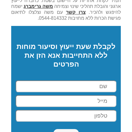
תמיד לקחת אחריות על היישום בשטח. כחברה לייעוץ
ארגוני והובלת תהליכי שינוי וצמיחה
משה גרימברג
ישמח
להיפגש ולהכיר.
צרו קשר
עם משה וצלצלו לתיאום
פגישת הכרות ללא מחויבות 0544-814332.
לקבלת שעת ייעוץ וסיעור מוחות
ללא התחייבות אנא הזן את
הפרטים