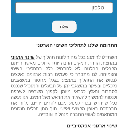
התרומה שלנו לתהליכי השינוי הארגוני
השתדלו להימנע בכל מחיר לזנוח תהליך של
שינוי ארגוני
במחצית הדרך. הנזקים הרבה יותר גדולים מאשר הייתם
מקבלים החלטה לא להתחיל כלל בתהליכי השינוי
והצמיחה. לנו מתברר כי פעמים רבות ארגונים נאלצים
לנטוש את התהליך באמצע בגלל מחסור במשאבים
כלכליים ובעיקר במשאבי זמן של הבעלים והמנכ"ל שנכנס
לסחרור ונאלץ ככבאי מיומן לקפוץ משרפה לשרפה
ולנסות להמשיך להשאיר את הראש מעל המים. אנו נעשה
ככל שיידרש בכדי למנוע מכם להרים ידיים. נלווה את
חברתכם באופן מקצועי ואישי, תוך מתן הכלים הנכונים
המותאמים לאופי החברה מנהליה ועובדיה.
שינוי ארגוני אפקטיביים