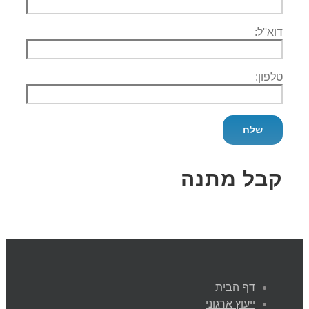
דוא''ל:
טלפון:
קבל מתנה
דף הבית
ייעוץ ארגוני