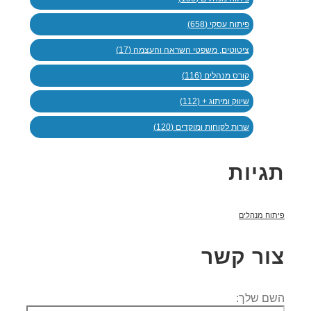
פיתוח עסקי (658)
ציטוטים, משפטי השראה והעצמה (17)
קורס מנהלים (116)
שיווק ומיתוג + (112)
שרות לקוחות ומוקדים (120)
תגיות
פיתוח מנהלים
צור קשר
השם שלך: