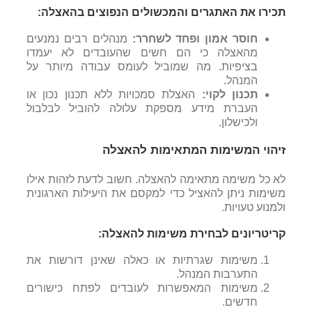
תכירו את האתגרים והמכשולים הנפוצים בהאצלה:
חוסר אמון ופחד לשחרר:
מנהלים רבים נמנעים
מהאצלה כי הם חשים שהעובדים לא יעמדו
בציפיות. מה שמוביל לעומס עבודה מיותר על
המנהל.
תכנון לקוי:
האצלת סמכויות ללא תכנון נכון או
העברת מידע מספקת עלולה להוביל לבלבול
ולכישלון.
זיהוי המשימות המתאימות להאצלה
לא כל משימה מתאימה להאצלה. חשוב לדעת לזהות אילו
משימות ניתן להאציל כדי למקסם את היעילות הארגונית
ולמנוע טעויות.
קריטריונים לבחירת משימות להאצלה:
משימות שגרתיות או כאלה שאינן דורשות את
התערבות המנהל.
משימות המאפשרות לעובדים לפתח כישורים
חדשים.