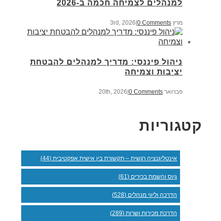
למנהלים לצמיחה חכמה ב-2026
מרץ 3rd, 2026
0 Comments
|
ניהול פיננסי: מדריך למנהלים להבטחת
יציבות וצמיחה
פברואר 20th, 2026
0 Comments
|
קטגוריות
אינטליגנציה רגשית – תקשורת בין אישית אפקטיבית (44)
גיוס והשמת בכירים (61)
הדרכה וליווי מנהלים (528)
הדרכת מכירות ושרות (289)