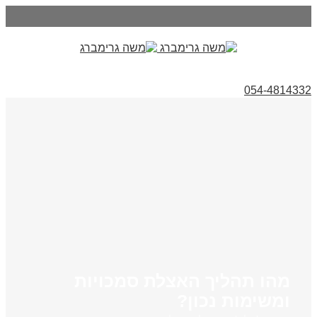
054-4814332
מהו תהליך האצלת סמכויות
ומשימות נכון?