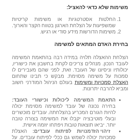
משימות שלא כדאי להאציל:
החלטות אסטרטגיות או משימות קריטיות
שמשפיעות על הצלחת הארגון בטווח הקצר והארוך.
משימות הדורשות מידע סודי או רגיש.
בחירת האדם המתאים למשימה
הצלחת ההאצלה תלויה במידה רבה בהתאמת המשימה
לעובד הנכון. מנהלים צריכים לקחת בחשבון את כישוריו,
יכולותיו וניסיונו של העובד. זאת, לפני שהם מעבירים לו
סמכות על משימה מסוימת. מבקש כי תבינו שתחום
האצלת סמכויות ומשימות
בעולם הניהול המודרני חשוב
ומביא להרבה יתרונות.
התאמת המשימה ליכולות וכישורי העובד:
בחירה נכונה של עובד למשימה מסוימת יכולה
להיות הגורם המכריע בהצלחתה. עובדים מוכשרים
ובעלי מוטיבציה יקבלו את המשימה בצורה טובה
יותר. יביאו תוצאות טובות ויפתחו יוזמה אישית.
זיהוי הזדמנויות לפיתוח עובדים:
האצלת
סמכויות יכולה לשמש גם ככלי לפיתוח עובדים. על