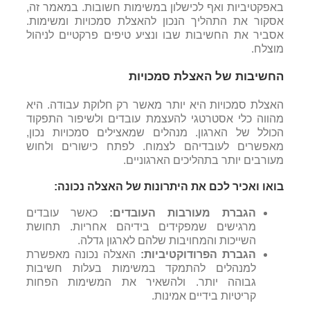
באפקטיביות ואף לכישלון במשימות חשובות. במאמר זה,
אסקור את התהליך הנכון להאצלת סמכויות ומשימות.
אסביר את החשיבות שבו ונציע טיפים פרקטיים לניהול
מוצלח.
החשיבות של האצלת סמכויות
האצלת סמכויות היא יותר מאשר רק חלוקת עבודה. היא
מהווה כלי אסטרטגי להעצמת עובדים ולשיפור התפקוד
הכולל של הארגון. מנהלים שמאצילים סמכויות נכון,
מאפשרים לעובדיהם לצמוח. לפתח כישורים ולחוש
מעורבים יותר בתהליכים הארגוניים.
בואו ואכיר לכם את היתרונות של האצלה נכונה:
הגברת מעורבות העובדים:
כאשר עובדים
מרגישים שמפקידים בידיהם אחריות. תחושת
השייכות והמחויבות שלהם לארגון גדלה.
הגברת הפרודוקטיביות:
האצלה נכונה מאפשרת
למנהלים להתמקד במשימות בעלות חשיבות
גבוהה יותר. ולהשאיר את המשימות הפחות
קריטיות בידיים אמינות.