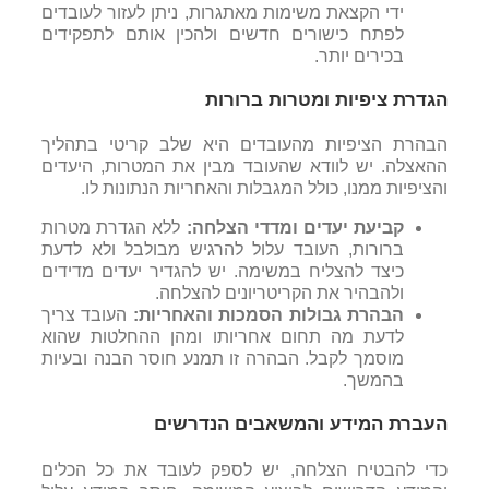
ידי הקצאת משימות מאתגרות, ניתן לעזור לעובדים
לפתח כישורים חדשים ולהכין אותם לתפקידים
בכירים יותר.
הגדרת ציפיות ומטרות ברורות
הבהרת הציפיות מהעובדים היא שלב קריטי בתהליך
ההאצלה. יש לוודא שהעובד מבין את המטרות, היעדים
והציפיות ממנו, כולל המגבלות והאחריות הנתונות לו.
קביעת יעדים ומדדי הצלחה:
ללא הגדרת מטרות
ברורות, העובד עלול להרגיש מבולבל ולא לדעת
כיצד להצליח במשימה. יש להגדיר יעדים מדידים
ולהבהיר את הקריטריונים להצלחה.
הבהרת גבולות הסמכות והאחריות:
העובד צריך
לדעת מה תחום אחריותו ומהן ההחלטות שהוא
מוסמך לקבל. הבהרה זו תמנע חוסר הבנה ובעיות
בהמשך.
העברת המידע והמשאבים הנדרשים
כדי להבטיח הצלחה, יש לספק לעובד את כל הכלים