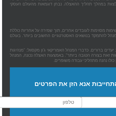
וות במהלך תהליך ההאצלה. נבחן דוגמאות מהעולם העסקי
מות מסוימות לעובדים אחרים, תוך שמירה על אחריות כוללת
מנהל להתמקד בנושאים האסטרטגיים החשובים ביותר. בעולם
יעדים ברורים. כדברי המנהל האמריקאי ג'ון מקסוול: "מנהיגות
ות זאת בצורה הטובה ביותר". באמצעות האצלה נכונה, המנהל
כולו נהנה מתהליכי עבודה משופרים.
תחייבות אנא הזן את הפרטים