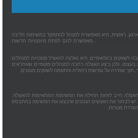
ארגון. ראשית, היא מאפשרת למנהל להתמקד במשימות הליבה
וח מנהלים ועובדים
. מאפשרת להם לפתח מיומנויות חדשות
לשווקים בינלאומיים, היא נאלצה להאציל סמכויות למנהלים
ות בעצמו, ולכן ביצע האצלה רחבה למנהלים מקומיים שאחראים
וך שמירה על גמישות ניהולית והתאמה לשווקים מגוונים.
ע האצלה חייב לזהות תחילה את המשימות המתאימות להאצלה.
ן, יש לבחור את האנשים הנכונים שיבצעו את המשימה בהתבסס
גדרת מטרות.