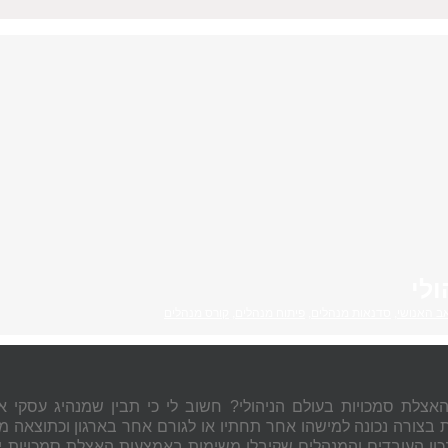
לי
ב האנושי
,
סדנאות מנהלים
,
פיתוח מנהלים
,
קורס מנהלים
אצלת סמכויות בעולם הניהולי? חשוב לי כי תבין שמנהיג עסקי א
ת בצורה נכונה למישהו אחר תחתיו או לגורם אחר בארגון וכתוצאה מ
כון העובדים והמנהלים שקיבלו משימות באמצעות האצלת סמכויות יע