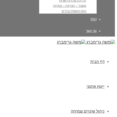
הדרכת מכירות ושרות
משבר – הבראה – צמיחה
גיוס והשמת בכירים
FAQ
צור קשר
דף הבית
ייעוץ ארגוני
ניהול שינויים וצמיחה