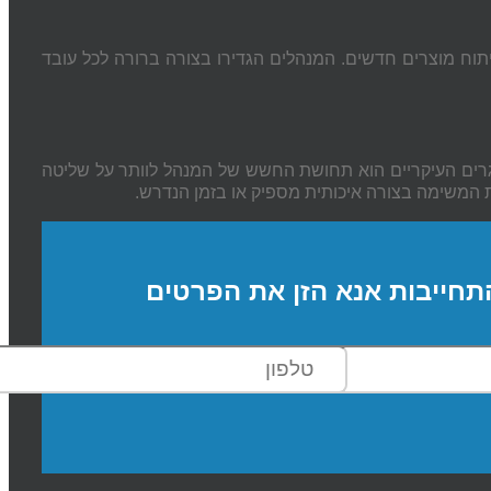
ח מוצרים חדשים. המנהלים הגדירו בצורה ברורה לכל עובד
רים העיקריים הוא תחושת החשש של המנהל לוותר על שליטה
 המשימה בצורה איכותית מספיק או בזמן הנדרש.
תחייבות אנא הזן את הפרטים