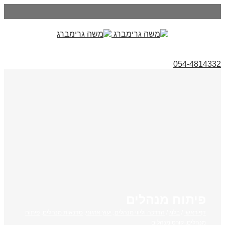
054-4814332
פיתוח מנהלים
דף ראשי
/
בלוג
/
הדרכה וליווי מנהלים
,
יעוץ ארגוני
,
סדנאות מנהלים
,
פיתוח
מנהלים
,
קורס מנהלים