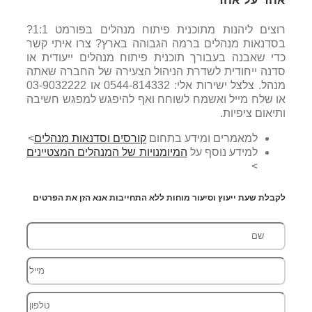
אחד על אחד
רוצים ליהנות מתוכנית פיתוח מנהלים בפורמט 1:1?
בסדנאות מנהלים ברמה הגבוהה בארץ? צרו איתי קשר
כדי שאבנה בעבורך תוכנית פיתוח מנהלים ייעודית או
סדנה ייחודית לשדרת הניהול הצעירה של החברה שאתה
מנהל. צלצל ישירות אלי: 0544-814332 או 03-9032222
או שלח מייל ואשמח לשוחח ואף להיפגש למפגש חשיבה
ותיאום ציפיות.
למאמרים ומידע בתחום
קורסים וסדנאות מנהלים
>
למידע נוסף על
המיומנויות של המנהלים המצטיינים
>
לקבלת שעת ייעוץ וסיעור מוחות ללא התחייבות אנא הזן את הפרטים