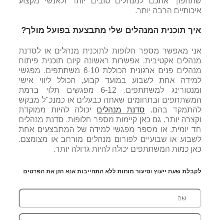
שתהפוך אתכם למנהלים טובים יותר ולאנשי מקצוע
איכותיים הרבה יותר.
איך תוכנית המנהלים שלי מתבצעת בפועל מולך?
אני מאפשר מספר חלופות לתוכנית מנהלים או לסדנת
מנהלים אקטיבית. אפשרות ראשונה קיום תוכנית פיתוח
מנהלים פנים ארגונית הכוללת 6-10 משתתפים. מפגשי
למידה אחת לשבוע במועד קבוע, הכולל ליווי אישי
ומנטורינג למשתתפים. 6-12 מפגשים תלוי ברמת
המשתתפים ובתחומים שאתה כבעלים או כמנכ"ל מבקש
להתמקד בהם.
סדנת מנהלים
יכולה להיות ממוקדת
וקצרה יותר. גם כאן קיימות מספר חלופות. סדנת מנהלים
חד יומית, או מספר מפגשי למידה של המתבצעים אחת
לשבוע או שבועיים לפורום מנהלים מורחב או מצומצם.
כאן כמות המשתתפים יכולה להיות גדולה יותר.
לקבלת שעת ייעוץ וסיעור מוחות ללא התחייבות אנא הזן את הפרטים