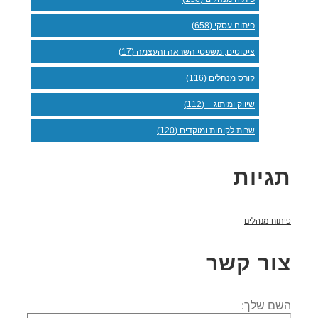
פיתוח עסקי (658)
ציטוטים, משפטי השראה והעצמה (17)
קורס מנהלים (116)
שיווק ומיתוג + (112)
שרות לקוחות ומוקדים (120)
תגיות
פיתוח מנהלים
צור קשר
השם שלך: