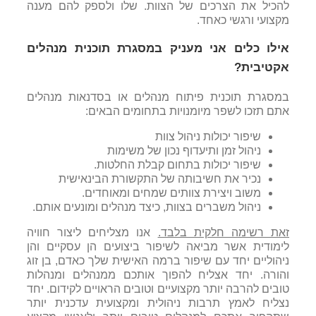
להכיל את הצרכים של הצוות. שלו ולספק להם מענה
מקצועי ורגשי כאחד.
אילו כלים אני מעניק במסגרת תוכנית מנהלים
אקטיבית?
במסגרת תוכנית פיתוח מנהלים או בסדנאות מנהלים
אתם תזכו לשפר מיומנויות בתחומים הבאים:
שיפור יכולות ניהול צוות
ניהול זמן ותיעדוף נכון של משימות
שיפור יכולות בתחום קבלת החלטות.
נכיר את חשיבותה של התקשורת הבינאישית
משוב ויצירת צוותים שמחים ומאוחדים.
ניהול משברים בצוות, כיצד מנהלים ומונעים אותם.
זאת רשימה חלקית בלבד.
אנו מצליחים ליצור חוויה
לימודית אשר מביאה לשיפור ביצועים הן עסקיים והן
ניהוליים יחד עם שיפור ברמה האישית שלך כאדם, בן זוג
והורה. יחד אצליח להפוך אותכם ממנהלים ומנהלות
טובים להרבה יותר מקצועיים וטובים הראויים לקידום. יחד
נצליח לאמץ תרבות ניהולית ומקצועית עדכנית יותר