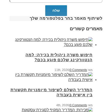
לשיתוף מאמר בחר בפלטפורמה שלך
מאמרים קשורים
חיפוש משרה ניהולית בכירה: למה
הנטוורקינג שלכם פוגע בכם?
מאי 11th, 2026
0 Comments
|
המדריך השלם לשיפור מיומנויות תקשורת
בין אישית בעבודה
מאי 4th, 2026
0 Comments
|