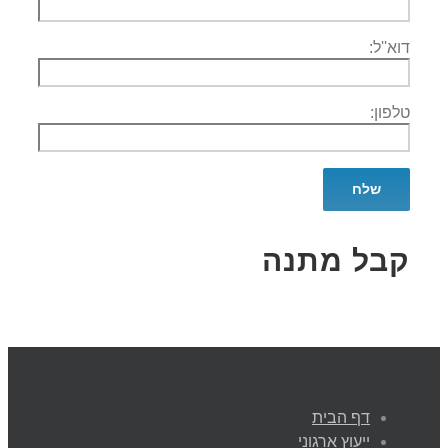
דוא''ל:
טלפון:
קבל מתנה
דף הבית
ייעוץ ארגוני