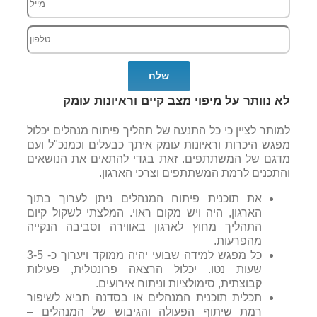
לא נוותר על מיפוי מצב קיים וראיונות עומק
למותר לציין כי כל התנעה של תהליך פיתוח מנהלים יכלול
מפגש היכרות וראיונות עומק איתך כבעלים וכמנכ"ל ועם
מדגם של המשתתפים. זאת בגדי להתאים את הנושאים
והתכנים לרמת המשתתפים וצרכי הארגון.
את תוכנית פיתוח המנהלים ניתן לערוך בתוך
הארגון, היה ויש מקום ראוי. המלצתי לשקול קיום
התהליך מחוץ לארגון באווירה וסביבה הנקייה
מהפרעות.
כל מפגש למידה שבועי יהיה ממוקד ויערוך כ- 3-5
שעות נטו. יכלול הרצאה פרונטלית, פעילות
קבוצתית, סימולציות וניתוח אירועים.
תכלית תוכנית המנהלים או בסדנה תביא לשיפור
רמת שיתוף הפעולה והגיבוש של המנהלים –