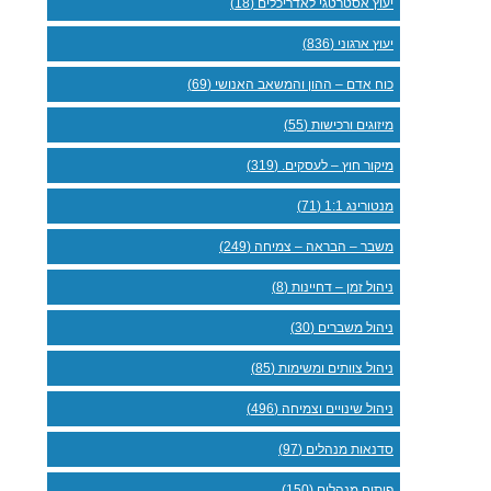
יעוץ אסטרטגי לאדריכלים (18)
יעוץ ארגוני (836)
כוח אדם – ההון והמשאב האנושי (69)
מיזוגים ורכישות (55)
מיקור חוץ – לעסקים. (319)
מנטורינג 1:1 (71)
משבר – הבראה – צמיחה (249)
ניהול זמן – דחיינות (8)
ניהול משברים (30)
ניהול צוותים ומשימות (85)
ניהול שינויים וצמיחה (496)
סדנאות מנהלים (97)
פיתוח מנהלים (150)