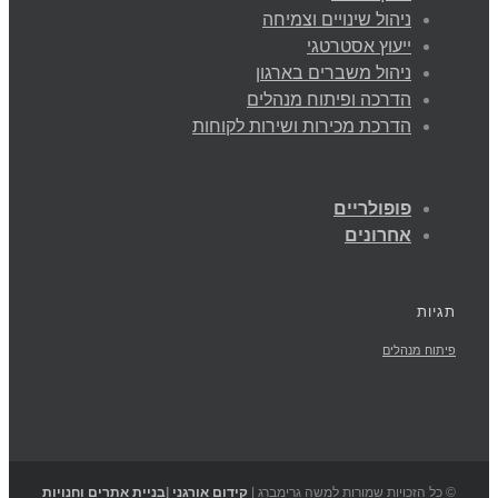
ניהול שינויים וצמיחה
ייעוץ אסטרטגי
ניהול משברים בארגון
הדרכה ופיתוח מנהלים
הדרכת מכירות ושירות לקוחות
פופולריים
אחרונים
תגיות
פיתוח מנהלים
© כל הזכויות שמורות למשה גרימברג |
קידום אורגני
|
בניית אתרים וחנויות